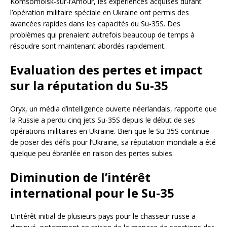
Komsomolsk-sur-l’Amour, les expériences acquises durant
l’opération militaire spéciale en Ukraine ont permis des
avancées rapides dans les capacités du Su-35S. Des
problèmes qui prenaient autrefois beaucoup de temps à
résoudre sont maintenant abordés rapidement.
Evaluation des pertes et impact
sur la réputation du Su-35
Oryx, un média d’intelligence ouverte néerlandais, rapporte que
la Russie a perdu cinq jets Su-35S depuis le début de ses
opérations militaires en Ukraine. Bien que le Su-35S continue
de poser des défis pour l’Ukraine, sa réputation mondiale a été
quelque peu ébranlée en raison des pertes subies.
Diminution de l’intérêt
international pour le Su-35
L’intérêt initial de plusieurs pays pour le chasseur russe a