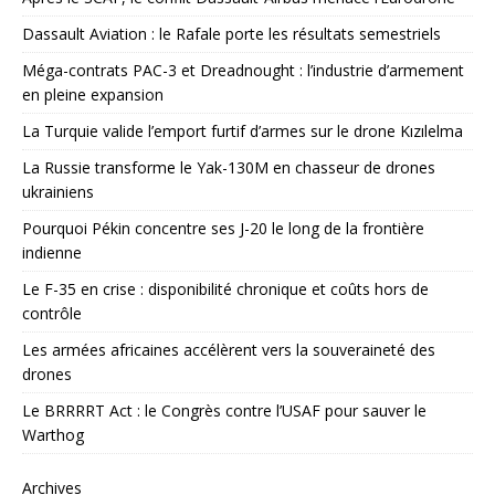
Dassault Aviation : le Rafale porte les résultats semestriels
Méga-contrats PAC-3 et Dreadnought : l’industrie d’armement
en pleine expansion
La Turquie valide l’emport furtif d’armes sur le drone Kızılelma
La Russie transforme le Yak-130M en chasseur de drones
ukrainiens
Pourquoi Pékin concentre ses J-20 le long de la frontière
indienne
Le F-35 en crise : disponibilité chronique et coûts hors de
contrôle
Les armées africaines accélèrent vers la souveraineté des
drones
Le BRRRRT Act : le Congrès contre l’USAF pour sauver le
Warthog
Archives