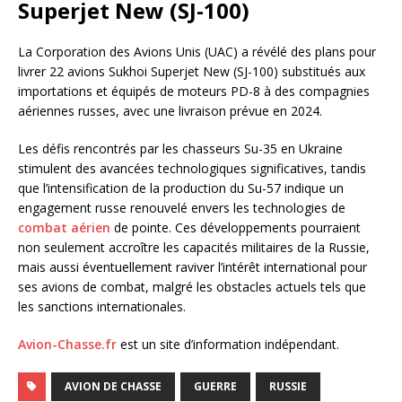
Superjet New (SJ-100)
La Corporation des Avions Unis (UAC) a révélé des plans pour
livrer 22 avions Sukhoi Superjet New (SJ-100) substitués aux
importations et équipés de moteurs PD-8 à des compagnies
aériennes russes, avec une livraison prévue en 2024.
Les défis rencontrés par les chasseurs Su-35 en Ukraine
stimulent des avancées technologiques significatives, tandis
que l’intensification de la production du Su-57 indique un
engagement russe renouvelé envers les technologies de
combat aérien
de pointe. Ces développements pourraient
non seulement accroître les capacités militaires de la Russie,
mais aussi éventuellement raviver l’intérêt international pour
ses avions de combat, malgré les obstacles actuels tels que
les sanctions internationales.
Avion-Chasse.fr
est un site d’information indépendant.
AVION DE CHASSE
GUERRE
RUSSIE