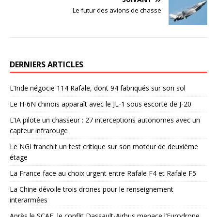
Le futur des avions de chasse
DERNIERS ARTICLES
L’Inde négocie 114 Rafale, dont 94 fabriqués sur son sol
Le H-6N chinois apparaît avec le JL-1 sous escorte de J-20
L’IA pilote un chasseur : 27 interceptions autonomes avec un
capteur infrarouge
Le NGI franchit un test critique sur son moteur de deuxième
étage
La France face au choix urgent entre Rafale F4 et Rafale F5
La Chine dévoile trois drones pour le renseignement
interarmées
Après le SCAF, le conflit Dassault-Airbus menace l’Eurodrone