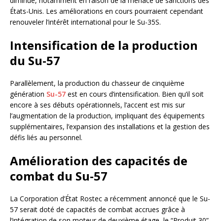
diminué, notamment en raison de la menace de sanctions des
États-Unis. Les améliorations en cours pourraient cependant
renouveler l’intérêt international pour le Su-35S.
Intensification de la production
du Su-57
Parallèlement, la production du chasseur de cinquième
génération
Su-57
est en cours d’intensification. Bien qu’il soit
encore à ses débuts opérationnels, l’accent est mis sur
l’augmentation de la production, impliquant des équipements
supplémentaires, l’expansion des installations et la gestion des
défis liés au personnel.
Amélioration des capacités de
combat du Su-57
La Corporation d’État Rostec a récemment annoncé que le Su-
57 serait doté de capacités de combat accrues grâce à
l’intégration de son moteur de deuxième étage, le “Produit 30”.