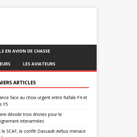
LS EN AVION DE CHASSE
EURS
LES AVIATEURS
NIERS ARTICLES
ance face au choix urgent entre Rafale F4 et
e F5
ine dévoile trois drones pour le
eignement interarmées
 le SCAF, le conflit Dassault-Airbus menace