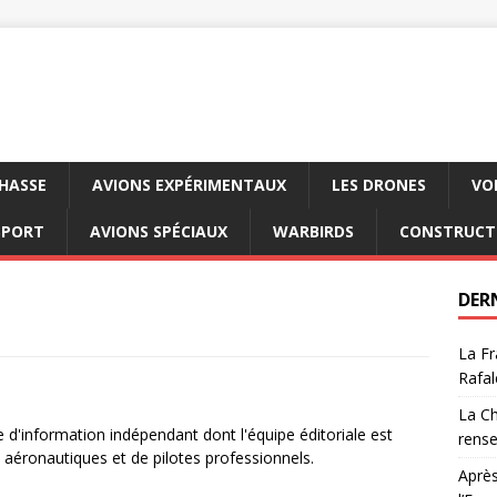
CHASSE
AVIONS EXPÉRIMENTAUX
LES DRONES
VO
SPORT
AVIONS SPÉCIAUX
WARBIRDS
CONSTRUCT
DER
La Fr
Rafal
La Ch
e d'information indépendant dont l'équipe éditoriale est
rens
aéronautiques et de pilotes professionnels.
Après