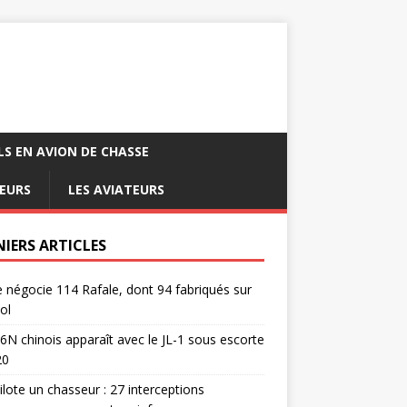
LS EN AVION DE CHASSE
EURS
LES AVIATEURS
NIERS ARTICLES
e négocie 114 Rafale, dont 94 fabriqués sur
ol
6N chinois apparaît avec le JL-1 sous escorte
20
pilote un chasseur : 27 interceptions