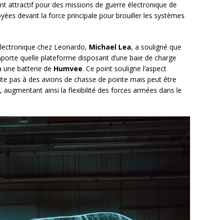
ent attractif pour des missions de guerre électronique de
yées devant la force principale pour brouiller les systèmes
 électronique chez Leonardo,
Michael Lea
, a souligné que
importe quelle plateforme disposant d’une baie de charge
 à une batterie de
Humvee
. Ce point souligne l’aspect
mite pas à des avions de chasse de pointe mais peut être
augmentant ainsi la flexibilité des forces armées dans le