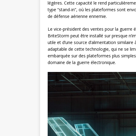
légères. Cette capacité le rend particulièrem
type “stand-in”, où les plateformes sont envo
de défense aérienne ennemie.
Le vice-président des ventes pour la guerre
BriteStorm peut être installé sur presque n’
utile et d’une source d’alimentation similaire
adaptable de cette technologie, qui ne se li
embarquée sur des plateformes plus simples, 
domaine de la guerre électronique.