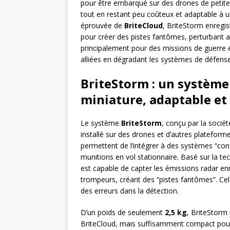
pour être embarqué sur des drones de petite ta
tout en restant peu coûteux et adaptable à u
éprouvée de
BriteCloud
, BriteStorm enregis
pour créer des pistes fantômes, perturbant ai
principalement pour des missions de guerre él
alliées en dégradant les systèmes de défense
BriteStorm : un système
miniature, adaptable et
Le système
BriteStorm
, conçu par la sociét
installé sur des drones et d’autres plateforme
permettent de l’intégrer à des systèmes “
munitions en vol stationnaire. Basé sur la te
est capable de capter les émissions radar en
trompeurs, créant des “pistes fantômes”. Cel
des erreurs dans la détection.
D’un poids de seulement
2,5 kg
, BriteStorm
BriteCloud, mais suffisamment compact pou