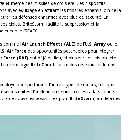
ge et même des missiles de croisière. Ces dispositifs
ions avec équipage en attirant les missiles ennemis loin de la
nétrer les défenses ennemies avec plus de sécurité. En
es cibles, BriteStorm facilite la suppression et la
ne ennemie (SEAD).
s comme l’
Air Launch Effects (ALE)
de l’
U.S. Army
ou le
.S. Air Force
des opportunités potentielles pour intégrer
r Force (RAF)
ont déjà eu lieu, et plusieurs essais ont été
t la technologie
BriteCloud
contre des réseaux de défense
éployé pour perturber d’autres types de radars, tels que
liser les unités d’artillerie ennemies, ou les radars côtiers
uvre de nouvelles possibilités pour
BriteStorm
, au-delà des