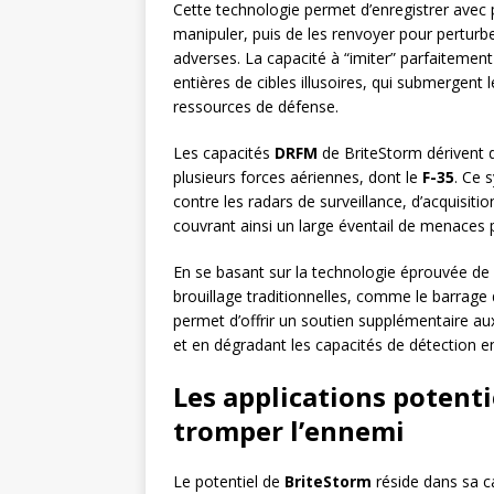
Cette technologie permet d’enregistrer avec p
manipuler, puis de les renvoyer pour perturb
adverses. La capacité à “imiter” parfaitemen
entières de cibles illusoires, qui submergent l
ressources de défense.
Les capacités
DRFM
de BriteStorm dérivent 
plusieurs forces aériennes, dont le
F-35
. Ce 
contre les radars de surveillance, d’acquisiti
couvrant ainsi un large éventail de menaces p
En se basant sur la technologie éprouvée de 
brouillage traditionnelles, comme le barrage 
permet d’offrir un soutien supplémentaire aux 
et en dégradant les capacités de détection 
Les applications potenti
tromper l’ennemi
Le potentiel de
BriteStorm
réside dans sa c