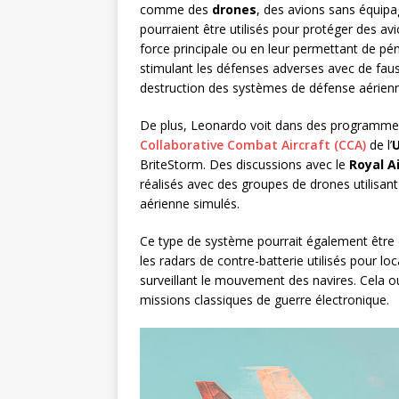
comme des
drones
, des avions sans équipa
pourraient être utilisés pour protéger des av
force principale ou en leur permettant de pé
stimulant les défenses adverses avec de fauss
destruction des systèmes de défense aérien
De plus, Leonardo voit dans des programme
Collaborative Combat Aircraft (CCA)
de l’
U
BriteStorm. Des discussions avec le
Royal Ai
réalisés avec des groupes de drones utilisan
aérienne simulés.
Ce type de système pourrait également être d
les radars de contre-batterie utilisés pour loca
surveillant le mouvement des navires. Cela o
missions classiques de guerre électronique.