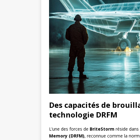
Des capacités de brouill
technologie DRFM
L’une des forces de
BriteStorm
réside dans 
Memory (DRFM)
, reconnue comme la norme 