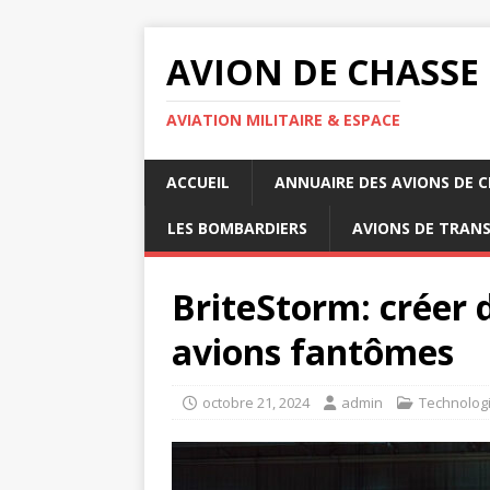
AVION DE CHASSE
AVIATION MILITAIRE & ESPACE
ACCUEIL
ANNUAIRE DES AVIONS DE 
LES BOMBARDIERS
AVIONS DE TRAN
BriteStorm: créer d
avions fantômes
octobre 21, 2024
admin
Technolog