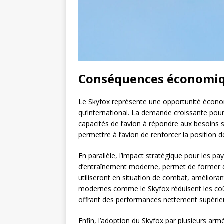
Conséquences économiqu
Le Skyfox représente une opportunité écono
qu’international. La demande croissante po
capacités de l’avion à répondre aux besoins s
permettre à l’avion de renforcer la position d
En parallèle, l’impact stratégique pour les pays
d’entraînement moderne, permet de former des
utiliseront en situation de combat, amélioran
modernes comme le Skyfox réduisent les coût
offrant des performances nettement supérie
Enfin, l’adoption du Skyfox par plusieurs ar