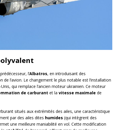
polyvalent
rédécesseur, l’
Albatros
, en introduisant des
n de l’avion. Le changement le plus notable est l’installation
s-Unis, qui remplace l’ancien moteur ukrainien. Ce moteur
ommation de carburant
et la
vitesse maximale
de
rburant situés aux extrémités des ailes, une caractéristique
ement par des ailes dites
humides
(qui intègrent des
ermet une meilleure maniabilité en vol. Cette modification