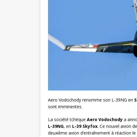
Aero Vodochody renomme son L-39NG en
S
sont imminentes.
La société tchèque
Aero Vodochody
a anno
L-39NG
, en
L-39 Skyfox
. Ce nouvel avion d
deuxième avion d’entraînement à réaction le p