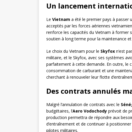
Un lancement internati
Le
Vietnam
a été le premier pays à passe
acceptés par les forces aériennes vietnamienn
renforce les capacités du Vietnam à former 
soutien à long terme pour la maintenance et 
Le choix du Vietnam pour le
Skyfox
n’est pa
militaire, et le Skyfox, avec ses systèmes 
parfaitement à cette demande. En outre, le co
consommation de carburant et une maintenance
cherchant à renouveler leur flotte d’entraîne
Des contrats annulés m
Malgré l’annulation de contrats avec le
Séné
budgétaires, l’
Aero Vodochody
prévoit de p
production permettra de répondre aux besoin
d’entraînement et de continuer à positionner
pilotes militaires.