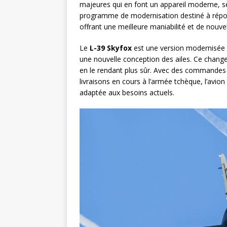
majeures qui en font un appareil moderne, sécu
programme de modernisation destiné à répon
offrant une meilleure maniabilité et de nouve
Le
L-39 Skyfox
est une version modernisée 
une nouvelle conception des ailes. Ce chan
en le rendant plus sûr. Avec des commandes
livraisons en cours à l’armée tchèque, l’avi
adaptée aux besoins actuels.