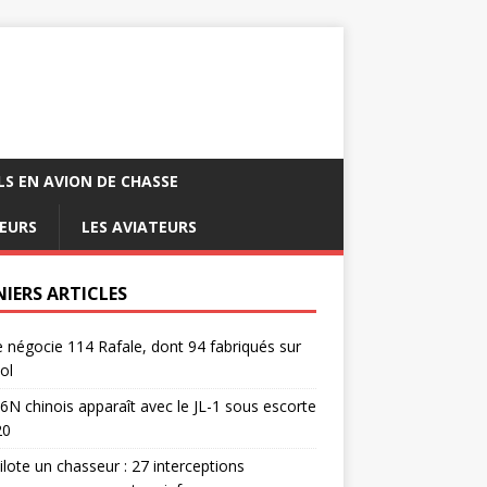
LS EN AVION DE CHASSE
EURS
LES AVIATEURS
NIERS ARTICLES
e négocie 114 Rafale, dont 94 fabriqués sur
ol
6N chinois apparaît avec le JL-1 sous escorte
20
pilote un chasseur : 27 interceptions