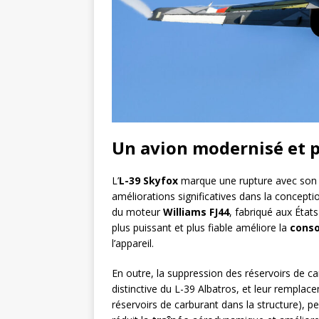
Un avion modernisé et 
L’
L-39 Skyfox
marque une rupture avec son p
améliorations significatives dans la conceptio
du moteur
Williams FJ44
, fabriqué aux État
plus puissant et plus fiable améliore la
cons
l’appareil.
En outre, la suppression des réservoirs de ca
distinctive du L-39 Albatros, et leur remplac
réservoirs de carburant dans la structure), p