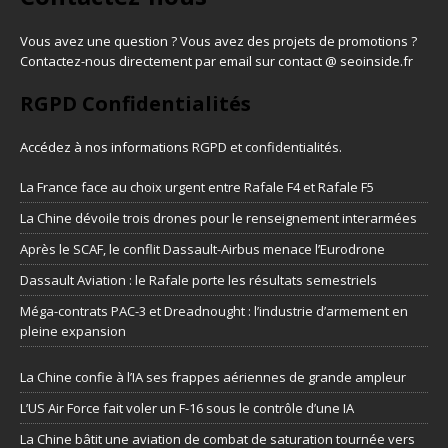
Vous avez une question ? Vous avez des projets de promotions ?
Contactez-nous directement par email sur contact @ seoinside.fr
RGPD Confidentialités
Accédez à nos informations
RGPD et confidentialités
.
La France face au choix urgent entre Rafale F4 et Rafale F5
La Chine dévoile trois drones pour le renseignement interarmées
Après le SCAF, le conflit Dassault-Airbus menace l’Eurodrone
Dassault Aviation : le Rafale porte les résultats semestriels
Méga-contrats PAC-3 et Dreadnought : l’industrie d’armement en
pleine expansion
La Chine confie à l’IA ses frappes aériennes de grande ampleur
L’US Air Force fait voler un F-16 sous le contrôle d’une IA
La Chine bâtit une aviation de combat de saturation tournée vers