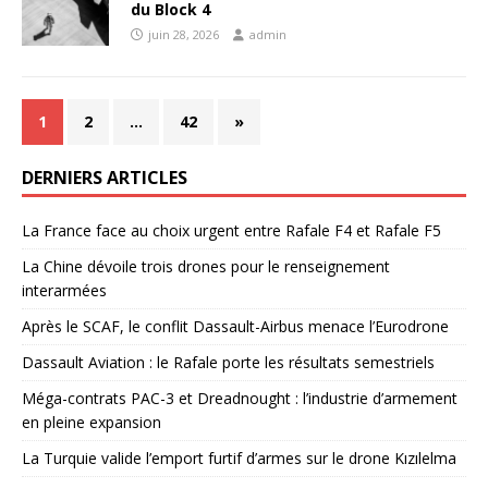
du Block 4
juin 28, 2026
admin
1
2
…
42
»
DERNIERS ARTICLES
La France face au choix urgent entre Rafale F4 et Rafale F5
La Chine dévoile trois drones pour le renseignement
interarmées
Après le SCAF, le conflit Dassault-Airbus menace l’Eurodrone
Dassault Aviation : le Rafale porte les résultats semestriels
Méga-contrats PAC-3 et Dreadnought : l’industrie d’armement
en pleine expansion
La Turquie valide l’emport furtif d’armes sur le drone Kızılelma