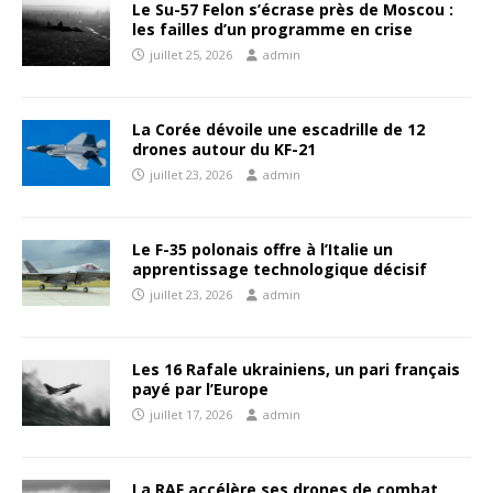
Le Su-57 Felon s’écrase près de Moscou :
les failles d’un programme en crise
juillet 25, 2026
admin
La Corée dévoile une escadrille de 12
drones autour du KF-21
juillet 23, 2026
admin
Le F-35 polonais offre à l’Italie un
apprentissage technologique décisif
juillet 23, 2026
admin
Les 16 Rafale ukrainiens, un pari français
payé par l’Europe
juillet 17, 2026
admin
La RAF accélère ses drones de combat