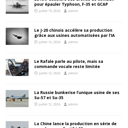
pour épauler Typhoon, F-35 et GCAP
juillet 15, 2026
admin
Le J-20 chinois accélère sa production
grâce aux usines automatisées par l’IA
juillet 12, 2026
admin
Le Rafale parle au pilote, mais sa
commande vocale reste limitée
juillet 12, 2026
admin
La Russie bunkerise l’unique usine de ses
Su-57 et Su-35
juillet 12, 2026
admin
La Chine lance la production en série de