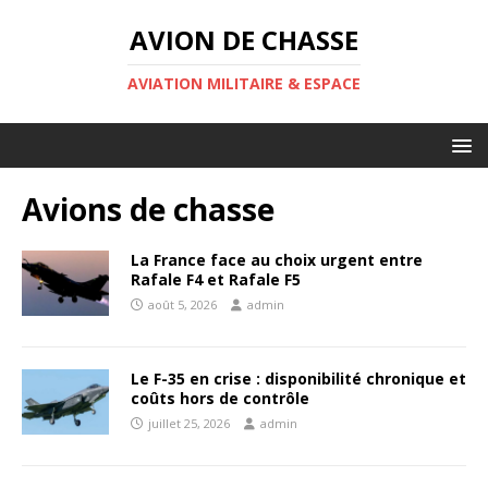
AVION DE CHASSE
AVIATION MILITAIRE & ESPACE
Avions de chasse
La France face au choix urgent entre
Rafale F4 et Rafale F5
août 5, 2026
admin
Le F-35 en crise : disponibilité chronique et
coûts hors de contrôle
juillet 25, 2026
admin