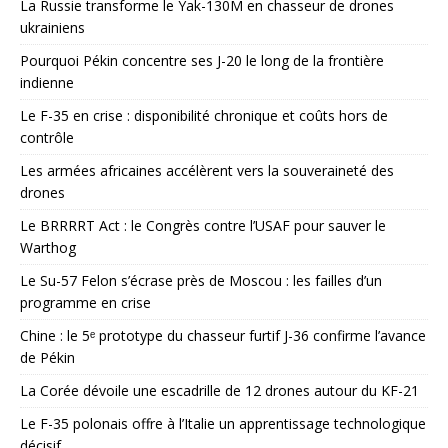
La Russie transforme le Yak-130M en chasseur de drones
ukrainiens
Pourquoi Pékin concentre ses J-20 le long de la frontière
indienne
Le F-35 en crise : disponibilité chronique et coûts hors de
contrôle
Les armées africaines accélèrent vers la souveraineté des
drones
Le BRRRRT Act : le Congrès contre l’USAF pour sauver le
Warthog
Le Su-57 Felon s’écrase près de Moscou : les failles d’un
programme en crise
Chine : le 5ᵉ prototype du chasseur furtif J-36 confirme l’avance
de Pékin
La Corée dévoile une escadrille de 12 drones autour du KF-21
Le F-35 polonais offre à l’Italie un apprentissage technologique
décisif