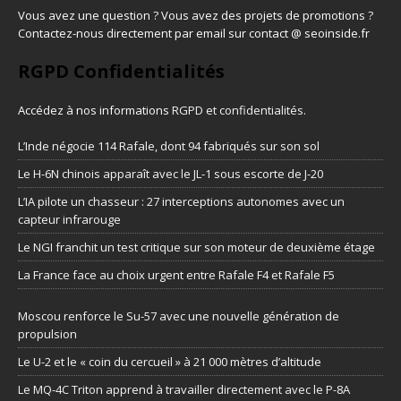
Vous avez une question ? Vous avez des projets de promotions ?
Contactez-nous directement par email sur contact @ seoinside.fr
RGPD Confidentialités
Accédez à nos informations
RGPD et confidentialités
.
L’Inde négocie 114 Rafale, dont 94 fabriqués sur son sol
Le H-6N chinois apparaît avec le JL-1 sous escorte de J-20
L’IA pilote un chasseur : 27 interceptions autonomes avec un
capteur infrarouge
Le NGI franchit un test critique sur son moteur de deuxième étage
La France face au choix urgent entre Rafale F4 et Rafale F5
Moscou renforce le Su-57 avec une nouvelle génération de
propulsion
Le U-2 et le « coin du cercueil » à 21 000 mètres d’altitude
Le MQ-4C Triton apprend à travailler directement avec le P-8A