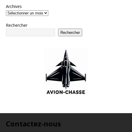
Archives
Rechercher
Rechercher
Contactez-nous