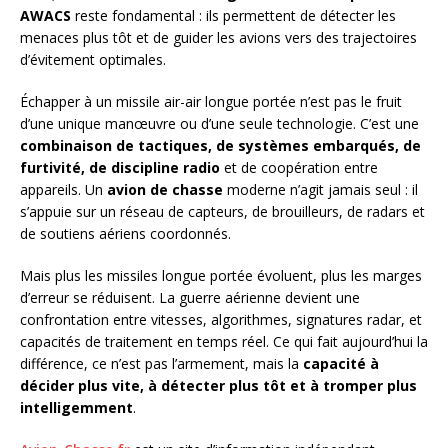
AWACS
reste fondamental : ils permettent de détecter les
menaces plus tôt et de guider les avions vers des trajectoires
d’évitement optimales.
Échapper à un missile air-air longue portée n’est pas le fruit
d’une unique manœuvre ou d’une seule technologie. C’est une
combinaison de tactiques, de systèmes embarqués, de
furtivité, de discipline radio
et de coopération entre
appareils. Un
avion de chasse
moderne n’agit jamais seul : il
s’appuie sur un réseau de capteurs, de brouilleurs, de radars et
de soutiens aériens coordonnés.
Mais plus les missiles longue portée évoluent, plus les marges
d’erreur se réduisent. La guerre aérienne devient une
confrontation entre vitesses, algorithmes, signatures radar, et
capacités de traitement en temps réel. Ce qui fait aujourd’hui la
différence, ce n’est pas l’armement, mais la
capacité à
décider plus vite, à détecter plus tôt et à tromper plus
intelligemment
.