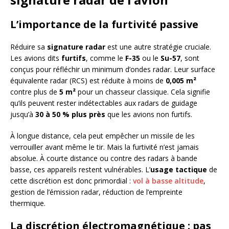
L’importance de la furtivité passive
Réduire sa
signature radar
est une autre stratégie cruciale.
Les avions dits
furtifs
, comme le
F-35
ou le
Su-57
, sont
conçus pour réfléchir un minimum d’ondes radar. Leur surface
équivalente radar (RCS) est réduite à moins de
0,005 m²
contre plus de
5 m²
pour un chasseur classique. Cela signifie
qu’ils peuvent rester indétectables aux radars de guidage
jusqu’à
30 à 50 % plus près
que les avions non furtifs.
À longue distance, cela peut empêcher un missile de les
verrouiller avant même le tir. Mais la furtivité n’est jamais
absolue. À courte distance ou contre des radars à bande
basse, ces appareils restent vulnérables. L’
usage tactique
de
cette discrétion est donc primordial :
vol à basse altitude
,
gestion de l’émission radar, réduction de l’empreinte
thermique.
La discrétion électromagnétique : pas