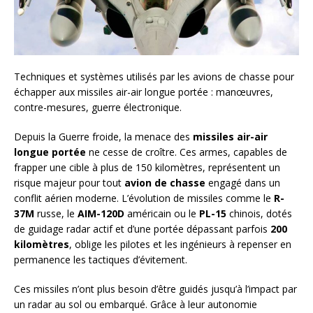
Techniques et systèmes utilisés par les avions de chasse pour
échapper aux missiles air-air longue portée : manœuvres,
contre-mesures, guerre électronique.
Depuis la Guerre froide, la menace des
missiles air-air
longue portée
ne cesse de croître. Ces armes, capables de
frapper une cible à plus de 150 kilomètres, représentent un
risque majeur pour tout
avion de chasse
engagé dans un
conflit aérien moderne. L’évolution de missiles comme le
R-
37M
russe, le
AIM-120D
américain ou le
PL-15
chinois, dotés
de guidage radar actif et d’une portée dépassant parfois
200
kilomètres
, oblige les pilotes et les ingénieurs à repenser en
permanence les tactiques d’évitement.
Ces missiles n’ont plus besoin d’être guidés jusqu’à l’impact par
un radar au sol ou embarqué. Grâce à leur autonomie