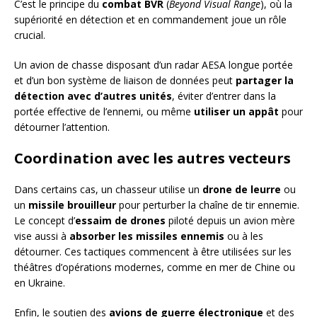
C’est le principe du
combat BVR
(
Beyond Visual Range
), où la
supériorité en détection et en commandement joue un rôle
crucial.
Un avion de chasse disposant d’un radar AESA longue portée
et d’un bon système de liaison de données peut
partager la
détection avec d’autres unités
, éviter d’entrer dans la
portée effective de l’ennemi, ou même
utiliser un appât
pour
détourner l’attention.
Coordination avec les autres vecteurs
Dans certains cas, un chasseur utilise un
drone de leurre
ou
un
missile brouilleur
pour perturber la chaîne de tir ennemie.
Le concept d’
essaim de drones
piloté depuis un avion mère
vise aussi à
absorber les missiles ennemis
ou à les
détourner. Ces tactiques commencent à être utilisées sur les
théâtres d’opérations modernes, comme en mer de Chine ou
en Ukraine.
Enfin, le soutien des
avions de guerre électronique
et des