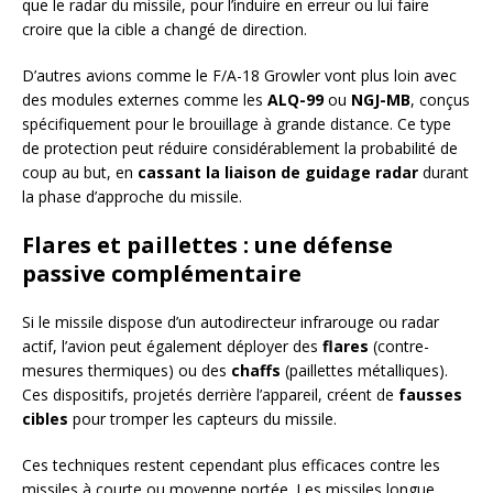
que le radar du missile, pour l’induire en erreur ou lui faire
croire que la cible a changé de direction.
D’autres avions comme le F/A-18 Growler vont plus loin avec
des modules externes comme les
ALQ-99
ou
NGJ-MB
, conçus
spécifiquement pour le brouillage à grande distance. Ce type
de protection peut réduire considérablement la probabilité de
coup au but, en
cassant la liaison de guidage radar
durant
la phase d’approche du missile.
Flares et paillettes : une défense
passive complémentaire
Si le missile dispose d’un autodirecteur infrarouge ou radar
actif, l’avion peut également déployer des
flares
(contre-
mesures thermiques) ou des
chaffs
(paillettes métalliques).
Ces dispositifs, projetés derrière l’appareil, créent de
fausses
cibles
pour tromper les capteurs du missile.
Ces techniques restent cependant plus efficaces contre les
missiles à courte ou moyenne portée. Les missiles longue