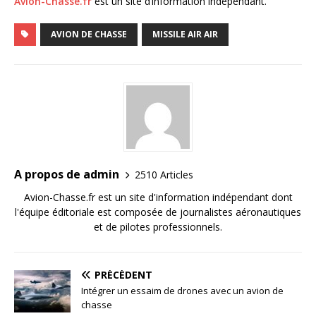
Avion-Chasse.fr
est un site d’information indépendant.
AVION DE CHASSE
MISSILE AIR AIR
A propos de admin
2510 Articles
Avion-Chasse.fr est un site d'information indépendant dont
l'équipe éditoriale est composée de journalistes aéronautiques
et de pilotes professionnels.
PRÉCÉDENT
Intégrer un essaim de drones avec un avion de
chasse