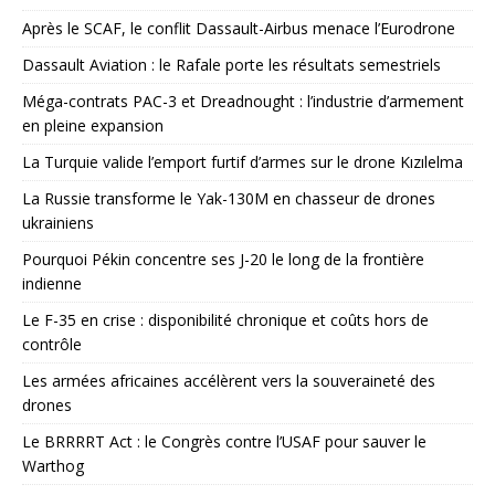
Après le SCAF, le conflit Dassault-Airbus menace l’Eurodrone
Dassault Aviation : le Rafale porte les résultats semestriels
Méga-contrats PAC-3 et Dreadnought : l’industrie d’armement
en pleine expansion
La Turquie valide l’emport furtif d’armes sur le drone Kızılelma
La Russie transforme le Yak-130M en chasseur de drones
ukrainiens
Pourquoi Pékin concentre ses J-20 le long de la frontière
indienne
Le F-35 en crise : disponibilité chronique et coûts hors de
contrôle
Les armées africaines accélèrent vers la souveraineté des
drones
Le BRRRRT Act : le Congrès contre l’USAF pour sauver le
Warthog