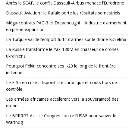
Après le SCAF, le conflit Dassault-Airbus menace l’Eurodrone
Dassault Aviation : le Rafale porte les résultats semestriels
Méga-contrats PAC-3 et Dreadnought : l’industrie d’armement
en pleine expansion
La Turquie valide l’emport furtif d’armes sur le drone Kızılelma
La Russie transforme le Yak-130M en chasseur de drones
ukrainiens
Pourquoi Pékin concentre ses J-20 le long de la frontière
indienne
Le F-35 en crise : disponibilité chronique et coûts hors de
contrôle
Les armées africaines accélèrent vers la souveraineté des
drones
Le BRRRRT Act : le Congrès contre l’USAF pour sauver le
Warthog