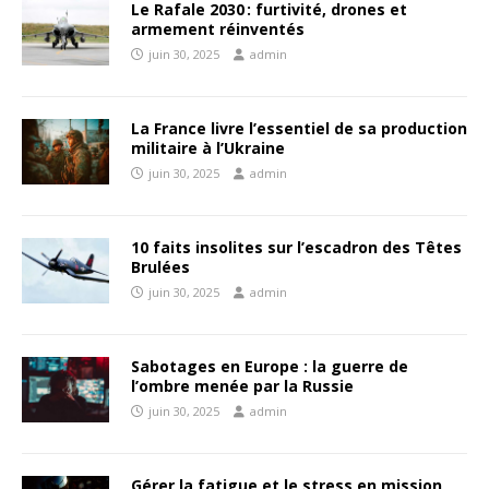
Le Rafale 2030 : furtivité, drones et
armement réinventés
juin 30, 2025
admin
La France livre l’essentiel de sa production
militaire à l’Ukraine
juin 30, 2025
admin
10 faits insolites sur l’escadron des Têtes
Brulées
juin 30, 2025
admin
Sabotages en Europe : la guerre de
l’ombre menée par la Russie
juin 30, 2025
admin
Gérer la fatigue et le stress en mission