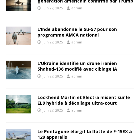
génération américain confirmé par Trump
juin 27, 2025
admin
L’Inde abandonne le Su-57 pour son
programme AMCA national
juin 27, 2025
admin
L’Ukraine identifie un drone iranien
Shahed-136 modifié avec ciblage IA
juin 27, 2025
admin
Lockheed Martin et Electra misent sur le
EL9 hybride à décollage ultra-court
juin 27, 2025
admin
Le Pentagone élargit la flotte de F-15EX à
129 appareils