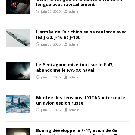
longue avec ravitaillement
juin 30, 2025
admin
L’armée de l’air chinoise se renforce avec
les J-20, J-16 et J-10C
juin 30, 2025
admin
Le Pentagone mise tout sur le F-47,
abandonne le F/A-XX naval
juin 30, 2025
admin
Montée des tensions: L’OTAN intercepte
un avion espion russe
juin 30, 2025
admin
Boeing développe le F-47, avion de 6e