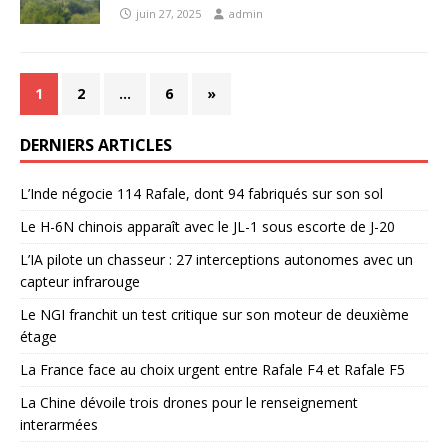
juin 27, 2025
admin
1
2
…
6
»
DERNIERS ARTICLES
L’Inde négocie 114 Rafale, dont 94 fabriqués sur son sol
Le H-6N chinois apparaît avec le JL-1 sous escorte de J-20
L’IA pilote un chasseur : 27 interceptions autonomes avec un
capteur infrarouge
Le NGI franchit un test critique sur son moteur de deuxième
étage
La France face au choix urgent entre Rafale F4 et Rafale F5
La Chine dévoile trois drones pour le renseignement
interarmées