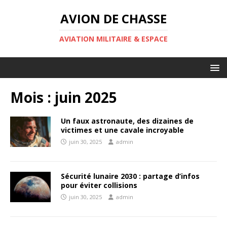
AVION DE CHASSE
AVIATION MILITAIRE & ESPACE
Mois :
juin 2025
Un faux astronaute, des dizaines de
victimes et une cavale incroyable
juin 30, 2025
admin
Sécurité lunaire 2030 : partage d’infos
pour éviter collisions
juin 30, 2025
admin