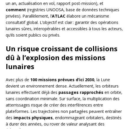
un an, actualisation en vol, rapport post-mission), et
comment
(registries UNOOSA, base de données techniques
privées). Parallèlement, l’
ATLAC
élabore un mécanisme
consultatif global. L’objectif est clair : garantir des opérations
lunaires sûres, interopérables et accessibles à tous les acteurs,
qu’ils soient publics ou privés.
Un risque croissant de collisions
dû à l’explosion des missions
lunaires
Avec plus de
100 missions prévues d’ici 2030
, la Lune
devient un environnement dense. Actuellement, les orbiteurs
lunaires effectuent déjà des
passages rapprochés
en orbite,
sans coordination minimale. Sur surface, la multiplication des
atterrissages risque de créer des interférences entre
plateformes. Les trajectoires non partagées peuvent entraîner
des
impacts physiques
, endommageant orbitalers, destinés
à durer des années, ou rover de valeur analysant des