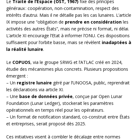
Le
Traité de l’Espace (OST, 1967)
fixe des principes
généraux : coopération, non-contamination, respect des
intérêts d’autrui. Mais il ne détaille pas les cas lunaires. L’article
IX impose une “obligation de
prendre en considération
les
activités des autres États”, mais ne précise ni format, ni délai.
L’article XI encourage l’Etat à informer l’ONU. Ces dispositions
suffisaient pour l’orbite basse, mais se révèlent
inadaptées à
la réalité lunaire
.
Le
COPUOS
, via le groupe SRWG et l’ATLAC créé en 2024,
étudie des mécanismes plus concrets. Plusieurs propositions
émergent :
– Un
registre lunaire
géré par l’UNOOSA, public, reprendrait
les déclarations via article XI.
– Une
base de données privée
, conçue par Open Lunar
Foundation (Lunar Ledger), stockerait les paramètres
opérationnels en temps réel pour les opérateurs.
– Un format de notification standard, co-construit entre États
et entreprises, serait proposé dès 2025.
Ces initiatives visent à combler le décalage entre normes