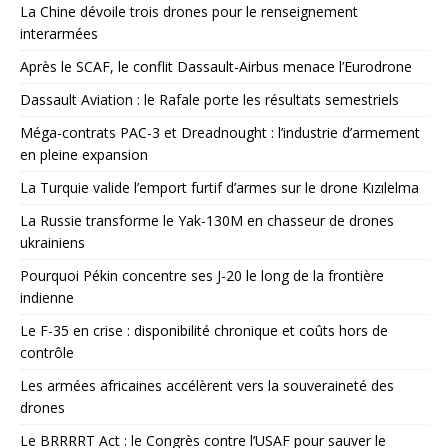
La Chine dévoile trois drones pour le renseignement
interarmées
Après le SCAF, le conflit Dassault-Airbus menace l’Eurodrone
Dassault Aviation : le Rafale porte les résultats semestriels
Méga-contrats PAC-3 et Dreadnought : l’industrie d’armement
en pleine expansion
La Turquie valide l’emport furtif d’armes sur le drone Kızılelma
La Russie transforme le Yak-130M en chasseur de drones
ukrainiens
Pourquoi Pékin concentre ses J-20 le long de la frontière
indienne
Le F-35 en crise : disponibilité chronique et coûts hors de
contrôle
Les armées africaines accélèrent vers la souveraineté des
drones
Le BRRRRT Act : le Congrès contre l’USAF pour sauver le