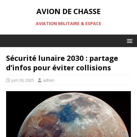
AVION DE CHASSE
AVIATION MILITAIRE & ESPACE
Sécurité lunaire 2030 : partage
d’infos pour éviter collisions
juin 30, 2025
admin