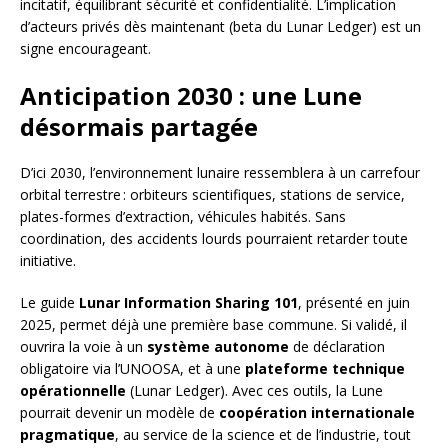
incitatif, équilibrant sécurité et confidentialité. L’implication
d’acteurs privés dès maintenant (beta du Lunar Ledger) est un
signe encourageant.
Anticipation 2030 : une Lune
désormais partagée
D’ici 2030, l’environnement lunaire ressemblera à un carrefour
orbital terrestre : orbiteurs scientifiques, stations de service,
plates-formes d’extraction, véhicules habités. Sans
coordination, des accidents lourds pourraient retarder toute
initiative.
Le guide
Lunar Information Sharing 101
, présenté en juin
2025, permet déjà une première base commune. Si validé, il
ouvrira la voie à un
système autonome
de déclaration
obligatoire via l’UNOOSA, et à une
plateforme technique
opérationnelle
(Lunar Ledger). Avec ces outils, la Lune
pourrait devenir un modèle de
coopération internationale
pragmatique
, au service de la science et de l’industrie, tout