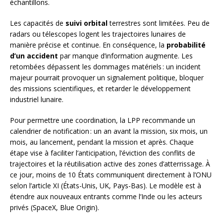
échantillons.
Les capacités de
suivi orbital
terrestres sont limitées. Peu de
radars ou télescopes logent les trajectoires lunaires de
manière précise et continue. En conséquence, la
probabilité
d’un accident
par manque d’information augmente. Les
retombées dépassent les dommages matériels : un incident
majeur pourrait provoquer un signalement politique, bloquer
des missions scientifiques, et retarder le développement
industriel lunaire.
Pour permettre une coordination, la LPP recommande un
calendrier de notification : un an avant la mission, six mois, un
mois, au lancement, pendant la mission et après. Chaque
étape vise à faciliter l’anticipation, l’éviction des conflits de
trajectoires et la réutilisation active des zones d’atterrissage. À
ce jour, moins de 10 États communiquent directement à l’ONU
selon l’article XI (États-Unis, UK, Pays-Bas). Le modèle est à
étendre aux nouveaux entrants comme l’Inde ou les acteurs
privés (SpaceX, Blue Origin).