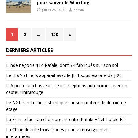
pour sauver le Warthog
juillet 25, 2026
admin
1
2
…
150
»
DERNIERS ARTICLES
L’Inde négocie 114 Rafale, dont 94 fabriqués sur son sol
Le H-6N chinois apparaît avec le JL-1 sous escorte de J-20
L’IA pilote un chasseur : 27 interceptions autonomes avec un
capteur infrarouge
Le NGI franchit un test critique sur son moteur de deuxième
étage
La France face au choix urgent entre Rafale F4 et Rafale F5
La Chine dévoile trois drones pour le renseignement
interarmées