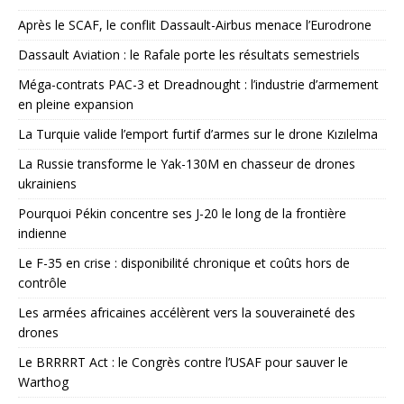
Après le SCAF, le conflit Dassault-Airbus menace l’Eurodrone
Dassault Aviation : le Rafale porte les résultats semestriels
Méga-contrats PAC-3 et Dreadnought : l’industrie d’armement
en pleine expansion
La Turquie valide l’emport furtif d’armes sur le drone Kızılelma
La Russie transforme le Yak-130M en chasseur de drones
ukrainiens
Pourquoi Pékin concentre ses J-20 le long de la frontière
indienne
Le F-35 en crise : disponibilité chronique et coûts hors de
contrôle
Les armées africaines accélèrent vers la souveraineté des
drones
Le BRRRRT Act : le Congrès contre l’USAF pour sauver le
Warthog