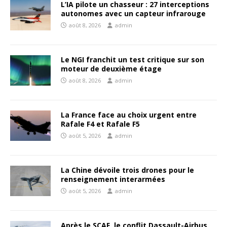
L’IA pilote un chasseur : 27 interceptions
autonomes avec un capteur infrarouge
août 8, 2026
admin
Le NGI franchit un test critique sur son
moteur de deuxième étage
août 8, 2026
admin
La France face au choix urgent entre
Rafale F4 et Rafale F5
août 5, 2026
admin
La Chine dévoile trois drones pour le
renseignement interarmées
août 5, 2026
admin
Après le SCAF, le conflit Dassault-Airbus