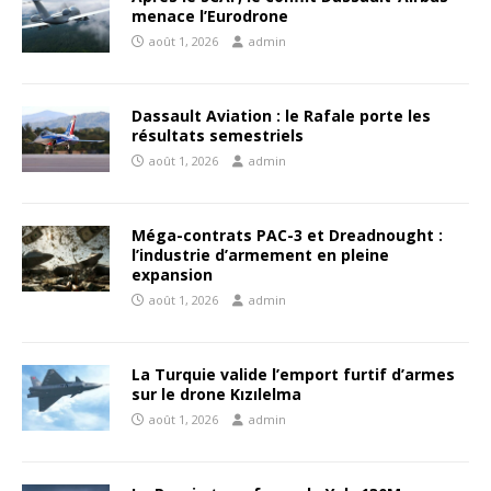
menace l’Eurodrone
août 1, 2026
admin
Dassault Aviation : le Rafale porte les
résultats semestriels
août 1, 2026
admin
Méga-contrats PAC-3 et Dreadnought :
l’industrie d’armement en pleine
expansion
août 1, 2026
admin
La Turquie valide l’emport furtif d’armes
sur le drone Kızılelma
août 1, 2026
admin