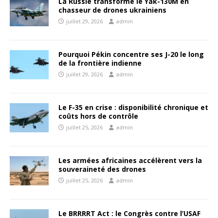
La Russie transforme le Yak-130M en
chasseur de drones ukrainiens
juillet 29, 2026
admin
Pourquoi Pékin concentre ses J-20 le long
de la frontière indienne
juillet 29, 2026
admin
Le F-35 en crise : disponibilité chronique et
coûts hors de contrôle
juillet 25, 2026
admin
Les armées africaines accélèrent vers la
souveraineté des drones
juillet 25, 2026
admin
Le BRRRRT Act : le Congrès contre l’USAF