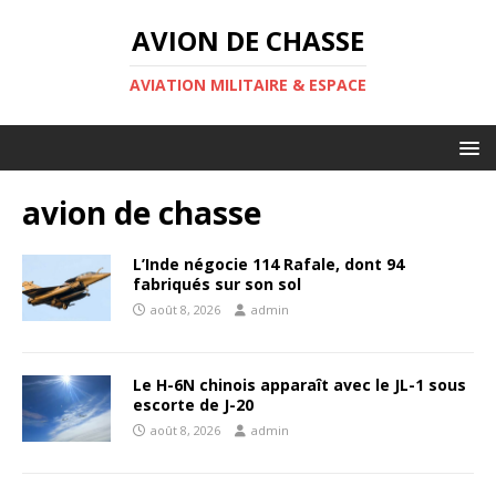
AVION DE CHASSE
AVIATION MILITAIRE & ESPACE
avion de chasse
L’Inde négocie 114 Rafale, dont 94
fabriqués sur son sol
août 8, 2026
admin
Le H-6N chinois apparaît avec le JL-1 sous
escorte de J-20
août 8, 2026
admin