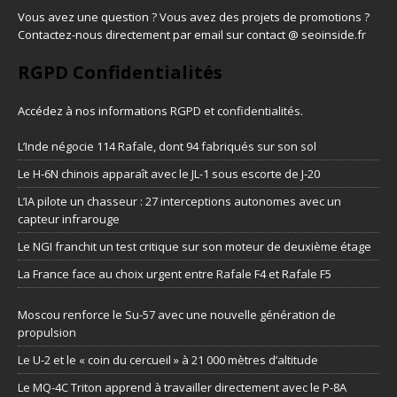
Vous avez une question ? Vous avez des projets de promotions ?
Contactez-nous directement par email sur contact @ seoinside.fr
RGPD Confidentialités
Accédez à nos informations
RGPD et confidentialités
.
L’Inde négocie 114 Rafale, dont 94 fabriqués sur son sol
Le H-6N chinois apparaît avec le JL-1 sous escorte de J-20
L’IA pilote un chasseur : 27 interceptions autonomes avec un
capteur infrarouge
Le NGI franchit un test critique sur son moteur de deuxième étage
La France face au choix urgent entre Rafale F4 et Rafale F5
Moscou renforce le Su-57 avec une nouvelle génération de
propulsion
Le U-2 et le « coin du cercueil » à 21 000 mètres d’altitude
Le MQ-4C Triton apprend à travailler directement avec le P-8A