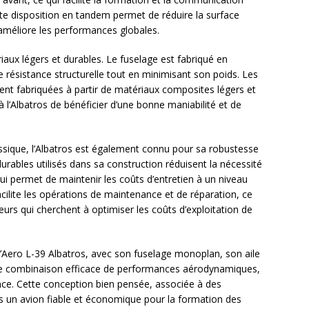
tte disposition en tandem permet de réduire la surface
et améliore les performances globales.
riaux légers et durables. Le fuselage est fabriqué en
 résistance structurelle tout en minimisant son poids. Les
ment fabriquées à partir de matériaux composites légers et
à l’Albatros de bénéficier d’une bonne maniabilité et de
sique, l’Albatros est également connu pour sa robustesse
rables utilisés dans sa construction réduisent la nécessité
ui permet de maintenir les coûts d’entretien à un niveau
cilite les opérations de maintenance et de réparation, ce
eurs qui cherchent à optimiser les coûts d’exploitation de
l’Aero L-39 Albatros, avec son fuselage monoplan, son aile
une combinaison efficace de performances aérodynamiques,
nance. Cette conception bien pensée, associée à des
ros un avion fiable et économique pour la formation des