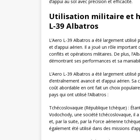
d’appui au sol avec précision et efficacité.
Utilisation militaire et
L-39 Albatros
L’Aero L-39 Albatros a été largement utili
et d’appui aérien. Il a joué un rôle important
conflits et opérations militaires. De plus, l’A
démontrant ses performances et sa maniabili
L’Aero L-39 Albatros a été largement utilis
d’entraînement avancé et d’appui aérien. Sa 
coût abordable en ont fait un choix populair
pays qui ont utilisé l’Albatros :
Tchécoslovaquie (République tchèque) : Étan
Vodochody, une société tchécoslovaque, il a 
et, par la suite, par la Force aérienne tchèque.
également été utilisé dans des missions d’app