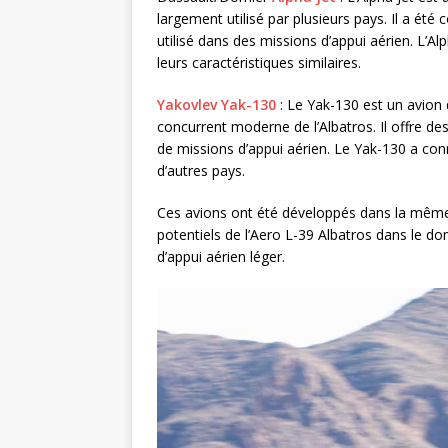
largement utilisé par plusieurs pays. Il a été
utilisé dans des missions d’appui aérien. L’A
leurs caractéristiques similaires.
Yakovlev Yak-130
: Le Yak-130 est un avion
concurrent moderne de l’Albatros. Il offre de
de missions d’appui aérien. Le Yak-130 a conn
d’autres pays.
Ces avions ont été développés dans la mêm
potentiels de l’Aero L-39 Albatros dans le d
d’appui aérien léger.