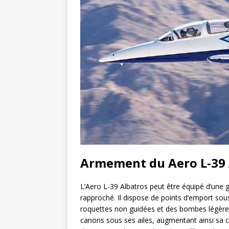
Armement du Aero L-39 
L’Aero L-39 Albatros peut être équipé d’un
rapproché. Il dispose de points d’emport sous 
roquettes non guidées et des bombes légères
canons sous ses ailes, augmentant ainsi sa ca