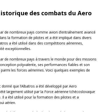
 historique des combats du Aero
sé par de nombreux pays comme avion d’entraînement avancé
 dans la formation de pilotes et a été impliqué dans divers
lbatros a été utilisé dans des compétitions aériennes,
té exceptionnelles.
é par de nombreux pays à travers le monde pour des missions
conception polyvalente, ses performances fiables et son
e parmi les forces aériennes. Voici quelques exemples de
t donné que l’Albatros a été développé par Aero
été largement utilisé par la Force aérienne tchécoslovaque
 Il a été utilisé pour la formation des pilotes et a
ui aérien.