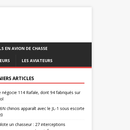
LS EN AVION DE CHASSE
EURS
LES AVIATEURS
NIERS ARTICLES
e négocie 114 Rafale, dont 94 fabriqués sur
ol
6N chinois apparaît avec le JL-1 sous escorte
20
pilote un chasseur : 27 interceptions