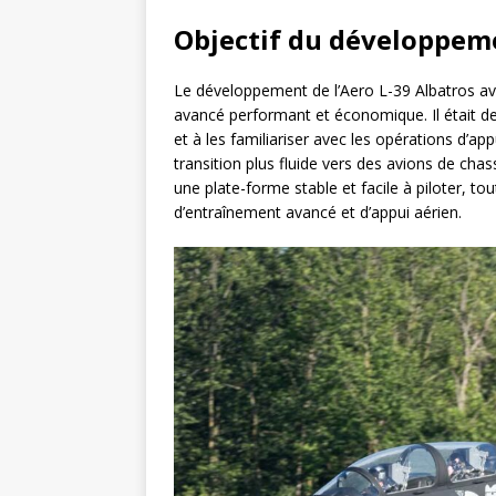
Objectif du développeme
Le développement de l’Aero L-39 Albatros avai
avancé performant et économique. Il était des
et à les familiariser avec les opérations d’ap
transition plus fluide vers des avions de chas
une plate-forme stable et facile à piloter, 
d’entraînement avancé et d’appui aérien.