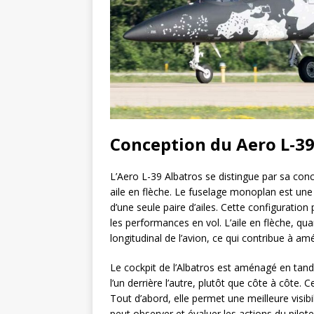
Conception du Aero L-39
L’Aero L-39 Albatros se distingue par sa con
aile en flèche. Le fuselage monoplan est une 
d’une seule paire d’ailes. Cette configuratio
les performances en vol. L’aile en flèche, quant
longitudinal de l’avion, ce qui contribue à amél
Le cockpit de l’Albatros est aménagé en tandem
l’un derrière l’autre, plutôt que côte à côte.
Tout d’abord, elle permet une meilleure visibi
peut observer et évaluer les actions du pilote