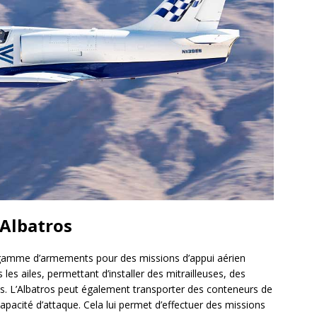
Albatros
e gamme d’armements pour des missions d’appui aérien
les ailes, permettant d’installer des mitrailleuses, des
. L’Albatros peut également transporter des conteneurs de
pacité d’attaque. Cela lui permet d’effectuer des missions