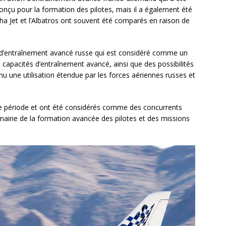
 conçu pour la formation des pilotes, mais il a également été
lpha Jet et l’Albatros ont souvent été comparés en raison de
 d’entraînement avancé russe qui est considéré comme un
s capacités d’entraînement avancé, ainsi que des possibilités
u une utilisation étendue par les forces aériennes russes et
e période et ont été considérés comme des concurrents
omaine de la formation avancée des pilotes et des missions