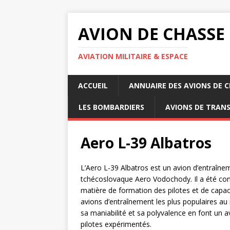
AVION DE CHASSE
AVIATION MILITAIRE & ESPACE
ACCUEIL
ANNUAIRE DES AVIONS DE 
LES BOMBARDIERS
AVIONS DE TRAN
Aero L-39 Albatros
L’Aero L-39 Albatros est un avion d’entraîne
tchécoslovaque Aero Vodochody. Il a été co
matière de formation des pilotes et de capaci
avions d’entraînement les plus populaires au 
sa maniabilité et sa polyvalence en font un a
pilotes expérimentés.