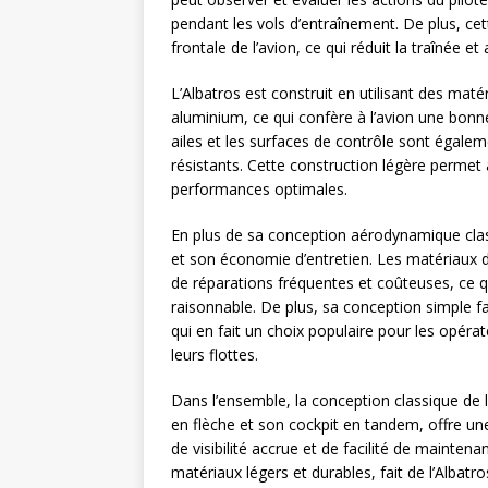
pendant les vols d’entraînement. De plus, ce
frontale de l’avion, ce qui réduit la traînée 
L’Albatros est construit en utilisant des maté
aluminium, ce qui confère à l’avion une bonne
ailes et les surfaces de contrôle sont égale
résistants. Cette construction légère permet 
performances optimales.
En plus de sa conception aérodynamique clas
et son économie d’entretien. Les matériaux du
de réparations fréquentes et coûteuses, ce q
raisonnable. De plus, sa conception simple fa
qui en fait un choix populaire pour les opérat
leurs flottes.
Dans l’ensemble, la conception classique de 
en flèche et son cockpit en tandem, offre 
de visibilité accrue et de facilité de mainte
matériaux légers et durables, fait de l’Albat