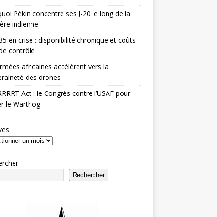
uoi Pékin concentre ses J-20 le long de la
ière indienne
35 en crise : disponibilité chronique et coûts
de contrôle
rmées africaines accélèrent vers la
raineté des drones
RRRT Act : le Congrès contre l’USAF pour
r le Warthog
ves
ercher
Rechercher