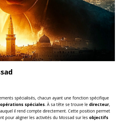
ssad
ements spécialisés, chacun ayant une fonction spécifique
opérations spéciales
. À sa tête se trouve le
directeur
,
 auquel il rend compte directement. Cette position permet
t pour aligner les activités du Mossad sur les
objectifs