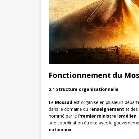
Fonctionnement du Mo
2.1 Structure organisationnelle
Le
Mossad
est organisé en plusieurs départ
dans le domaine du
renseignement
et des
nommé par le
Premier ministre israélien
,
une coordination étroite avec le gouvernemen
nationaux
.