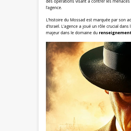
des opérations visant à contrer les menaces 
l’agence.
L’histoire du Mossad est marquée par son ad
d’Israël. L’agence a joué un rôle crucial dan
majeur dans le domaine du
renseignement 