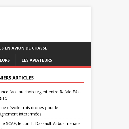
LS EN AVION DE CHASSE
EURS
LES AVIATEURS
NIERS ARTICLES
ance face au choix urgent entre Rafale F4 et
e F5
ine dévoile trois drones pour le
eignement interarmées
 le SCAF, le conflit Dassault-Airbus menace