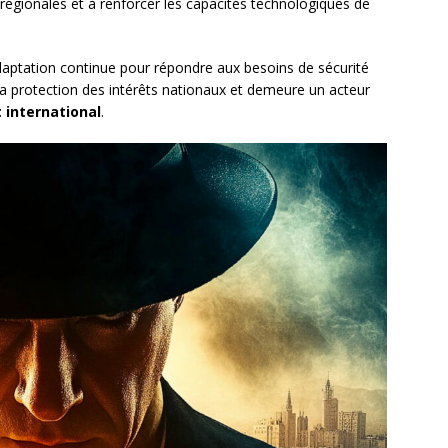
régionales et à renforcer les capacités technologiques de
aptation continue pour répondre aux besoins de sécurité
s la protection des intérêts nationaux et demeure un acteur
international
.