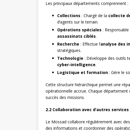
Les principaux départements comprennent :
Collections
: Chargé de la
collecte 
d’agents sur le terrain.
Opérations spéciales
: Responsable 
assassinats ciblés
.
Recherche
: Effectue l’
analyse des i
stratégiques.
Technologie
: Développe des outils 
cyber-intelligence
.
Logistique et formation
: Gère le s
Cette structure hiérarchique permet une répart
opérationnelle accrue. Chaque département c
succès des missions.
2.2 Collaboration avec d’autres services
Le Mossad collabore régulièrement avec de
des informations et coordonner des opération