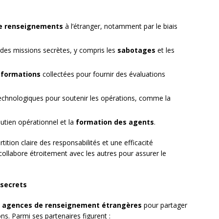
de renseignements
à l’étranger, notamment par le biais
des missions secrètes, y compris les
sabotages
et les
nformations
collectées pour fournir des évaluations
technologiques pour soutenir les opérations, comme la
outien opérationnel et la
formation des agents
.
ition claire des responsabilités et une efficacité
ollabore étroitement avec les autres pour assurer le
 secrets
s
agences de renseignement étrangères
pour partager
s. Parmi ses partenaires figurent :