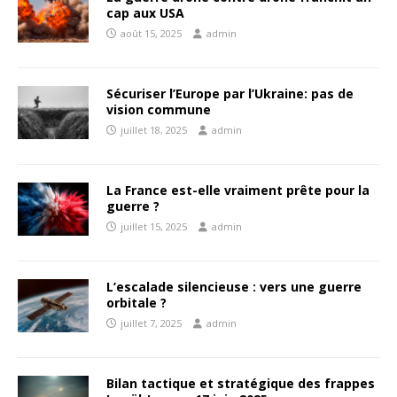
cap aux USA
août 15, 2025
admin
Sécuriser l’Europe par l’Ukraine: pas de
vision commune
juillet 18, 2025
admin
La France est-elle vraiment prête pour la
guerre ?
juillet 15, 2025
admin
L’escalade silencieuse : vers une guerre
orbitale ?
juillet 7, 2025
admin
Bilan tactique et stratégique des frappes