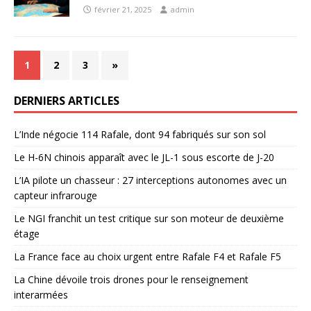
février 21, 2025
admin
1
2
3
»
DERNIERS ARTICLES
L’Inde négocie 114 Rafale, dont 94 fabriqués sur son sol
Le H-6N chinois apparaît avec le JL-1 sous escorte de J-20
L’IA pilote un chasseur : 27 interceptions autonomes avec un
capteur infrarouge
Le NGI franchit un test critique sur son moteur de deuxième
étage
La France face au choix urgent entre Rafale F4 et Rafale F5
La Chine dévoile trois drones pour le renseignement
interarmées