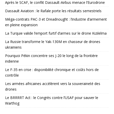
Après le SCAF, le conflit Dassault-Airbus menace l’Eurodrone
Dassault Aviation : le Rafale porte les résultats semestriels
Méga-contrats PAC-3 et Dreadnought : l’industrie d’armement
en pleine expansion
La Turquie valide l’emport furtif d’armes sur le drone Kızılelma
La Russie transforme le Yak-130M en chasseur de drones
ukrainiens
Pourquoi Pékin concentre ses J-20 le long de la frontière
indienne
Le F-35 en crise : disponibilité chronique et coûts hors de
contrôle
Les armées africaines accélèrent vers la souveraineté des
drones
Le BRRRRT Act : le Congrès contre l’USAF pour sauver le
Warthog