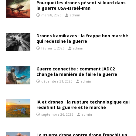
Pourquoi les drones pèsent si lourd dans
la guerre USA-Israël-Iran
mars 8, 2026
admin
Drones kamikazes : la frappe bon marché
qui redessine la guerre
février 6, 2026
admin
Guerre connectée : comment JADC2
change la manière de faire la guerre
décembre 31, 2025
admin
IA et drones : la rupture technologique qui
redéfinit la guerre et le marché
septembre 26, 2025
admin
La guerre drone contre drone franchit un