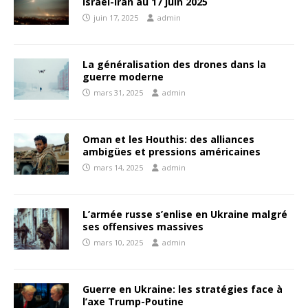
Israël-Iran au 17 juin 2025
juin 17, 2025
admin
La généralisation des drones dans la
guerre moderne
mars 31, 2025
admin
Oman et les Houthis: des alliances
ambigües et pressions américaines
mars 14, 2025
admin
L’armée russe s’enlise en Ukraine malgré
ses offensives massives
mars 10, 2025
admin
Guerre en Ukraine: les stratégies face à
l’axe Trump-Poutine