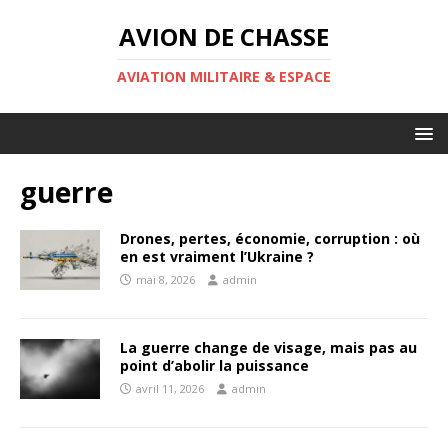
AVION DE CHASSE
AVIATION MILITAIRE & ESPACE
guerre
Drones, pertes, économie, corruption : où
en est vraiment l’Ukraine ?
mai 8, 2026
admin
La guerre change de visage, mais pas au
point d’abolir la puissance
avril 11, 2026
admin