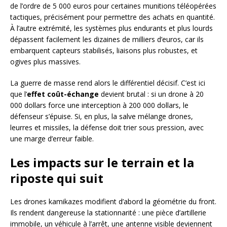
de l’ordre de 5 000 euros pour certaines munitions téléopérées
tactiques, précisément pour permettre des achats en quantité.
À l’autre extrémité, les systèmes plus endurants et plus lourds
dépassent facilement les dizaines de milliers d’euros, car ils
embarquent capteurs stabilisés, liaisons plus robustes, et
ogives plus massives.
La guerre de masse rend alors le différentiel décisif. C’est ici
que l’
effet coût-échange
devient brutal : si un drone à 20
000 dollars force une interception à 200 000 dollars, le
défenseur s’épuise. Si, en plus, la salve mélange drones,
leurres et missiles, la défense doit trier sous pression, avec
une marge d’erreur faible.
Les impacts sur le terrain et la
riposte qui suit
Les drones kamikazes modifient d’abord la géométrie du front.
Ils rendent dangereuse la stationnarité : une pièce d’artillerie
immobile, un véhicule à l’arrêt, une antenne visible deviennent