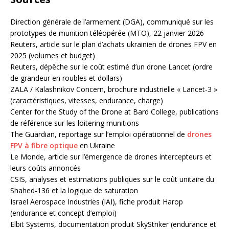
Direction générale de l’armement (DGA), communiqué sur les
prototypes de munition téléopérée (MTO), 22 janvier 2026
Reuters, article sur le plan d’achats ukrainien de drones FPV en
2025 (volumes et budget)
Reuters, dépêche sur le coût estimé d’un drone Lancet (ordre
de grandeur en roubles et dollars)
ZALA / Kalashnikov Concern, brochure industrielle « Lancet-3 »
(caractéristiques, vitesses, endurance, charge)
Center for the Study of the Drone at Bard College, publications
de référence sur les loitering munitions
The Guardian, reportage sur l’emploi opérationnel de
drones
FPV à fibre optique
en Ukraine
Le Monde, article sur l’émergence de drones intercepteurs et
leurs coûts annoncés
CSIS, analyses et estimations publiques sur le coût unitaire du
Shahed-136 et la logique de saturation
Israel Aerospace Industries (IAI), fiche produit Harop
(endurance et concept d’emploi)
Elbit Systems, documentation produit SkyStriker (endurance et