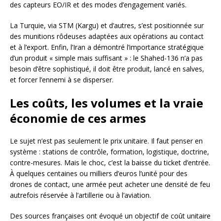
des capteurs EO/IR et des modes d’engagement variés.
La Turquie, via STM (Kargu) et d’autres, s’est positionnée sur
des munitions rôdeuses adaptées aux opérations au contact
et à l’export. Enfin, l’Iran a démontré l’importance stratégique
d’un produit « simple mais suffisant » : le Shahed-136 n’a pas
besoin d’être sophistiqué, il doit être produit, lancé en salves,
et forcer l’ennemi à se disperser.
Les coûts, les volumes et la vraie
économie de ces armes
Le sujet n’est pas seulement le prix unitaire. Il faut penser en
système : stations de contrôle, formation, logistique, doctrine,
contre-mesures. Mais le choc, c’est la baisse du ticket d’entrée.
À quelques centaines ou milliers d’euros l’unité pour des
drones de contact, une armée peut acheter une densité de feu
autrefois réservée à l’artillerie ou à l’aviation.
Des sources françaises ont évoqué un objectif de coût unitaire