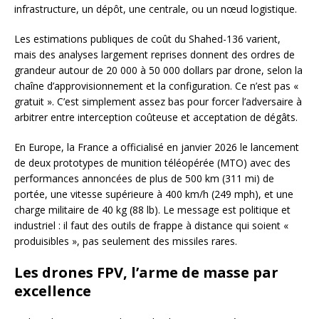
infrastructure, un dépôt, une centrale, ou un nœud logistique.
Les estimations publiques de coût du Shahed-136 varient,
mais des analyses largement reprises donnent des ordres de
grandeur autour de 20 000 à 50 000 dollars par drone, selon la
chaîne d’approvisionnement et la configuration. Ce n’est pas «
gratuit ». C’est simplement assez bas pour forcer l’adversaire à
arbitrer entre interception coûteuse et acceptation de dégâts.
En Europe, la France a officialisé en janvier 2026 le lancement
de deux prototypes de munition téléopérée (MTO) avec des
performances annoncées de plus de 500 km (311 mi) de
portée, une vitesse supérieure à 400 km/h (249 mph), et une
charge militaire de 40 kg (88 lb). Le message est politique et
industriel : il faut des outils de frappe à distance qui soient «
produisibles », pas seulement des missiles rares.
Les drones FPV, l’arme de masse par
excellence