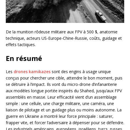
De la munition rôdeuse militaire aux FPV à 500 $, anatomie
technique, acteurs US-Europe-Chine-Russie, coûts, guidage et
effets tactiques.
En résumé
Les
drones kamikazes
sont des engins à usage unique
conçus pour chercher une cible, attendre le bon moment, puis
se détruire à l’impact. Ils vont du micro-drone d’infananterie
aux modèles longue portée inspirés du Shahed, jusqu’aux FPV
assemblés en masse. Leur efficacité vient d’un assemblage
simple : une cellule, une charge militaire, une caméra, une
liaison de pilotage et un guidage plus ou moins autonome. La
guerre en Ukraine a montré leur force principale : saturer,
frapper vite, et forcer l’adversaire à dépenser pour se défendre.
Les industriels américains, européens, israéliens, turcs, russes,