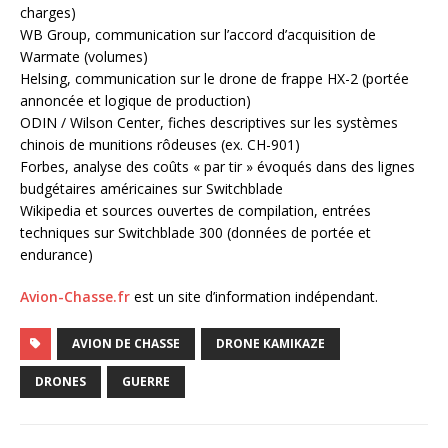
charges)
WB Group, communication sur l’accord d’acquisition de
Warmate (volumes)
Helsing, communication sur le drone de frappe HX-2 (portée
annoncée et logique de production)
ODIN / Wilson Center, fiches descriptives sur les systèmes
chinois de munitions rôdeuses (ex. CH-901)
Forbes, analyse des coûts « par tir » évoqués dans des lignes
budgétaires américaines sur Switchblade
Wikipedia et sources ouvertes de compilation, entrées
techniques sur Switchblade 300 (données de portée et
endurance)
Avion-Chasse.fr
est un site d’information indépendant.
AVION DE CHASSE
DRONE KAMIKAZE
DRONES
GUERRE