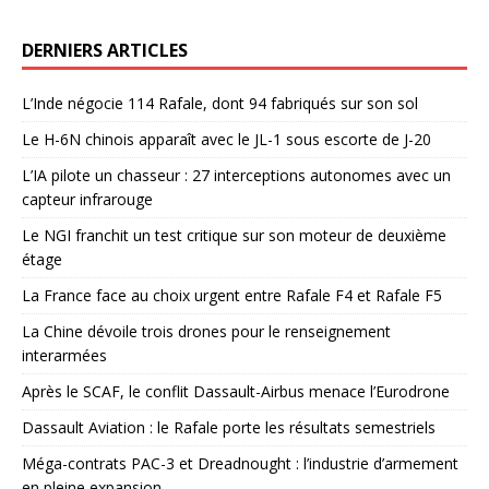
DERNIERS ARTICLES
L’Inde négocie 114 Rafale, dont 94 fabriqués sur son sol
Le H-6N chinois apparaît avec le JL-1 sous escorte de J-20
L’IA pilote un chasseur : 27 interceptions autonomes avec un
capteur infrarouge
Le NGI franchit un test critique sur son moteur de deuxième
étage
La France face au choix urgent entre Rafale F4 et Rafale F5
La Chine dévoile trois drones pour le renseignement
interarmées
Après le SCAF, le conflit Dassault-Airbus menace l’Eurodrone
Dassault Aviation : le Rafale porte les résultats semestriels
Méga-contrats PAC-3 et Dreadnought : l’industrie d’armement
en pleine expansion