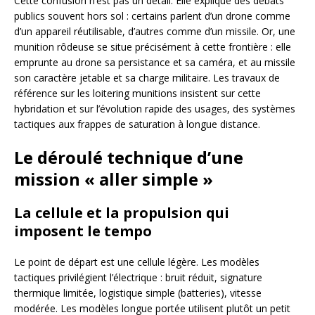
Cette confusion n’est pas un détail. Elle explique des débats
publics souvent hors sol : certains parlent d’un drone comme
d’un appareil réutilisable, d’autres comme d’un missile. Or, une
munition rôdeuse se situe précisément à cette frontière : elle
emprunte au drone sa persistance et sa caméra, et au missile
son caractère jetable et sa charge militaire. Les travaux de
référence sur les loitering munitions insistent sur cette
hybridation et sur l’évolution rapide des usages, des systèmes
tactiques aux frappes de saturation à longue distance.
Le déroulé technique d’une
mission « aller simple »
La cellule et la propulsion qui
imposent le tempo
Le point de départ est une cellule légère. Les modèles
tactiques privilégient l’électrique : bruit réduit, signature
thermique limitée, logistique simple (batteries), vitesse
modérée. Les modèles longue portée utilisent plutôt un petit