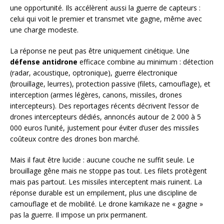
une opportunité. Ils accélèrent aussi la guerre de capteurs :
celui qui voit le premier et transmet vite gagne, même avec
une charge modeste.
La réponse ne peut pas être uniquement cinétique. Une
défense antidrone
efficace combine au minimum : détection
(radar, acoustique, optronique), guerre électronique
(brouillage, leurres), protection passive (filets, camouflage), et
interception (armes légères, canons, missiles, drones
intercepteurs). Des reportages récents décrivent l’essor de
drones intercepteurs dédiés, annoncés autour de 2 000 à 5
000 euros l’unité, justement pour éviter d’user des missiles
coûteux contre des drones bon marché.
Mais il faut être lucide : aucune couche ne suffit seule. Le
brouillage gêne mais ne stoppe pas tout. Les filets protègent
mais pas partout. Les missiles interceptent mais ruinent. La
réponse durable est un empilement, plus une discipline de
camouflage et de mobilité. Le drone kamikaze ne « gagne »
pas la guerre. Il impose un prix permanent.