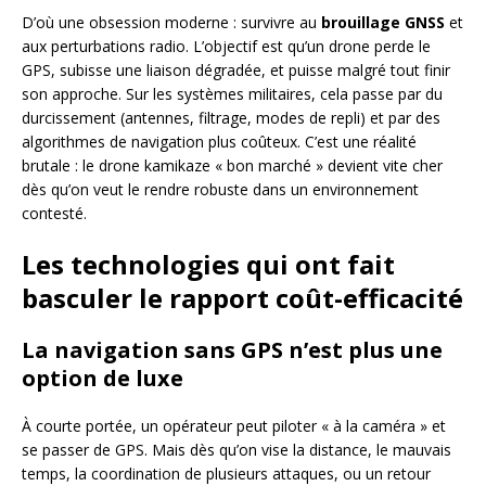
D’où une obsession moderne : survivre au
brouillage GNSS
et
aux perturbations radio. L’objectif est qu’un drone perde le
GPS, subisse une liaison dégradée, et puisse malgré tout finir
son approche. Sur les systèmes militaires, cela passe par du
durcissement (antennes, filtrage, modes de repli) et par des
algorithmes de navigation plus coûteux. C’est une réalité
brutale : le drone kamikaze « bon marché » devient vite cher
dès qu’on veut le rendre robuste dans un environnement
contesté.
Les technologies qui ont fait
basculer le rapport coût-efficacité
La navigation sans GPS n’est plus une
option de luxe
À courte portée, un opérateur peut piloter « à la caméra » et
se passer de GPS. Mais dès qu’on vise la distance, le mauvais
temps, la coordination de plusieurs attaques, ou un retour