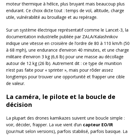
moteur thermique à hélice, plus bruyant mais beaucoup plus
endurant. Ce choix dicte tout : temps de vol, altitude, charge
utile, vulnérabilité au brouillage et au repérage.
Sur un système électrique représentatif comme le Lancet-3, la
documentation industrielle publiée par ZALA/Kalashnikov
indique une vitesse en croisière de l’ordre de 80 à 110 km/h (50
à 68 mph), une endurance d’environ 40 minutes, et une charge
militaire d’environ 3 kg (6,6 lb) pour une masse au décollage
autour de 12 kg (26 lb). Autrement dit : ce type de munition
n’est pas faite pour « sprinter », mais pour rôder assez
longtemps pour trouver une opportunité et frapper une cible
de valeur.
La caméra, le pilote et la boucle de
décision
La plupart des drones kamikazes suivent une boucle simple :
voir, décider, frapper. La vue vient d’un
capteur EO/IR
(jour/nuit selon versions), parfois stabilisé, parfois basique. La