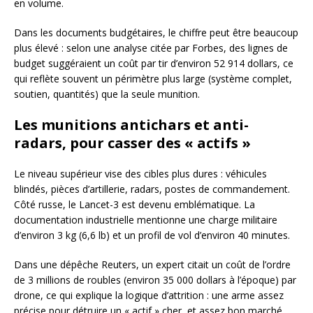
en volume.
Dans les documents budgétaires, le chiffre peut être beaucoup
plus élevé : selon une analyse citée par Forbes, des lignes de
budget suggéraient un coût par tir d’environ 52 914 dollars, ce
qui reflète souvent un périmètre plus large (système complet,
soutien, quantités) que la seule munition.
Les munitions antichars et anti-
radars, pour casser des « actifs »
Le niveau supérieur vise des cibles plus dures : véhicules
blindés, pièces d’artillerie, radars, postes de commandement.
Côté russe, le Lancet-3 est devenu emblématique. La
documentation industrielle mentionne une charge militaire
d’environ 3 kg (6,6 lb) et un profil de vol d’environ 40 minutes.
Dans une dépêche Reuters, un expert citait un coût de l’ordre
de 3 millions de roubles (environ 35 000 dollars à l’époque) par
drone, ce qui explique la logique d’attrition : une arme assez
précise pour détruire un « actif » cher, et assez bon marché