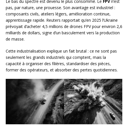
Le bas du spectre est devenu le plus consommé. Le
FPV
n’est
pas, par nature, une prouesse. Son avantage est industriel :
composants civils, ateliers légers, amélioration continue,
apprentissage rapide. Reuters rapportait qu’en 2025 l’Ukraine
prévoyait d’acheter 4,5 millions de drones FPV pour environ 2,6
milliards de dollars, signe d’un basculement vers la production
de masse.
Cette industrialisation explique un fait brutal : ce ne sont pas
seulement les grands industriels qui comptent, mais la
capacité à organiser des filières, standardiser des pièces,
former des opérateurs, et absorber des pertes quotidiennes.