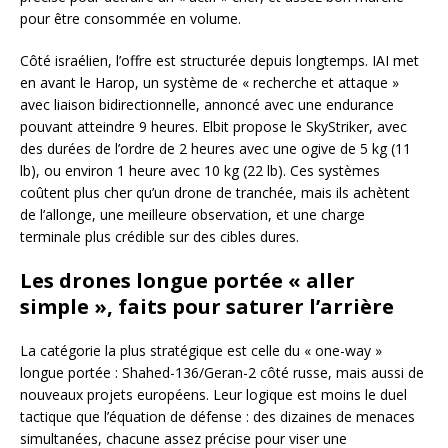
pour être consommée en volume.
Côté israélien, l’offre est structurée depuis longtemps. IAI met
en avant le Harop, un système de « recherche et attaque »
avec liaison bidirectionnelle, annoncé avec une endurance
pouvant atteindre 9 heures. Elbit propose le SkyStriker, avec
des durées de l’ordre de 2 heures avec une ogive de 5 kg (11
lb), ou environ 1 heure avec 10 kg (22 lb). Ces systèmes
coûtent plus cher qu’un drone de tranchée, mais ils achètent
de l’allonge, une meilleure observation, et une charge
terminale plus crédible sur des cibles dures.
Les drones longue portée « aller
simple », faits pour saturer l’arrière
La catégorie la plus stratégique est celle du « one-way »
longue portée : Shahed-136/Geran-2 côté russe, mais aussi de
nouveaux projets européens. Leur logique est moins le duel
tactique que l’équation de défense : des dizaines de menaces
simultanées, chacune assez précise pour viser une