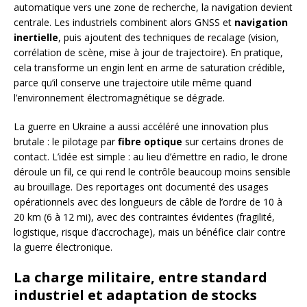
automatique vers une zone de recherche, la navigation devient
centrale. Les industriels combinent alors GNSS et
navigation
inertielle
, puis ajoutent des techniques de recalage (vision,
corrélation de scène, mise à jour de trajectoire). En pratique,
cela transforme un engin lent en arme de saturation crédible,
parce qu’il conserve une trajectoire utile même quand
l’environnement électromagnétique se dégrade.
La guerre en Ukraine a aussi accéléré une innovation plus
brutale : le pilotage par
fibre optique
sur certains drones de
contact. L’idée est simple : au lieu d’émettre en radio, le drone
déroule un fil, ce qui rend le contrôle beaucoup moins sensible
au brouillage. Des reportages ont documenté des usages
opérationnels avec des longueurs de câble de l’ordre de 10 à
20 km (6 à 12 mi), avec des contraintes évidentes (fragilité,
logistique, risque d’accrochage), mais un bénéfice clair contre
la guerre électronique.
La charge militaire, entre standard
industriel et adaptation de stocks