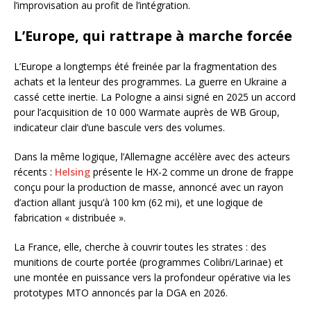
l’improvisation au profit de l’intégration.
L’Europe, qui rattrape à marche forcée
L’Europe a longtemps été freinée par la fragmentation des
achats et la lenteur des programmes. La guerre en Ukraine a
cassé cette inertie. La Pologne a ainsi signé en 2025 un accord
pour l’acquisition de 10 000 Warmate auprès de WB Group,
indicateur clair d’une bascule vers des volumes.
Dans la même logique, l’Allemagne accélère avec des acteurs
récents :
Helsing
présente le HX-2 comme un drone de frappe
conçu pour la production de masse, annoncé avec un rayon
d’action allant jusqu’à 100 km (62 mi), et une logique de
fabrication « distribuée ».
La France, elle, cherche à couvrir toutes les strates : des
munitions de courte portée (programmes Colibri/Larinae) et
une montée en puissance vers la profondeur opérative via les
prototypes MTO annoncés par la DGA en 2026.