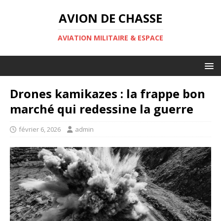
AVION DE CHASSE
AVIATION MILITAIRE & ESPACE
Drones kamikazes : la frappe bon
marché qui redessine la guerre
février 6, 2026
admin