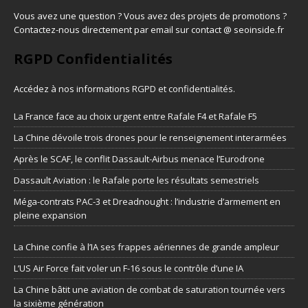
Vous avez une question ? Vous avez des projets de promotions ?
Contactez-nous directement par email sur contact @ seoinside.fr
RGPD Confidentialités
Accédez à nos informations
RGPD et confidentialités
.
La France face au choix urgent entre Rafale F4 et Rafale F5
La Chine dévoile trois drones pour le renseignement interarmées
Après le SCAF, le conflit Dassault-Airbus menace l’Eurodrone
Dassault Aviation : le Rafale porte les résultats semestriels
Méga-contrats PAC-3 et Dreadnought : l’industrie d’armement en
pleine expansion
La Chine confie à l’IA ses frappes aériennes de grande ampleur
L’US Air Force fait voler un F-16 sous le contrôle d’une IA
La Chine bâtit une aviation de combat de saturation tournée vers
la sixième génération