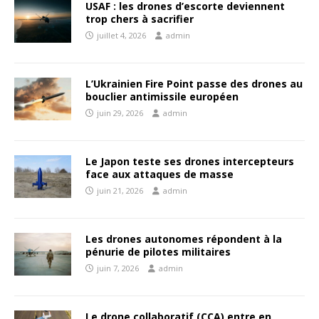
USAF : les drones d’escorte deviennent
trop chers à sacrifier
juillet 4, 2026
admin
L’Ukrainien Fire Point passe des drones au
bouclier antimissile européen
juin 29, 2026
admin
Le Japon teste ses drones intercepteurs
face aux attaques de masse
juin 21, 2026
admin
Les drones autonomes répondent à la
pénurie de pilotes militaires
juin 7, 2026
admin
Le drone collaboratif (CCA) entre en