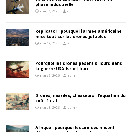
phase industrielle
mai 30, 2026
admin
Replicator : pourquoi l’armée américaine
mise tout sur les drones jetables
mai 18, 2026
admin
Pourquoi les drones pèsent si lourd dans
la guerre USA-Israël-Iran
mars 8, 2026
admin
Drones, missiles, chasseurs : l’équation du
coût fatal
mars 3, 2026
admin
Afrique : pourquoi les armées misent