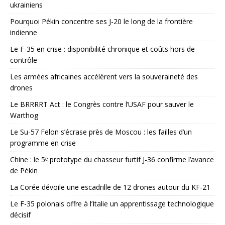
ukrainiens
Pourquoi Pékin concentre ses J-20 le long de la frontière
indienne
Le F-35 en crise : disponibilité chronique et coûts hors de
contrôle
Les armées africaines accélèrent vers la souveraineté des
drones
Le BRRRRT Act : le Congrès contre l’USAF pour sauver le
Warthog
Le Su-57 Felon s’écrase près de Moscou : les failles d’un
programme en crise
Chine : le 5ᵉ prototype du chasseur furtif J-36 confirme l’avance
de Pékin
La Corée dévoile une escadrille de 12 drones autour du KF-21
Le F-35 polonais offre à l’Italie un apprentissage technologique
décisif