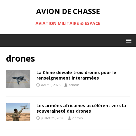
AVION DE CHASSE
AVIATION MILITAIRE & ESPACE
drones
La Chine dévoile trois drones pour le
renseignement interarmées
août 5, 2026
admin
Les armées africaines accélèrent vers la
souveraineté des drones
juillet 25, 2026
admin