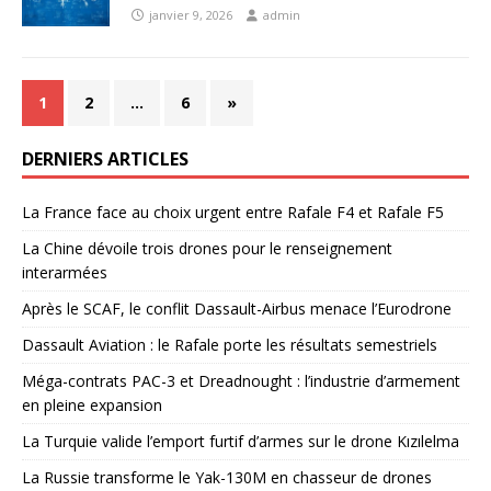
janvier 9, 2026
admin
1
2
…
6
»
DERNIERS ARTICLES
La France face au choix urgent entre Rafale F4 et Rafale F5
La Chine dévoile trois drones pour le renseignement
interarmées
Après le SCAF, le conflit Dassault-Airbus menace l’Eurodrone
Dassault Aviation : le Rafale porte les résultats semestriels
Méga-contrats PAC-3 et Dreadnought : l’industrie d’armement
en pleine expansion
La Turquie valide l’emport furtif d’armes sur le drone Kızılelma
La Russie transforme le Yak-130M en chasseur de drones