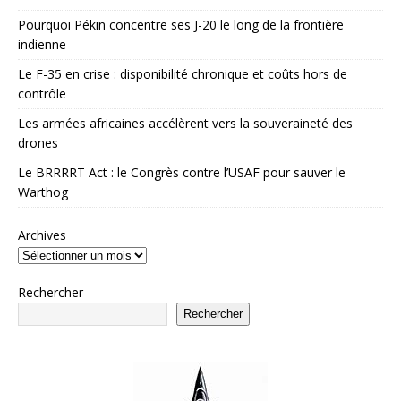
Pourquoi Pékin concentre ses J-20 le long de la frontière
indienne
Le F-35 en crise : disponibilité chronique et coûts hors de
contrôle
Les armées africaines accélèrent vers la souveraineté des
drones
Le BRRRRT Act : le Congrès contre l’USAF pour sauver le
Warthog
Archives
Rechercher
Rechercher