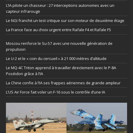
L’IA pilote un chasseur : 27 interceptions autonomes avec un
capteur infrarouge
Le NGI franchit un test critique sur son moteur de deuxième étage
La France face au choix urgent entre Rafale F4 et Rafale F5
Moscou renforce le Su-57 avec une nouvelle génération de
propulsion
Le U-2 et le « coin du cercueil » à 21 000 mètres d’altitude
Le MQ-4C Triton apprend à travailler directement avec le P-8A
Poséidon grâce à l’IA
La Chine confie à l’IA ses frappes aériennes de grande ampleur
L’US Air Force fait voler un F-16 sous le contrôle d’une IA