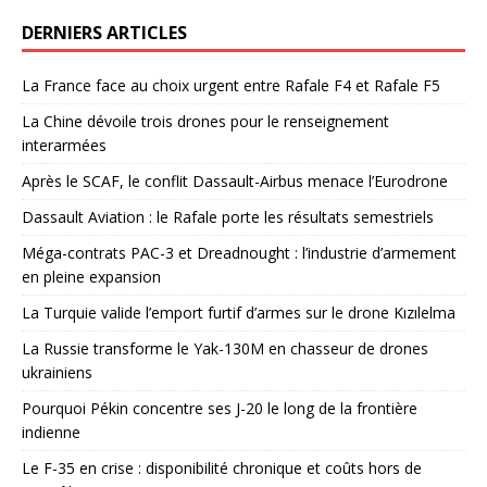
DERNIERS ARTICLES
La France face au choix urgent entre Rafale F4 et Rafale F5
La Chine dévoile trois drones pour le renseignement
interarmées
Après le SCAF, le conflit Dassault-Airbus menace l’Eurodrone
Dassault Aviation : le Rafale porte les résultats semestriels
Méga-contrats PAC-3 et Dreadnought : l’industrie d’armement
en pleine expansion
La Turquie valide l’emport furtif d’armes sur le drone Kızılelma
La Russie transforme le Yak-130M en chasseur de drones
ukrainiens
Pourquoi Pékin concentre ses J-20 le long de la frontière
indienne
Le F-35 en crise : disponibilité chronique et coûts hors de