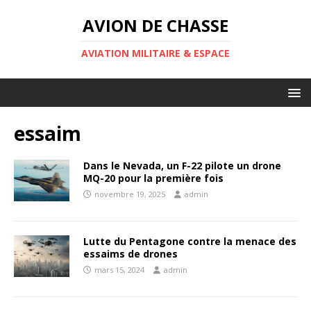
AVION DE CHASSE
AVIATION MILITAIRE & ESPACE
essaim
Dans le Nevada, un F-22 pilote un drone
MQ-20 pour la première fois
novembre 19, 2025
admin
Lutte du Pentagone contre la menace des
essaims de drones
mars 15, 2024
admin