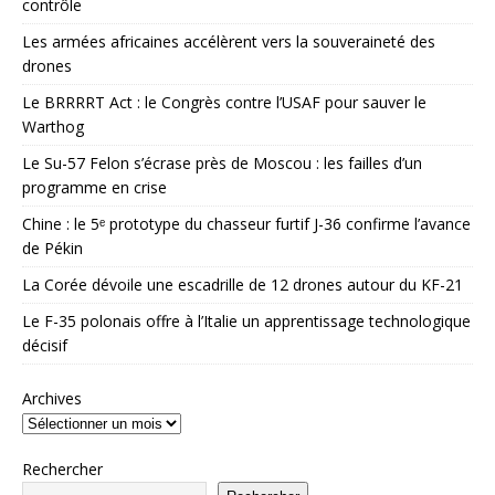
contrôle
Les armées africaines accélèrent vers la souveraineté des
drones
Le BRRRRT Act : le Congrès contre l’USAF pour sauver le
Warthog
Le Su-57 Felon s’écrase près de Moscou : les failles d’un
programme en crise
Chine : le 5ᵉ prototype du chasseur furtif J-36 confirme l’avance
de Pékin
La Corée dévoile une escadrille de 12 drones autour du KF-21
Le F-35 polonais offre à l’Italie un apprentissage technologique
décisif
Archives
Rechercher