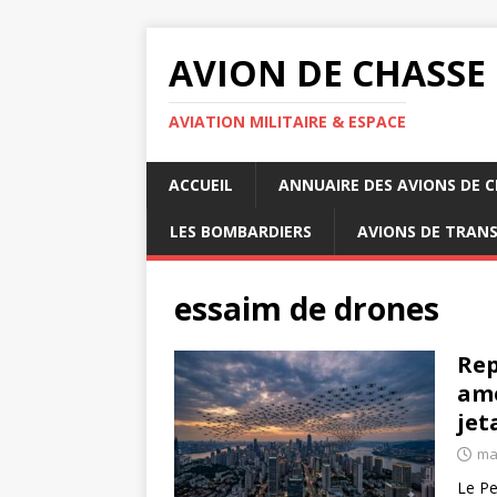
AVION DE CHASSE
AVIATION MILITAIRE & ESPACE
ACCUEIL
ANNUAIRE DES AVIONS DE 
LES BOMBARDIERS
AVIONS DE TRAN
essaim de drones
Rep
amé
jet
ma
Le Pe