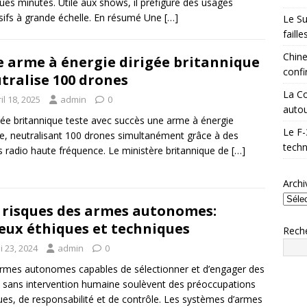
ues minutes. Utile aux shows, il préfigure des usages
sifs à grande échelle. En résumé Une
[…]
Le Su
faill
Chine
 arme à énergie dirigée britannique
confi
tralise 100 drones
La Co
il 18, 2025
admin
0
autou
ée britannique teste avec succès une arme à énergie
Le F-
ée, neutralisant 100 drones simultanément grâce à des
techn
 radio haute fréquence. Le ministère britannique de
[…]
Archi
 risques des armes autonomes:
eux éthiques et techniques
Rech
i 23, 2024
admin
0
rmes autonomes capables de sélectionner et d’engager des
s sans intervention humaine soulèvent des préoccupations
ues, de responsabilité et de contrôle. Les systèmes d’armes