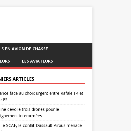
LS EN AVION DE CHASSE
EURS
LES AVIATEURS
NIERS ARTICLES
ance face au choix urgent entre Rafale F4 et
e F5
ine dévoile trois drones pour le
eignement interarmées
 le SCAF, le conflit Dassault-Airbus menace