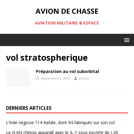
AVION DE CHASSE
AVIATION MILITAIRE & ESPACE
vol stratospherique
Préparation au vol suborbital
septembre 1, 2010
admin
DERNIERS ARTICLES
L’Inde négocie 114 Rafale, dont 94 fabriqués sur son sol
Le H-6N chinois apparaît avec le JL-1 sous escorte de J-20