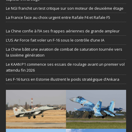
Le NGI franchit un test critique sur son moteur de deuxième étage
La France face au choix urgent entre Rafale F4 et Rafale F5
La Chine confie à l’IA ses frappes aériennes de grande ampleur
L’US Air Force fait voler un F-16 sous le contrôle d’une IA
La Chine bâtit une aviation de combat de saturation tournée vers
la sixième génération
Le KAAN P1 commence ses essais de roulage avant un premier vol
attendu fin 2026
Les F-16 turcs en Estonie illustrent le poids stratégique d’Ankara