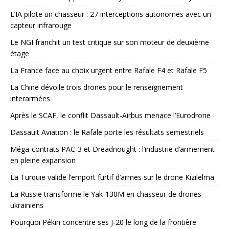
L’IA pilote un chasseur : 27 interceptions autonomes avec un
capteur infrarouge
Le NGI franchit un test critique sur son moteur de deuxième
étage
La France face au choix urgent entre Rafale F4 et Rafale F5
La Chine dévoile trois drones pour le renseignement
interarmées
Après le SCAF, le conflit Dassault-Airbus menace l’Eurodrone
Dassault Aviation : le Rafale porte les résultats semestriels
Méga-contrats PAC-3 et Dreadnought : l’industrie d’armement
en pleine expansion
La Turquie valide l’emport furtif d’armes sur le drone Kızılelma
La Russie transforme le Yak-130M en chasseur de drones
ukrainiens
Pourquoi Pékin concentre ses J-20 le long de la frontière