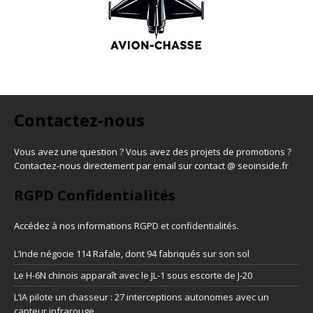
Contactez-nous
Vous avez une question ? Vous avez des projets de promotions ?
Contactez-nous directement par email sur contact @ seoinside.fr
RGPD Confidentialités
Accédez à nos informations
RGPD et confidentialités
.
L’Inde négocie 114 Rafale, dont 94 fabriqués sur son sol
Le H-6N chinois apparaît avec le JL-1 sous escorte de J-20
L’IA pilote un chasseur : 27 interceptions autonomes avec un
capteur infrarouge