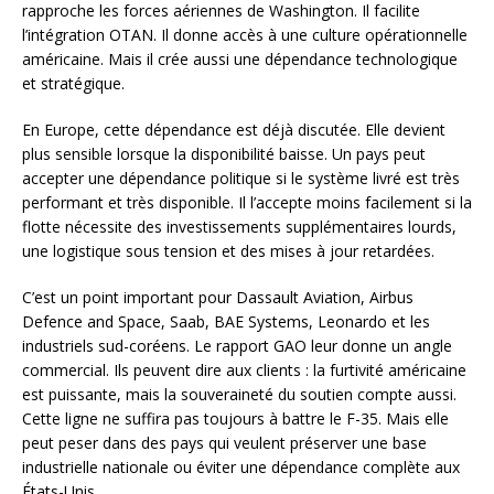
rapproche les forces aériennes de Washington. Il facilite
l’intégration OTAN. Il donne accès à une culture opérationnelle
américaine. Mais il crée aussi une dépendance technologique
et stratégique.
En Europe, cette dépendance est déjà discutée. Elle devient
plus sensible lorsque la disponibilité baisse. Un pays peut
accepter une dépendance politique si le système livré est très
performant et très disponible. Il l’accepte moins facilement si la
flotte nécessite des investissements supplémentaires lourds,
une logistique sous tension et des mises à jour retardées.
C’est un point important pour Dassault Aviation, Airbus
Defence and Space, Saab, BAE Systems, Leonardo et les
industriels sud-coréens. Le rapport GAO leur donne un angle
commercial. Ils peuvent dire aux clients : la furtivité américaine
est puissante, mais la souveraineté du soutien compte aussi.
Cette ligne ne suffira pas toujours à battre le F-35. Mais elle
peut peser dans des pays qui veulent préserver une base
industrielle nationale ou éviter une dépendance complète aux
États-Unis.