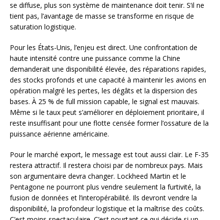
se diffuse, plus son système de maintenance doit tenir. S’il ne
tient pas, l’avantage de masse se transforme en risque de
saturation logistique.
Pour les États-Unis, l’enjeu est direct. Une confrontation de
haute intensité contre une puissance comme la Chine
demanderait une disponibilité élevée, des réparations rapides,
des stocks profonds et une capacité à maintenir les avions en
opération malgré les pertes, les dégâts et la dispersion des
bases. À 25 % de full mission capable, le signal est mauvais.
Même si le taux peut s’améliorer en déploiement prioritaire, il
reste insuffisant pour une flotte censée former l’ossature de la
puissance aérienne américaine.
Pour le marché export, le message est tout aussi clair. Le F-35
restera attractif. Il restera choisi par de nombreux pays. Mais
son argumentaire devra changer. Lockheed Martin et le
Pentagone ne pourront plus vendre seulement la furtivité, la
fusion de données et l’interopérabilité. Ils devront vendre la
disponibilité, la profondeur logistique et la maîtrise des coûts.
C’est moins spectaculaire. C’est pourtant ce qui décide si un