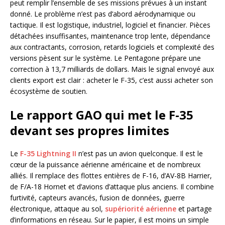
peut remplir l’ensemble de ses missions prévues à un instant
donné. Le problème n’est pas d’abord aérodynamique ou
tactique. Il est logistique, industriel, logiciel et financier. Pièces
détachées insuffisantes, maintenance trop lente, dépendance
aux contractants, corrosion, retards logiciels et complexité des
versions pèsent sur le système. Le Pentagone prépare une
correction à 13,7 milliards de dollars. Mais le signal envoyé aux
clients export est clair : acheter le F-35, c’est aussi acheter son
écosystème de soutien.
Le rapport GAO qui met le F-35
devant ses propres limites
Le
F-35 Lightning II
n’est pas un avion quelconque. Il est le
cœur de la puissance aérienne américaine et de nombreux
alliés. Il remplace des flottes entières de F-16, d’AV-8B Harrier,
de F/A-18 Hornet et d’avions d’attaque plus anciens. Il combine
furtivité, capteurs avancés, fusion de données, guerre
électronique, attaque au sol,
supériorité aérienne
et partage
d’informations en réseau. Sur le papier, il est moins un simple