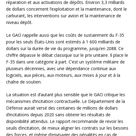
réparation et aux activations de dépôts. Environ 3,3 milliards
de dollars concernent l’exploitation et la maintenance, dont le
carburant, les interventions sur avion et la maintenance de
niveau dépôt.
Le GAO rappelle aussi que les coûts de sustainment du F-35
pour les seuls États-Unis sont estimés à 1 600 milliards de
dollars sur la durée de vie du programme, jusqu’en 2088. Ce
chiffre dépasse le débat classique sur le prix unitaire. Il place le
F-35 dans une catégorie à part. C’est un système militaire de
plusieurs décennies, avec une dépendance continue aux
logiciels, aux pièces, aux moteurs, aux mises à jour et à la
chaîne de soutien.
La situation est d’autant plus sensible que le GAO critique les
mécanismes d’incitation contractuelle. Le Département de la
Défense aurait versé des centaines de millions de dollars
d’incitations depuis 2020 sans obtenir les résultats de
disponibilité attendus. Le rapport recommande de revoir les
seuils d’incitation, de mieux aligner les contrats sur les besoins
des forces, et même d’envisager des pénalités en cas de