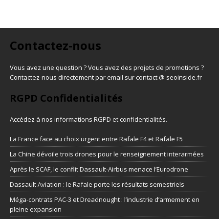
Contactez-nous
Vous avez une question ? Vous avez des projets de promotions ?
Contactez-nous directement par email sur contact @ seoinside.fr
RGPD Confidentialités
Accédez à nos informations
RGPD et confidentialités
.
La France face au choix urgent entre Rafale F4 et Rafale F5
La Chine dévoile trois drones pour le renseignement interarmées
Après le SCAF, le conflit Dassault-Airbus menace l’Eurodrone
Dassault Aviation : le Rafale porte les résultats semestriels
Méga-contrats PAC-3 et Dreadnought : l’industrie d’armement en
pleine expansion