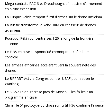
Méga-contrats PAC-3 et Dreadnought : l’industrie d’armement
en pleine expansion
La Turquie valide l’emport furtif d’armes sur le drone Kızılelma
La Russie transforme le Yak-130M en chasseur de drones
ukrainiens
Pourquoi Pékin concentre ses J-20 le long de la frontière
indienne
Le F-35 en crise : disponibilité chronique et coûts hors de
contrôle
Les armées africaines accélèrent vers la souveraineté des
drones
Le BRRRRT Act : le Congrès contre l’USAF pour sauver le
Warthog
Le Su-57 Felon s’écrase près de Moscou : les failles d’un
programme en crise
Chine : le 5ᵉ prototype du chasseur furtif J-36 confirme l’avance