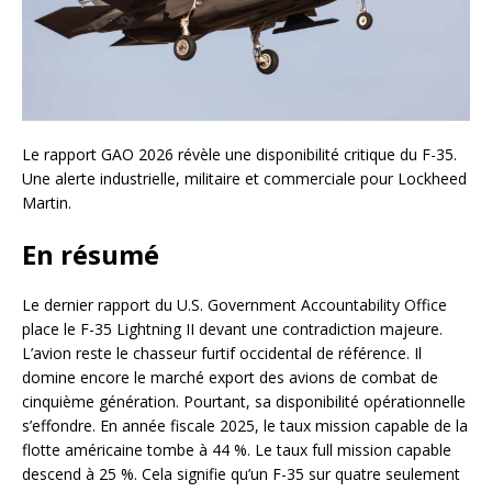
Le rapport GAO 2026 révèle une disponibilité critique du F-35.
Une alerte industrielle, militaire et commerciale pour Lockheed
Martin.
En résumé
Le dernier rapport du U.S. Government Accountability Office
place le F-35 Lightning II devant une contradiction majeure.
L’avion reste le chasseur furtif occidental de référence. Il
domine encore le marché export des avions de combat de
cinquième génération. Pourtant, sa disponibilité opérationnelle
s’effondre. En année fiscale 2025, le taux mission capable de la
flotte américaine tombe à 44 %. Le taux full mission capable
descend à 25 %. Cela signifie qu’un F-35 sur quatre seulement