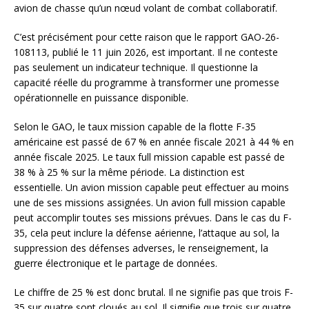
avion de chasse qu’un nœud volant de combat collaboratif.
C’est précisément pour cette raison que le rapport GAO-26-
108113, publié le 11 juin 2026, est important. Il ne conteste
pas seulement un indicateur technique. Il questionne la
capacité réelle du programme à transformer une promesse
opérationnelle en puissance disponible.
Selon le GAO, le taux mission capable de la flotte F-35
américaine est passé de 67 % en année fiscale 2021 à 44 % en
année fiscale 2025. Le taux full mission capable est passé de
38 % à 25 % sur la même période. La distinction est
essentielle. Un avion mission capable peut effectuer au moins
une de ses missions assignées. Un avion full mission capable
peut accomplir toutes ses missions prévues. Dans le cas du F-
35, cela peut inclure la défense aérienne, l’attaque au sol, la
suppression des défenses adverses, le renseignement, la
guerre électronique et le partage de données.
Le chiffre de 25 % est donc brutal. Il ne signifie pas que trois F-
35 sur quatre sont cloués au sol. Il signifie que trois sur quatre