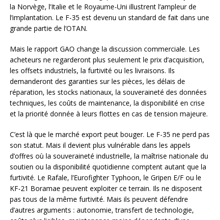
la Norvège, l’Italie et le Royaume-Uni illustrent l’ampleur de
l’implantation. Le F-35 est devenu un standard de fait dans une
grande partie de l’OTAN.
Mais le rapport GAO change la discussion commerciale. Les
acheteurs ne regarderont plus seulement le prix d’acquisition,
les offsets industriels, la furtivité ou les livraisons. Ils
demanderont des garanties sur les pièces, les délais de
réparation, les stocks nationaux, la souveraineté des données
techniques, les coûts de maintenance, la disponibilité en crise
et la priorité donnée à leurs flottes en cas de tension majeure.
C’est là que le marché export peut bouger. Le F-35 ne perd pas
son statut. Mais il devient plus vulnérable dans les appels
d’offres où la souveraineté industrielle, la maîtrise nationale du
soutien ou la disponibilité quotidienne comptent autant que la
furtivité. Le Rafale, l’Eurofighter Typhoon, le Gripen E/F ou le
KF-21 Boramae peuvent exploiter ce terrain. Ils ne disposent
pas tous de la même furtivité. Mais ils peuvent défendre
d’autres arguments : autonomie, transfert de technologie,