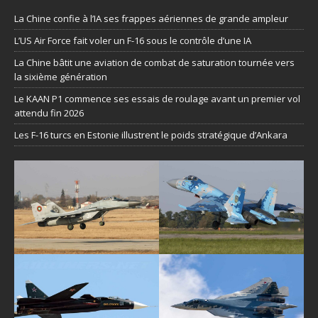
La Chine confie à l’IA ses frappes aériennes de grande ampleur
L’US Air Force fait voler un F-16 sous le contrôle d’une IA
La Chine bâtit une aviation de combat de saturation tournée vers
la sixième génération
Le KAAN P1 commence ses essais de roulage avant un premier vol
attendu fin 2026
Les F-16 turcs en Estonie illustrent le poids stratégique d’Ankara