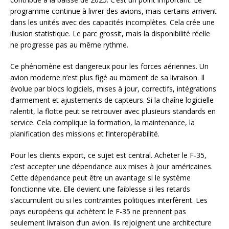
programme continue à livrer des avions, mais certains arrivent
dans les unités avec des capacités incomplètes. Cela crée une
illusion statistique. Le parc grossit, mais la disponibilité réelle
ne progresse pas au même rythme.
Ce phénomène est dangereux pour les forces aériennes. Un
avion moderne n’est plus figé au moment de sa livraison. Il
évolue par blocs logiciels, mises à jour, correctifs, intégrations
d’armement et ajustements de capteurs. Si la chaîne logicielle
ralentit, la flotte peut se retrouver avec plusieurs standards en
service. Cela complique la formation, la maintenance, la
planification des missions et l’interopérabilité.
Pour les clients export, ce sujet est central. Acheter le F-35,
c’est accepter une dépendance aux mises à jour américaines.
Cette dépendance peut être un avantage si le système
fonctionne vite. Elle devient une faiblesse si les retards
s’accumulent ou si les contraintes politiques interfèrent. Les
pays européens qui achètent le F-35 ne prennent pas
seulement livraison d’un avion. Ils rejoignent une architecture