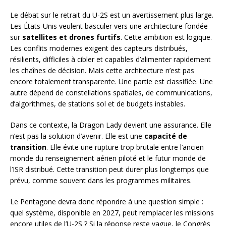
Le débat sur le retrait du U-2S est un avertissement plus large.
Les États-Unis veulent basculer vers une architecture fondée
sur
satellites et drones furtifs
. Cette ambition est logique.
Les conflits modernes exigent des capteurs distribués,
résilients, difficiles à cibler et capables d’alimenter rapidement
les chaînes de décision. Mais cette architecture n’est pas
encore totalement transparente. Une partie est classifiée. Une
autre dépend de constellations spatiales, de communications,
d’algorithmes, de stations sol et de budgets instables.
Dans ce contexte, la Dragon Lady devient une assurance. Elle
n’est pas la solution d’avenir. Elle est une
capacité de
transition
. Elle évite une rupture trop brutale entre l’ancien
monde du renseignement aérien piloté et le futur monde de
l’ISR distribué. Cette transition peut durer plus longtemps que
prévu, comme souvent dans les programmes militaires.
Le Pentagone devra donc répondre à une question simple :
quel système, disponible en 2027, peut remplacer les missions
encore utiles de l’U-2S ? Si la réponse reste vague, le Congrès