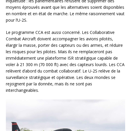
inquiétude : les parlementaires refusent de supprimer des
moyens éprouvés avant que les alternatives soient disponibles
en nombre et en état de marche. Le même raisonnement vaut
pour l’U-2S.
Le programme CCA est aussi concerné. Les Collaborative
Combat Aircraft doivent accompagner les avions pilotés,
élargir la masse, porter des capteurs ou des armes, et réduire
les risques pour les pilotes. Mais ils ne remplaceront pas
immédiatement une plateforme ISR stratégique capable de
voler à 21 300 m (70 000 ft) avec des capteurs lourds. Les CCA
relèvent d’abord du combat collaboratif. Le U-2S relève de la
surveillance stratégique et opérative. Les deux mondes se
rejoignent par la donnée, mais ils ne sont pas
interchangeables.