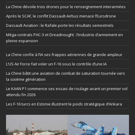
La Chine dévoile trois drones pour le renseignement interarmées
Après le SCAF, le conflit Dassault-Airbus menace l’Eurodrone
Dassault Aviation : le Rafale porte les résultats semestriels
Méga-contrats PAC-3 et Dreadnought : l’industrie d’armement en
pleine expansion
La Chine confie à l’IA ses frappes aériennes de grande ampleur
L’US Air Force fait voler un F-16 sous le contrôle d’une IA
La Chine bâtit une aviation de combat de saturation tournée vers
la sixième génération
Le KAAN P1 commence ses essais de roulage avant un premier vol
attendu fin 2026
Les F-16 turcs en Estonie illustrent le poids stratégique d’Ankara