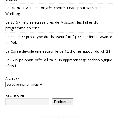
Le BRRRRT Act : le Congrès contre l’USAF pour sauver le
Warthog
Le Su-57 Felon s’écrase près de Moscou : les failles d’un
programme en crise
Chine : le 5ᵉ prototype du chasseur furtif J-36 confirme l’avance
de Pékin
La Corée dévoile une escadrille de 12 drones autour du KF-21
Le F-35 polonais offre à l’Italie un apprentissage technologique
décisif
Archives
Rechercher
Rechercher