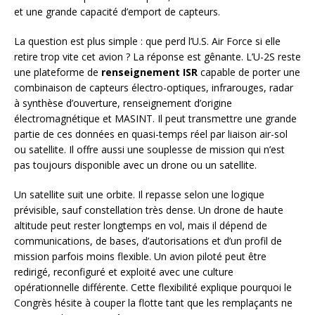
et une grande capacité d’emport de capteurs.
La question est plus simple : que perd l’U.S. Air Force si elle
retire trop vite cet avion ? La réponse est gênante. L’U-2S reste
une plateforme de
renseignement ISR
capable de porter une
combinaison de capteurs électro-optiques, infrarouges, radar
à synthèse d’ouverture, renseignement d’origine
électromagnétique et MASINT. Il peut transmettre une grande
partie de ces données en quasi-temps réel par liaison air-sol
ou satellite. Il offre aussi une souplesse de mission qui n’est
pas toujours disponible avec un drone ou un satellite.
Un satellite suit une orbite. Il repasse selon une logique
prévisible, sauf constellation très dense. Un drone de haute
altitude peut rester longtemps en vol, mais il dépend de
communications, de bases, d’autorisations et d’un profil de
mission parfois moins flexible. Un avion piloté peut être
redirigé, reconfiguré et exploité avec une culture
opérationnelle différente. Cette flexibilité explique pourquoi le
Congrès hésite à couper la flotte tant que les remplaçants ne