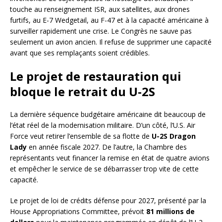
touche au renseignement ISR, aux satellites, aux drones
furtifs, au E-7 Wedgetail, au F-47 et à la capacité américaine à
surveiller rapidement une crise. Le Congrès ne sauve pas
seulement un avion ancien. Il refuse de supprimer une capacité
avant que ses remplaçants soient crédibles.
Le projet de restauration qui
bloque le retrait du U-2S
La dernière séquence budgétaire américaine dit beaucoup de
l’état réel de la modernisation militaire. D’un côté, l’U.S. Air
Force veut retirer l’ensemble de sa flotte de
U-2S Dragon
Lady
en année fiscale 2027. De l’autre, la Chambre des
représentants veut financer la remise en état de quatre avions
et empêcher le service de se débarrasser trop vite de cette
capacité.
Le projet de loi de crédits défense pour 2027, présenté par la
House Appropriations Committee, prévoit
81 millions de