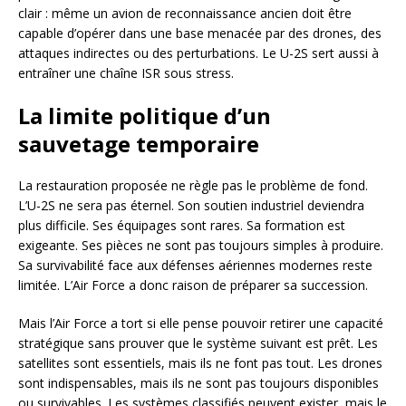
clair : même un avion de reconnaissance ancien doit être
capable d’opérer dans une base menacée par des drones, des
attaques indirectes ou des perturbations. Le U-2S sert aussi à
entraîner une chaîne ISR sous stress.
La limite politique d’un
sauvetage temporaire
La restauration proposée ne règle pas le problème de fond.
L’U-2S ne sera pas éternel. Son soutien industriel deviendra
plus difficile. Ses équipages sont rares. Sa formation est
exigeante. Ses pièces ne sont pas toujours simples à produire.
Sa survivabilité face aux défenses aériennes modernes reste
limitée. L’Air Force a donc raison de préparer sa succession.
Mais l’Air Force a tort si elle pense pouvoir retirer une capacité
stratégique sans prouver que le système suivant est prêt. Les
satellites sont essentiels, mais ils ne font pas tout. Les drones
sont indispensables, mais ils ne sont pas toujours disponibles
ou survivables. Les systèmes classifiés peuvent exister, mais le