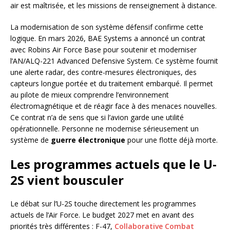
air est maîtrisée, et les missions de renseignement à distance.
La modernisation de son système défensif confirme cette
logique. En mars 2026, BAE Systems a annoncé un contrat
avec Robins Air Force Base pour soutenir et moderniser
l’AN/ALQ-221 Advanced Defensive System. Ce système fournit
une alerte radar, des contre-mesures électroniques, des
capteurs longue portée et du traitement embarqué. Il permet
au pilote de mieux comprendre l’environnement
électromagnétique et de réagir face à des menaces nouvelles.
Ce contrat n’a de sens que si l’avion garde une utilité
opérationnelle. Personne ne modernise sérieusement un
système de
guerre électronique
pour une flotte déjà morte.
Les programmes actuels que le U-
2S vient bousculer
Le débat sur l’U-2S touche directement les programmes
actuels de l’Air Force. Le budget 2027 met en avant des
priorités très différentes : F-47,
Collaborative Combat