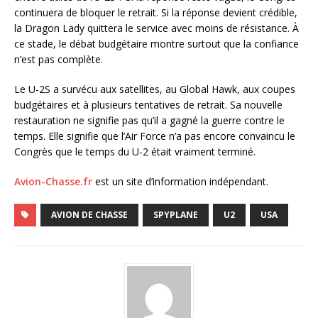
continuera de bloquer le retrait. Si la réponse devient crédible,
la Dragon Lady quittera le service avec moins de résistance. À
ce stade, le débat budgétaire montre surtout que la confiance
n’est pas complète.
Le U-2S a survécu aux satellites, au Global Hawk, aux coupes
budgétaires et à plusieurs tentatives de retrait. Sa nouvelle
restauration ne signifie pas qu’il a gagné la guerre contre le
temps. Elle signifie que l’Air Force n’a pas encore convaincu le
Congrès que le temps du U-2 était vraiment terminé.
Avion-Chasse.fr
est un site d’information indépendant.
AVION DE CHASSE
SPYPLANE
U2
USA