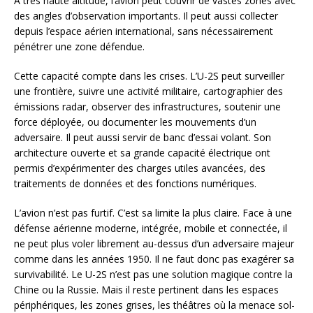
À très haute altitude, l’avion peut couvrir de vastes zones avec
des angles d’observation importants. Il peut aussi collecter
depuis l’espace aérien international, sans nécessairement
pénétrer une zone défendue.
Cette capacité compte dans les crises. L’U-2S peut surveiller
une frontière, suivre une activité militaire, cartographier des
émissions radar, observer des infrastructures, soutenir une
force déployée, ou documenter les mouvements d’un
adversaire. Il peut aussi servir de banc d’essai volant. Son
architecture ouverte et sa grande capacité électrique ont
permis d’expérimenter des charges utiles avancées, des
traitements de données et des fonctions numériques.
L’avion n’est pas furtif. C’est sa limite la plus claire. Face à une
défense aérienne moderne, intégrée, mobile et connectée, il
ne peut plus voler librement au-dessus d’un adversaire majeur
comme dans les années 1950. Il ne faut donc pas exagérer sa
survivabilité. Le U-2S n’est pas une solution magique contre la
Chine ou la Russie. Mais il reste pertinent dans les espaces
périphériques, les zones grises, les théâtres où la menace sol-