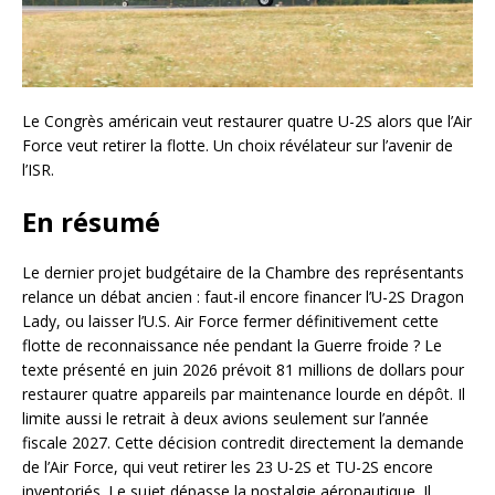
Le Congrès américain veut restaurer quatre U-2S alors que l’Air
Force veut retirer la flotte. Un choix révélateur sur l’avenir de
l’ISR.
En résumé
Le dernier projet budgétaire de la Chambre des représentants
relance un débat ancien : faut-il encore financer l’U-2S Dragon
Lady, ou laisser l’U.S. Air Force fermer définitivement cette
flotte de reconnaissance née pendant la Guerre froide ? Le
texte présenté en juin 2026 prévoit 81 millions de dollars pour
restaurer quatre appareils par maintenance lourde en dépôt. Il
limite aussi le retrait à deux avions seulement sur l’année
fiscale 2027. Cette décision contredit directement la demande
de l’Air Force, qui veut retirer les 23 U-2S et TU-2S encore
inventoriés. Le sujet dépasse la nostalgie aéronautique. Il