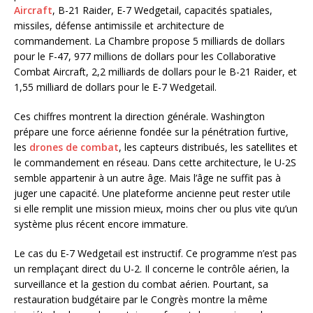
Aircraft
, B-21 Raider, E-7 Wedgetail, capacités spatiales,
missiles, défense antimissile et architecture de
commandement. La Chambre propose 5 milliards de dollars
pour le F-47, 977 millions de dollars pour les Collaborative
Combat Aircraft, 2,2 milliards de dollars pour le B-21 Raider, et
1,55 milliard de dollars pour le E-7 Wedgetail.
Ces chiffres montrent la direction générale. Washington
prépare une force aérienne fondée sur la pénétration furtive,
les
drones de combat
, les capteurs distribués, les satellites et
le commandement en réseau. Dans cette architecture, le U-2S
semble appartenir à un autre âge. Mais l’âge ne suffit pas à
juger une capacité. Une plateforme ancienne peut rester utile
si elle remplit une mission mieux, moins cher ou plus vite qu’un
système plus récent encore immature.
Le cas du E-7 Wedgetail est instructif. Ce programme n’est pas
un remplaçant direct du U-2. Il concerne le contrôle aérien, la
surveillance et la gestion du combat aérien. Pourtant, sa
restauration budgétaire par le Congrès montre la même