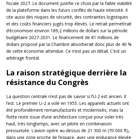
fiscale 2027. Le document justifie ce choix par la faible viabilité
de la plateforme dans les futurs conflits de haute intensité. Il
cite aussi des risques de sécurité, des contraintes logistiques
et des coûts financiers jugés trop élevés. Le retrait permettrait
d’économiser environ 189,2 millions de dollars sur la période
budgétaire 2027-2031. Le financement de 81 millions de
dollars proposé par la Chambre absorberait donc plus de 40 %
de cette économie attendue. Ce n’est pas un détail. C’est un
arbitrage frontal.
La raison stratégique derrière la
résistance du Congrès
La question centrale n’est pas de savoir si l’U-2 est ancien. Il
l’est. Le premier U-2 a volé en 1955. Les appareils actuels ont
été profondément remanufacturés et modernisés, mais la
flotte reste issue d’une architecture conçue pour voler très
haut, très longtemps, avec un pilote en combinaison
pressurisée. L’avion opère au-dessus de 21 300 m (70 000 ft),
dans une zone proche de l’espace, avec une endurance élevée