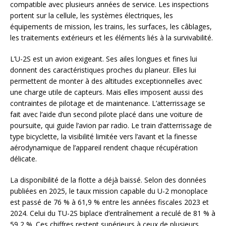
compatible avec plusieurs années de service. Les inspections
portent sur la cellule, les systèmes électriques, les
équipements de mission, les trains, les surfaces, les câblages,
les traitements extérieurs et les éléments liés à la survivabilité.
L’U-2S est un avion exigeant. Ses ailes longues et fines lui
donnent des caractéristiques proches du planeur. Elles lui
permettent de monter à des altitudes exceptionnelles avec
une charge utile de capteurs. Mais elles imposent aussi des
contraintes de pilotage et de maintenance. L’atterrissage se
fait avec l’aide d’un second pilote placé dans une voiture de
poursuite, qui guide l’avion par radio. Le train d’atterrissage de
type bicyclette, la visibilité limitée vers l’avant et la finesse
aérodynamique de l’appareil rendent chaque récupération
délicate.
La disponibilité de la flotte a déjà baissé. Selon des données
publiées en 2025, le taux mission capable du U-2 monoplace
est passé de 76 % à 61,9 % entre les années fiscales 2023 et
2024. Celui du TU-2S biplace d’entraînement a reculé de 81 % à
59,2 %. Ces chiffres restent supérieurs à ceux de plusieurs