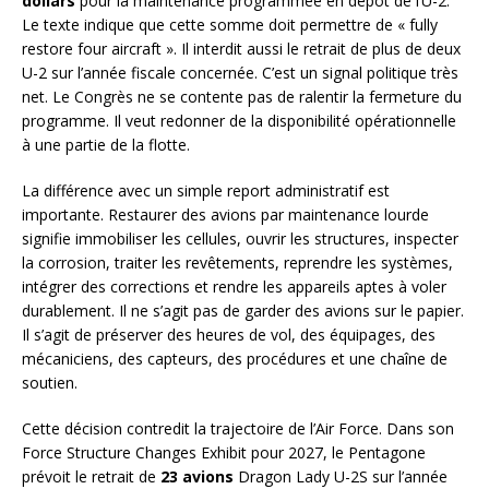
dollars
pour la maintenance programmée en dépôt de l’U-2.
Le texte indique que cette somme doit permettre de « fully
restore four aircraft ». Il interdit aussi le retrait de plus de deux
U-2 sur l’année fiscale concernée. C’est un signal politique très
net. Le Congrès ne se contente pas de ralentir la fermeture du
programme. Il veut redonner de la disponibilité opérationnelle
à une partie de la flotte.
La différence avec un simple report administratif est
importante. Restaurer des avions par maintenance lourde
signifie immobiliser les cellules, ouvrir les structures, inspecter
la corrosion, traiter les revêtements, reprendre les systèmes,
intégrer des corrections et rendre les appareils aptes à voler
durablement. Il ne s’agit pas de garder des avions sur le papier.
Il s’agit de préserver des heures de vol, des équipages, des
mécaniciens, des capteurs, des procédures et une chaîne de
soutien.
Cette décision contredit la trajectoire de l’Air Force. Dans son
Force Structure Changes Exhibit pour 2027, le Pentagone
prévoit le retrait de
23 avions
Dragon Lady U-2S sur l’année