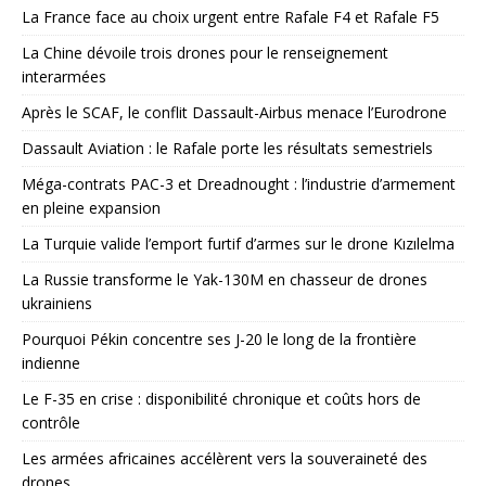
La France face au choix urgent entre Rafale F4 et Rafale F5
La Chine dévoile trois drones pour le renseignement
interarmées
Après le SCAF, le conflit Dassault-Airbus menace l’Eurodrone
Dassault Aviation : le Rafale porte les résultats semestriels
Méga-contrats PAC-3 et Dreadnought : l’industrie d’armement
en pleine expansion
La Turquie valide l’emport furtif d’armes sur le drone Kızılelma
La Russie transforme le Yak-130M en chasseur de drones
ukrainiens
Pourquoi Pékin concentre ses J-20 le long de la frontière
indienne
Le F-35 en crise : disponibilité chronique et coûts hors de
contrôle
Les armées africaines accélèrent vers la souveraineté des
drones