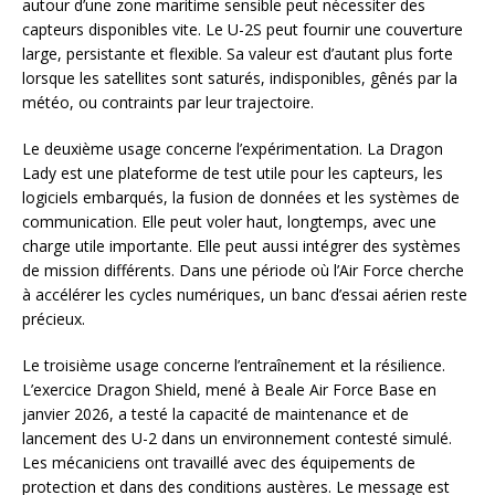
autour d’une zone maritime sensible peut nécessiter des
capteurs disponibles vite. Le U-2S peut fournir une couverture
large, persistante et flexible. Sa valeur est d’autant plus forte
lorsque les satellites sont saturés, indisponibles, gênés par la
météo, ou contraints par leur trajectoire.
Le deuxième usage concerne l’expérimentation. La Dragon
Lady est une plateforme de test utile pour les capteurs, les
logiciels embarqués, la fusion de données et les systèmes de
communication. Elle peut voler haut, longtemps, avec une
charge utile importante. Elle peut aussi intégrer des systèmes
de mission différents. Dans une période où l’Air Force cherche
à accélérer les cycles numériques, un banc d’essai aérien reste
précieux.
Le troisième usage concerne l’entraînement et la résilience.
L’exercice Dragon Shield, mené à Beale Air Force Base en
janvier 2026, a testé la capacité de maintenance et de
lancement des U-2 dans un environnement contesté simulé.
Les mécaniciens ont travaillé avec des équipements de
protection et dans des conditions austères. Le message est