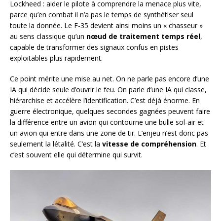
Lockheed : aider le pilote à comprendre la menace plus vite,
parce qu’en combat il n’a pas le temps de synthétiser seul
toute la donnée. Le F-35 devient ainsi moins un « chasseur »
au sens classique qu’un
nœud de traitement temps réel
,
capable de transformer des signaux confus en pistes
exploitables plus rapidement.
Ce point mérite une mise au net. On ne parle pas encore d’une
IA qui décide seule d’ouvrir le feu. On parle d’une IA qui classe,
hiérarchise et accélère l’identification. C’est déjà énorme. En
guerre électronique, quelques secondes gagnées peuvent faire
la différence entre un avion qui contourne une bulle sol-air et
un avion qui entre dans une zone de tir. L’enjeu n’est donc pas
seulement la létalité. C’est la
vitesse de compréhension
. Et
c’est souvent elle qui détermine qui survit.