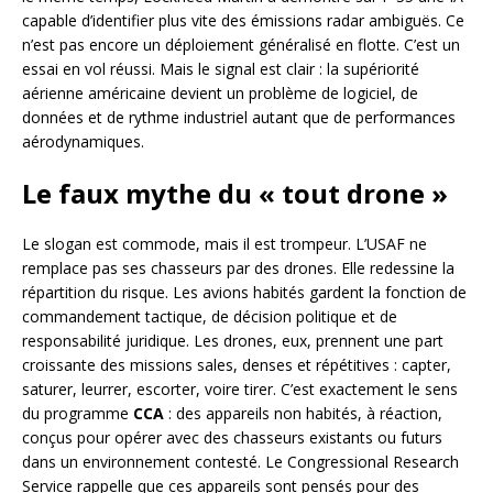
capable d’identifier plus vite des émissions radar ambiguës. Ce
n’est pas encore un déploiement généralisé en flotte. C’est un
essai en vol réussi. Mais le signal est clair : la supériorité
aérienne américaine devient un problème de logiciel, de
données et de rythme industriel autant que de performances
aérodynamiques.
Le faux mythe du « tout drone »
Le slogan est commode, mais il est trompeur. L’USAF ne
remplace pas ses chasseurs par des drones. Elle redessine la
répartition du risque. Les avions habités gardent la fonction de
commandement tactique, de décision politique et de
responsabilité juridique. Les drones, eux, prennent une part
croissante des missions sales, denses et répétitives : capter,
saturer, leurrer, escorter, voire tirer. C’est exactement le sens
du programme
CCA
: des appareils non habités, à réaction,
conçus pour opérer avec des chasseurs existants ou futurs
dans un environnement contesté. Le Congressional Research
Service rappelle que ces appareils sont pensés pour des