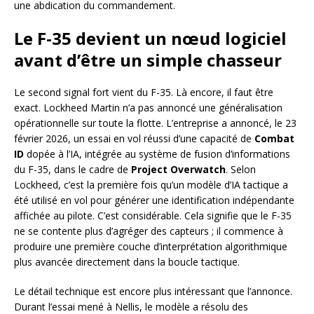
une abdication du commandement.
Le F-35 devient un nœud logiciel
avant d’être un simple chasseur
Le second signal fort vient du F-35. Là encore, il faut être
exact. Lockheed Martin n’a pas annoncé une généralisation
opérationnelle sur toute la flotte. L’entreprise a annoncé, le 23
février 2026, un essai en vol réussi d’une capacité de
Combat
ID
dopée à l’IA, intégrée au système de fusion d’informations
du F-35, dans le cadre de
Project Overwatch
. Selon
Lockheed, c’est la première fois qu’un modèle d’IA tactique a
été utilisé en vol pour générer une identification indépendante
affichée au pilote. C’est considérable. Cela signifie que le F-35
ne se contente plus d’agréger des capteurs ; il commence à
produire une première couche d’interprétation algorithmique
plus avancée directement dans la boucle tactique.
Le détail technique est encore plus intéressant que l’annonce.
Durant l’essai mené à Nellis, le modèle a résolu des