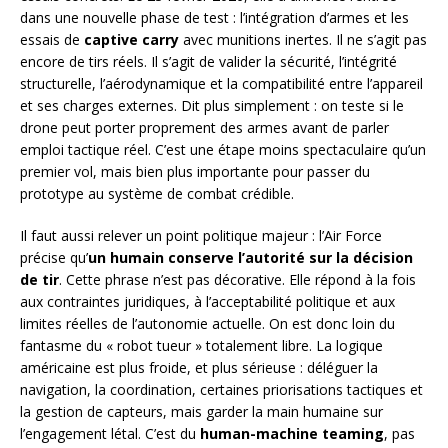
dans une nouvelle phase de test : l’intégration d’armes et les
essais de
captive carry
avec munitions inertes. Il ne s’agit pas
encore de tirs réels. Il s’agit de valider la sécurité, l’intégrité
structurelle, l’aérodynamique et la compatibilité entre l’appareil
et ses charges externes. Dit plus simplement : on teste si le
drone peut porter proprement des armes avant de parler
emploi tactique réel. C’est une étape moins spectaculaire qu’un
premier vol, mais bien plus importante pour passer du
prototype au système de combat crédible.
Il faut aussi relever un point politique majeur : l’Air Force
précise qu’
un humain conserve l’autorité sur la décision
de tir
. Cette phrase n’est pas décorative. Elle répond à la fois
aux contraintes juridiques, à l’acceptabilité politique et aux
limites réelles de l’autonomie actuelle. On est donc loin du
fantasme du « robot tueur » totalement libre. La logique
américaine est plus froide, et plus sérieuse : déléguer la
navigation, la coordination, certaines priorisations tactiques et
la gestion de capteurs, mais garder la main humaine sur
l’engagement létal. C’est du
human-machine teaming
, pas