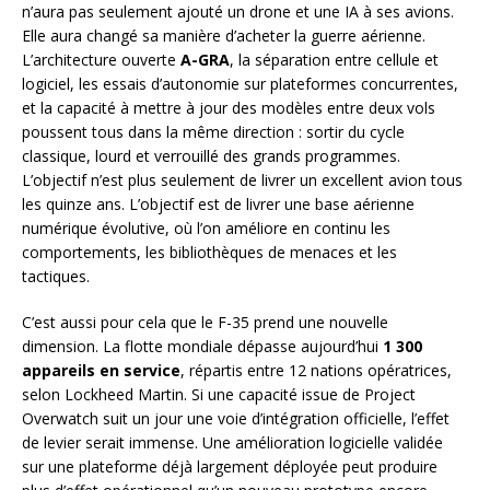
n’aura pas seulement ajouté un drone et une IA à ses avions.
Elle aura changé sa manière d’acheter la guerre aérienne.
L’architecture ouverte
A-GRA
, la séparation entre cellule et
logiciel, les essais d’autonomie sur plateformes concurrentes,
et la capacité à mettre à jour des modèles entre deux vols
poussent tous dans la même direction : sortir du cycle
classique, lourd et verrouillé des grands programmes.
L’objectif n’est plus seulement de livrer un excellent avion tous
les quinze ans. L’objectif est de livrer une base aérienne
numérique évolutive, où l’on améliore en continu les
comportements, les bibliothèques de menaces et les
tactiques.
C’est aussi pour cela que le F-35 prend une nouvelle
dimension. La flotte mondiale dépasse aujourd’hui
1 300
appareils en service
, répartis entre 12 nations opératrices,
selon Lockheed Martin. Si une capacité issue de Project
Overwatch suit un jour une voie d’intégration officielle, l’effet
de levier serait immense. Une amélioration logicielle validée
sur une plateforme déjà largement déployée peut produire