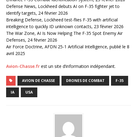
Defense News, Lockheed debuts AI on F-35 fighter jet to
identify targets, 24 février 2026
Breaking Defense, Lockheed test-flies F-35 with artificial
intelligence to quickly ID unknown contacts, 23 février 2026
The War Zone, AI Is Now Helping The F-35 Spot Enemy Air
Defenses, 24 février 2026
Air Force Doctrine, AFDN 25-1 Artificial Intelligence, publié le 8
avril 2025
Avion-Chasse.fr
est un site d’information indépendant.
AVION DE CHASSE
DRONES DE COMBAT
F-35
IA
USA