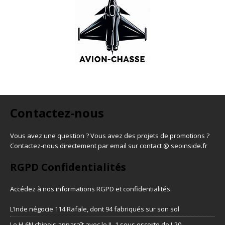
Contactez-nous
Vous avez une question ? Vous avez des projets de promotions ?
Contactez-nous directement par email sur contact @ seoinside.fr
RGPD Confidentialités
Accédez à nos informations
RGPD et confidentialités
.
L’Inde négocie 114 Rafale, dont 94 fabriqués sur son sol
Le H-6N chinois apparaît avec le JL-1 sous escorte de J-20