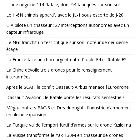
L’Inde négocie 114 Rafale, dont 94 fabriqués sur son sol
Le H-6N chinois apparaît avec le JL-1 sous escorte de J-20
L’IA pilote un chasseur : 27 interceptions autonomes avec un
capteur infrarouge
Le NGI franchit un test critique sur son moteur de deuxième
étage
La France face au choix urgent entre Rafale F4 et Rafale F5
La Chine dévoile trois drones pour le renseignement
interarmées
Après le SCAF, le conflit Dassault-Airbus menace l’Eurodrone
Dassault Aviation : le Rafale porte les résultats semestriels
Méga-contrats PAC-3 et Dreadnought : l’industrie d’armement
en pleine expansion
La Turquie valide l’emport furtif d’armes sur le drone Kızılelma
La Russie transforme le Yak-130M en chasseur de drones