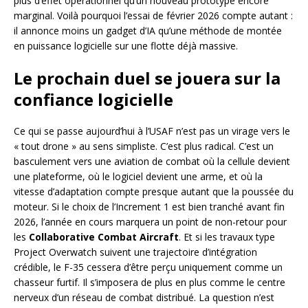
plus d’effet opérationnel qu’un nouveau prototype encore
marginal. Voilà pourquoi l’essai de février 2026 compte autant :
il annonce moins un gadget d’IA qu’une méthode de montée
en puissance logicielle sur une flotte déjà massive.
Le prochain duel se jouera sur la
confiance logicielle
Ce qui se passe aujourd’hui à l’USAF n’est pas un virage vers le
« tout drone » au sens simpliste. C’est plus radical. C’est un
basculement vers une aviation de combat où la cellule devient
une plateforme, où le logiciel devient une arme, et où la
vitesse d’adaptation compte presque autant que la poussée du
moteur. Si le choix de l’Increment 1 est bien tranché avant fin
2026, l’année en cours marquera un point de non-retour pour
les
Collaborative Combat Aircraft
. Et si les travaux type
Project Overwatch suivent une trajectoire d’intégration
crédible, le F-35 cessera d’être perçu uniquement comme un
chasseur furtif. Il s’imposera de plus en plus comme le centre
nerveux d’un réseau de combat distribué. La question n’est