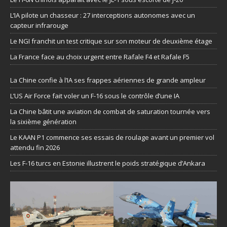
L’IA pilote un chasseur : 27 interceptions autonomes avec un
capteur infrarouge
Le NGI franchit un test critique sur son moteur de deuxième étage
La France face au choix urgent entre Rafale F4 et Rafale F5
La Chine confie à l’IA ses frappes aériennes de grande ampleur
L’US Air Force fait voler un F-16 sous le contrôle d’une IA
La Chine bâtit une aviation de combat de saturation tournée vers
la sixième génération
Le KAAN P1 commence ses essais de roulage avant un premier vol
attendu fin 2026
Les F-16 turcs en Estonie illustrent le poids stratégique d’Ankara