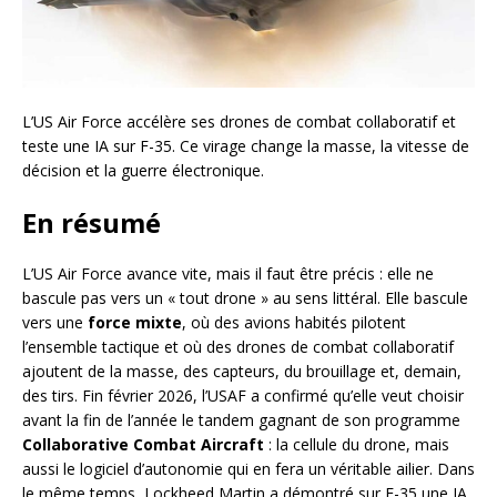
L’US Air Force accélère ses drones de combat collaboratif et
teste une IA sur F-35. Ce virage change la masse, la vitesse de
décision et la guerre électronique.
En résumé
L’US Air Force avance vite, mais il faut être précis : elle ne
bascule pas vers un « tout drone » au sens littéral. Elle bascule
vers une
force mixte
, où des avions habités pilotent
l’ensemble tactique et où des drones de combat collaboratif
ajoutent de la masse, des capteurs, du brouillage et, demain,
des tirs. Fin février 2026, l’USAF a confirmé qu’elle veut choisir
avant la fin de l’année le tandem gagnant de son programme
Collaborative Combat Aircraft
: la cellule du drone, mais
aussi le logiciel d’autonomie qui en fera un véritable ailier. Dans
le même temps, Lockheed Martin a démontré sur F-35 une IA