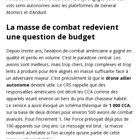
vols semi-autonomes avec les plateformes de General
Atomics et d’Anduril.
La masse de combat redevient
une question de budget
Depuis trente ans, l’aviation de combat américaine a gagné en
qualité et perdu en volume. C’est le paradoxe central. Les
avions sont meilleurs, mais trop chers, trop complexes et trop
lents à produire pour être alignés en masse suffisante face à
un adversaire majeur. C’est précisément là que le
drone ailier
autonome
devient utile. Le CRS rappelle que des
responsables américains ont décrit les CCA comme des
appareils visant environ un tiers du prix d’un chasseur habité.
Le service a aussi évoqué un schéma théorique de
1 000 CCA
,
sur la base de deux drones pour environ 500 avions de combat
avancés. Pour l’Increment 1, l’Air Force prévoyait déjà plus de
100 appareils sur cinq ans. Le message est brut : la masse
redevient achetable si l’on accepte qu’une partie de cette