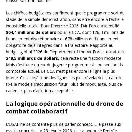
masse soit non habitée.
Les chiffres budgétaires confirment que le programme sort du
stade de la simple démonstration, sans être encore à l’échelle
industrielle totale. Pour l’exercice 2026, l’Air Force a identifié
804,4 millions de dollars
pour le CCA, dont 126,4 millions de
financement discrétionnaire et 678 millions de financement
obligatoire déjà intégrés dans la trajectoire. Rapporté au
budget global 2026 du Department of the Air Force, qui atteint
249,5 milliards de dollars
, cela reste une fraction modeste.
Mais c’est une erreur de juger le programme à son seul poids
comptable actuel. Le CCA n’est pas encore la ligne la plus
lourde. C’est déjà l’une des lignes les plus révélatrices, car elle
fixe le modèle d’acquisition futur : plus de modularité, plus de
cadence, plus d’attrition acceptable.
La logique opérationnelle du drone de
combat collaboratif
L’USAF ne se contente plus de parler concept. Elle passe aux
essais concrets. Le 23 février 2026, elle a annoncé l’entrée