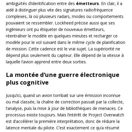
ambiguïtés d’identification entre des
émetteurs
. En clair, il a
aidé à distinguer plus vite des signatures radiofréquence
complexes, là où plusieurs radars, modes ou comportements
pouvaient se ressembler. Lockheed précise aussi que ses
ingénieurs ont pu étiqueter de nouveaux émetteurs,
réentraîner le modèle en quelques minutes et recharger ce
modèle pour le vol suivant dans le même cycle de planification
de mission. Cette cadence est le vrai sujet. La supériorité ne
dépend plus seulement du capteur. Elle dépend de la vitesse à
laquelle l’avion apprend entre deux sorties.
La montée d’une guerre électronique
plus cognitive
Jusqu’ici, quand un avion tombait sur une émission inconnue
ou mal classée, la chaîne de correction passait par la collecte,
l’analyse, puis la mise à jour de bibliothèques de menaces. Ce
processus existe toujours. Mais l’intérêt de Project Overwatch
est d’accélérer la première interprétation, donc de réduire la
latence mentale du pilote. C’est exactement ce qu’a résumé