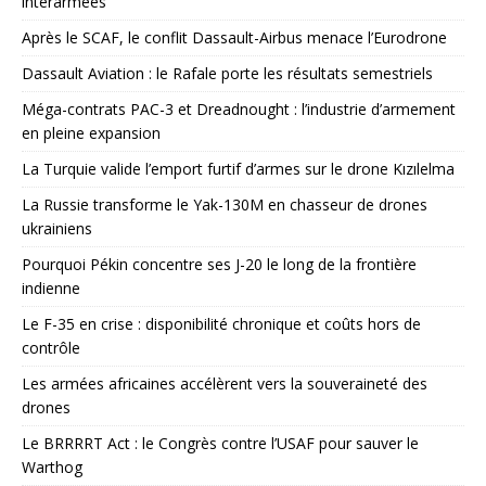
interarmées
Après le SCAF, le conflit Dassault-Airbus menace l’Eurodrone
Dassault Aviation : le Rafale porte les résultats semestriels
Méga-contrats PAC-3 et Dreadnought : l’industrie d’armement
en pleine expansion
La Turquie valide l’emport furtif d’armes sur le drone Kızılelma
La Russie transforme le Yak-130M en chasseur de drones
ukrainiens
Pourquoi Pékin concentre ses J-20 le long de la frontière
indienne
Le F-35 en crise : disponibilité chronique et coûts hors de
contrôle
Les armées africaines accélèrent vers la souveraineté des
drones
Le BRRRRT Act : le Congrès contre l’USAF pour sauver le
Warthog