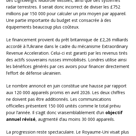
des Lightweight Multirole Missiles, ainsi que des systèmes
radar terrestres. Il serait donc incorrect de diviser les £752
millions par 150 000 pour calculer un prix moyen par appareil.
Une partie importante du budget est consacrée à des
équipements beaucoup plus coûteux.
Le financement provient du prêt britannique de £2,26 milliards
accordé à l’Ukraine dans le cadre du mécanisme Extraordinary
Revenue Acceleration. Celui-ci est garanti par les revenus tirés
des actifs souverains russes immobilisés. Londres utilise ainsi
les bénéfices générés par ces avoirs pour financer directement
l’effort de défense ukrainien.
Le nombre annoncé en juin constitue une hausse par rapport
aux 120 000 appareils promis en avril 2026. Les deux chiffres
ne doivent pas être additionnés. Les communications
officielles présentent 150 000 unités comme le total prévu
pour l’année. Il s’agit donc vraisemblablement d’un
objectif
annuel révisé
, augmenté d’au moins 30 000 appareils.
La progression reste spectaculaire. Le Royaume-Uni visait plus