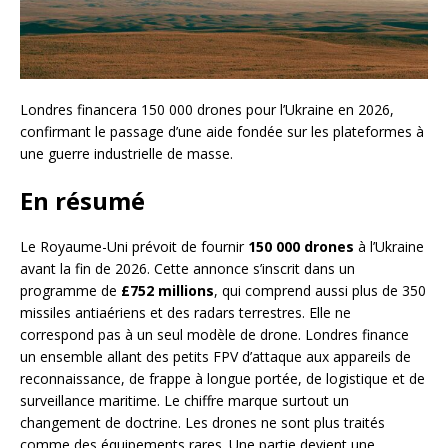
Londres financera 150 000 drones pour l’Ukraine en 2026,
confirmant le passage d’une aide fondée sur les plateformes à
une guerre industrielle de masse.
En résumé
Le Royaume-Uni prévoit de fournir
150 000 drones
à l’Ukraine
avant la fin de 2026. Cette annonce s’inscrit dans un
programme de
£752 millions
, qui comprend aussi plus de 350
missiles antiaériens et des radars terrestres. Elle ne
correspond pas à un seul modèle de drone. Londres finance
un ensemble allant des petits FPV d’attaque aux appareils de
reconnaissance, de frappe à longue portée, de logistique et de
surveillance maritime. Le chiffre marque surtout un
changement de doctrine. Les drones ne sont plus traités
comme des équipements rares. Une partie devient une