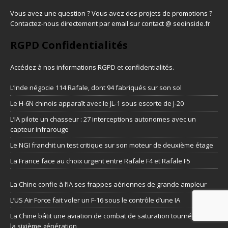
Vous avez une question ? Vous avez des projets de promotions ?
Contactez-nous directement par email sur contact @ seoinside.fr
RGPD Confidentialités
Accédez à nos informations
RGPD et confidentialités
.
L’Inde négocie 114 Rafale, dont 94 fabriqués sur son sol
Le H-6N chinois apparaît avec le JL-1 sous escorte de J-20
L’IA pilote un chasseur : 27 interceptions autonomes avec un
capteur infrarouge
Le NGI franchit un test critique sur son moteur de deuxième étage
La France face au choix urgent entre Rafale F4 et Rafale F5
La Chine confie à l’IA ses frappes aériennes de grande ampleur
L’US Air Force fait voler un F-16 sous le contrôle d’une IA
La Chine bâtit une aviation de combat de saturation tournée vers
la sixième génération