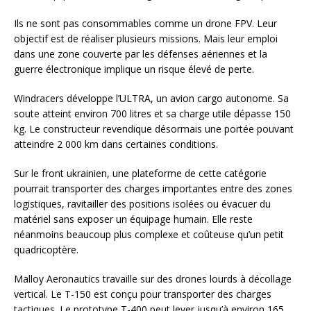
Ils ne sont pas consommables comme un drone FPV. Leur
objectif est de réaliser plusieurs missions. Mais leur emploi
dans une zone couverte par les défenses aériennes et la
guerre électronique implique un risque élevé de perte.
Windracers développe l’ULTRA, un avion cargo autonome. Sa
soute atteint environ 700 litres et sa charge utile dépasse 150
kg. Le constructeur revendique désormais une portée pouvant
atteindre 2 000 km dans certaines conditions.
Sur le front ukrainien, une plateforme de cette catégorie
pourrait transporter des charges importantes entre des zones
logistiques, ravitailler des positions isolées ou évacuer du
matériel sans exposer un équipage humain. Elle reste
néanmoins beaucoup plus complexe et coûteuse qu’un petit
quadricoptère.
Malloy Aeronautics travaille sur des drones lourds à décollage
vertical. Le T-150 est conçu pour transporter des charges
tactiques. Le prototype T-400 peut lever jusqu’à environ 165