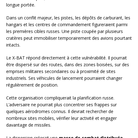
longue portée.
Dans un conflit majeur, les pistes, les dépôts de carburant, les
hangars et les centres de commandement figureraient parmi
les premières cibles russes. Une piste coupée par plusieurs
cratères peut immobiliser temporairement des avions pourtant
intacts.
Le X-BAT répond directement à cette vulnérabilité. Il pourrait
être dispersé sur des routes, dans des zones boisées, sur des
emprises militaires secondaires ou à proximité de sites
industriels. Ses véhicules de lancement pourraient changer
régulièrement de position.
Cette organisation compliquerait la planification russe.
L’adversaire ne pourrait plus concentrer ses frappes sur
quelques aérodromes connus. Il devrait rechercher de
nombreux sites mobiles, vérifier leur activité et engager
davantage de missiles.
La dispersion créerait une
masse de combat distribuée
.