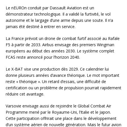
Le nEUROn conduit par Dassault Aviation est un
démonstrateur technologique. Il a validé la furtivité, le vol
autonome et le largage d’une arme depuis une soute. Il n’a
jamais été destiné à entrer en service.
La France prévoit un drone de combat furtif associé au Rafale
F5 à partir de 2033. Airbus envisage des premiers Wingman
européens au début des années 2030. Le système complet
FCAS reste annoncé pour l’horizon 2040.
Le X-BAT vise une production dès 2029. Ce calendrier lui
donne plusieurs années d’avance théorique. Le mot important
reste « théorique ». Un retard d’essais, une difficulté de
certification ou un problème de propulsion pourrait rapidement
réduire cet avantage.
Varsovie envisage aussi de rejoindre le Global Combat Air
Programme mené par le Royaume-Uni, l’Italie et le Japon.
Cette participation offrirait une place dans le développement
d’un système aérien de nouvelle génération. Mais le futur avion