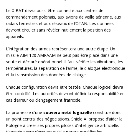
Le X-BAT devra aussi être connecté aux centres de
commandement polonais, aux avions de veille aérienne, aux
radars terrestres et aux réseaux de l’OTAN. Les données
devront circuler sans révéler inutilement la position des
appareils.
L’intégration des armes représentera une autre étape. Un
missile AIM-120 AMRAAM ne peut pas être placé dans une
soute et déclaré opérationnel. Il faut vérifier les vibrations, les
températures, la séparation de l’arme, le dialogue électronique
et la transmission des données de ciblage.
Chaque configuration devra être testée. Chaque logiciel devra
être contrôlé. Les autorités devront définir la responsabilité en
cas d’erreur ou d’engagement fratricide.
La promesse d’une
souveraineté logicielle
constitue donc
un point central des négociations. Shield AI propose d’aider la
Pologne à créer ses propres pilotes d’intelligence artificielle.
Varsovie devra s’assurer qu’elle pourra modifier les