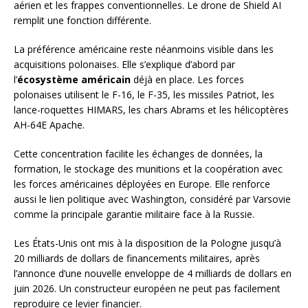
aérien et les frappes conventionnelles. Le drone de Shield AI
remplit une fonction différente.
La préférence américaine reste néanmoins visible dans les
acquisitions polonaises. Elle s’explique d’abord par
l’
écosystème américain
déjà en place. Les forces
polonaises utilisent le F-16, le F-35, les missiles Patriot, les
lance-roquettes HIMARS, les chars Abrams et les hélicoptères
AH-64E Apache.
Cette concentration facilite les échanges de données, la
formation, le stockage des munitions et la coopération avec
les forces américaines déployées en Europe. Elle renforce
aussi le lien politique avec Washington, considéré par Varsovie
comme la principale garantie militaire face à la Russie.
Les États-Unis ont mis à la disposition de la Pologne jusqu’à
20 milliards de dollars de financements militaires, après
l’annonce d’une nouvelle enveloppe de 4 milliards de dollars en
juin 2026. Un constructeur européen ne peut pas facilement
reproduire ce levier financier.