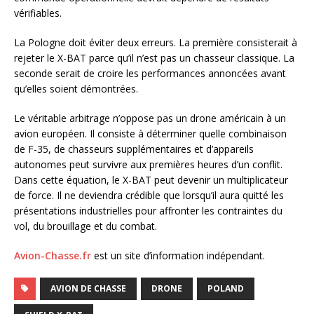
vérifiables.
La Pologne doit éviter deux erreurs. La première consisterait à
rejeter le X-BAT parce qu’il n’est pas un chasseur classique. La
seconde serait de croire les performances annoncées avant
qu’elles soient démontrées.
Le véritable arbitrage n’oppose pas un drone américain à un
avion européen. Il consiste à déterminer quelle combinaison
de F-35, de chasseurs supplémentaires et d’appareils
autonomes peut survivre aux premières heures d’un conflit.
Dans cette équation, le X-BAT peut devenir un multiplicateur
de force. Il ne deviendra crédible que lorsqu’il aura quitté les
présentations industrielles pour affronter les contraintes du
vol, du brouillage et du combat.
Avion-Chasse.fr
est un site d’information indépendant.
AVION DE CHASSE
DRONE
POLAND