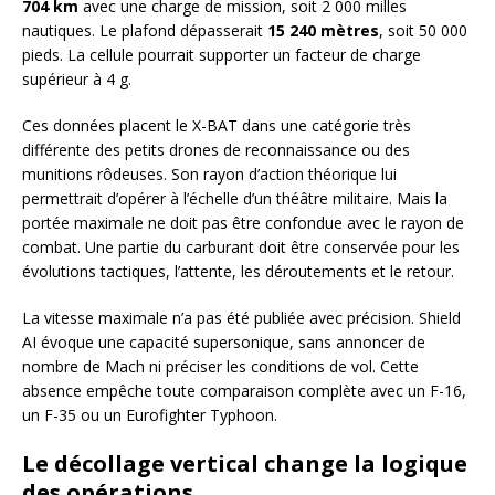
704 km
avec une charge de mission, soit 2 000 milles
nautiques. Le plafond dépasserait
15 240 mètres
, soit 50 000
pieds. La cellule pourrait supporter un facteur de charge
supérieur à 4 g.
Ces données placent le X-BAT dans une catégorie très
différente des petits drones de reconnaissance ou des
munitions rôdeuses. Son rayon d’action théorique lui
permettrait d’opérer à l’échelle d’un théâtre militaire. Mais la
portée maximale ne doit pas être confondue avec le rayon de
combat. Une partie du carburant doit être conservée pour les
évolutions tactiques, l’attente, les déroutements et le retour.
La vitesse maximale n’a pas été publiée avec précision. Shield
AI évoque une capacité supersonique, sans annoncer de
nombre de Mach ni préciser les conditions de vol. Cette
absence empêche toute comparaison complète avec un F-16,
un F-35 ou un Eurofighter Typhoon.
Le décollage vertical change la logique
des opérations