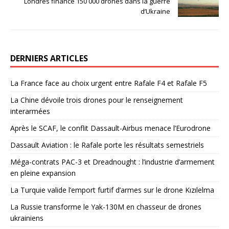
Londres finance 150 000 drones dans la guerre
d’Ukraine
DERNIERS ARTICLES
La France face au choix urgent entre Rafale F4 et Rafale F5
La Chine dévoile trois drones pour le renseignement
interarmées
Après le SCAF, le conflit Dassault-Airbus menace l’Eurodrone
Dassault Aviation : le Rafale porte les résultats semestriels
Méga-contrats PAC-3 et Dreadnought : l’industrie d’armement
en pleine expansion
La Turquie valide l’emport furtif d’armes sur le drone Kızılelma
La Russie transforme le Yak-130M en chasseur de drones
ukrainiens