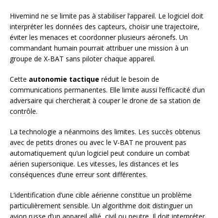
Hivemind ne se limite pas à stabiliser l’appareil. Le logiciel doit
interpréter les données des capteurs, choisir une trajectoire,
éviter les menaces et coordonner plusieurs aéronefs. Un
commandant humain pourrait attribuer une mission à un
groupe de X-BAT sans piloter chaque appareil.
Cette
autonomie tactique
réduit le besoin de
communications permanentes. Elle limite aussi l’efficacité d’un
adversaire qui chercherait à couper le drone de sa station de
contrôle.
La technologie a néanmoins des limites. Les succès obtenus
avec de petits drones ou avec le V-BAT ne prouvent pas
automatiquement qu’un logiciel peut conduire un combat
aérien supersonique. Les vitesses, les distances et les
conséquences d’une erreur sont différentes.
L’identification d’une cible aérienne constitue un problème
particulièrement sensible. Un algorithme doit distinguer un
avion russe d’un appareil allié, civil ou neutre. Il doit interpréter