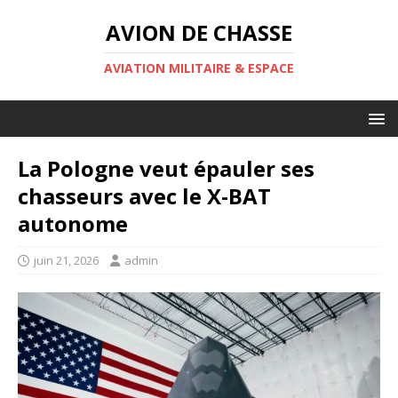
AVION DE CHASSE
AVIATION MILITAIRE & ESPACE
La Pologne veut épauler ses
chasseurs avec le X-BAT
autonome
juin 21, 2026
admin