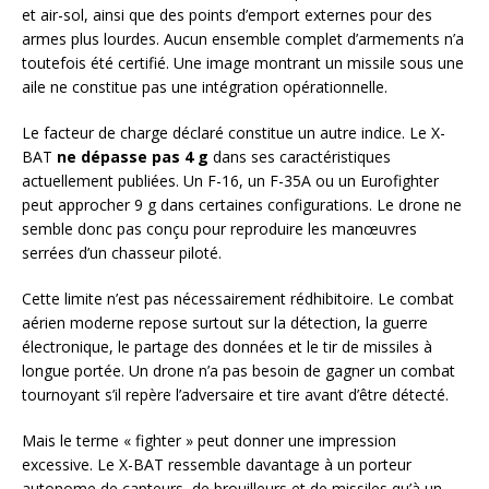
et air-sol, ainsi que des points d’emport externes pour des
armes plus lourdes. Aucun ensemble complet d’armements n’a
toutefois été certifié. Une image montrant un missile sous une
aile ne constitue pas une intégration opérationnelle.
Le facteur de charge déclaré constitue un autre indice. Le X-
BAT
ne dépasse pas 4 g
dans ses caractéristiques
actuellement publiées. Un F-16, un F-35A ou un Eurofighter
peut approcher 9 g dans certaines configurations. Le drone ne
semble donc pas conçu pour reproduire les manœuvres
serrées d’un chasseur piloté.
Cette limite n’est pas nécessairement rédhibitoire. Le combat
aérien moderne repose surtout sur la détection, la guerre
électronique, le partage des données et le tir de missiles à
longue portée. Un drone n’a pas besoin de gagner un combat
tournoyant s’il repère l’adversaire et tire avant d’être détecté.
Mais le terme « fighter » peut donner une impression
excessive. Le X-BAT ressemble davantage à un porteur
autonome de capteurs, de brouilleurs et de missiles qu’à un