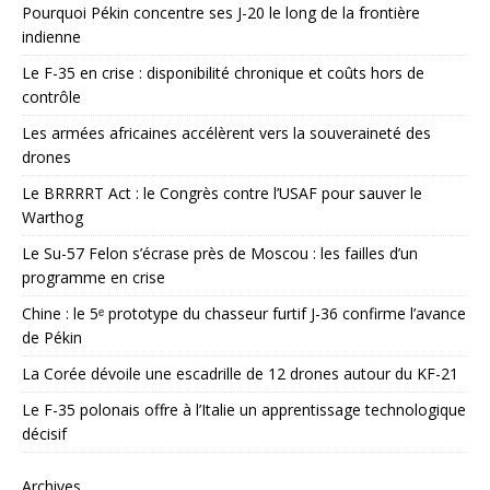
Pourquoi Pékin concentre ses J-20 le long de la frontière
indienne
Le F-35 en crise : disponibilité chronique et coûts hors de
contrôle
Les armées africaines accélèrent vers la souveraineté des
drones
Le BRRRRT Act : le Congrès contre l’USAF pour sauver le
Warthog
Le Su-57 Felon s’écrase près de Moscou : les failles d’un
programme en crise
Chine : le 5ᵉ prototype du chasseur furtif J-36 confirme l’avance
de Pékin
La Corée dévoile une escadrille de 12 drones autour du KF-21
Le F-35 polonais offre à l’Italie un apprentissage technologique
décisif
Archives