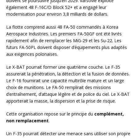
doivent se poursuivre jusqu’en 2029. Varsovie exploite
également 48 F-16C/D Block 52+ et a engagé leur
modernisation pour environ 3,8 milliards de dollars.
La flotte comprend aussi 48 FA-50 commandés à Korea
Aerospace Industries. Les premiers FA-50GF ont été livrés
rapidement afin de remplacer les MiG-29 et les Su-22. Les
futurs FA-50PL doivent disposer d’équipements plus adaptés
aux exigences polonaises.
Le X-BAT pourrait former une quatrième couche. Le F-35
assurerait la pénétration, la détection et la fusion de données.
Le F-16 fournirait une capacité multirôle mature et un large
choix de munitions. Le FA-50 remplirait des missions
d’entraînement, d’attaque légère et de police du ciel. Le X-BAT
apporterait la masse, la dispersion et la prise de risque.
Cette organisation repose sur le principe du
complément,
non remplacement
.
Un F-35 pourrait détecter une menace sans utiliser son propre