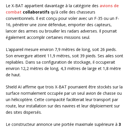
Le X-BAT appartient davantage à la catégorie des
avions de
combat
collaboratifs
qu’à celle des chasseurs
conventionnels. Il est conçu pour voler avec un F-35 ou un F-
16, pénétrer une zone défendue, emporter des capteurs,
lancer des armes ou brouiller les radars adverses. Il pourrait
également accomplir certaines missions seul.
L’appareil mesure environ 7,9 mètres de long, soit 26 pieds.
Son envergure atteint 11,9 mètres, soit 39 pieds. Ses ailes sont
repliables. Dans sa configuration de stockage, il occuperait
environ 12,2 mètres de long, 4,3 mètres de large et 1,8 mètre
de haut.
Shield AI affirme que trois X-BAT pourraient être stockés sur la
surface normalement occupée par un seul avion de chasse ou
un hélicoptère. Cette compacité faciliterait leur transport par
route, leur installation sur des navires et leur déploiement sur
des sites dispersés.
Le constructeur annonce une portée maximale supérieure à
3