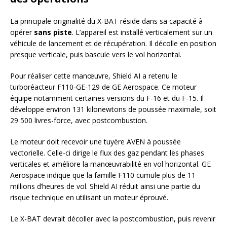
La principale originalité du X-BAT réside dans sa capacité à
opérer
sans piste
. L’appareil est installé verticalement sur un
véhicule de lancement et de récupération. Il décolle en position
presque verticale, puis bascule vers le vol horizontal.
Pour réaliser cette manœuvre, Shield AI a retenu le
turboréacteur F110-GE-129 de GE Aerospace. Ce moteur
équipe notamment certaines versions du F-16 et du F-15. Il
développe environ 131 kilonewtons de poussée maximale, soit
29 500 livres-force, avec postcombustion.
Le moteur doit recevoir une tuyère AVEN à poussée
vectorielle. Celle-ci dirige le flux des gaz pendant les phases
verticales et améliore la manœuvrabilité en vol horizontal. GE
Aerospace indique que la famille F110 cumule plus de 11
millions d’heures de vol. Shield AI réduit ainsi une partie du
risque technique en utilisant un moteur éprouvé.
Le X-BAT devrait décoller avec la postcombustion, puis revenir