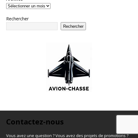
Rechercher
Rechercher
Contactez-nous
Vous avez une question ? Vous avez des projets de promotions ?