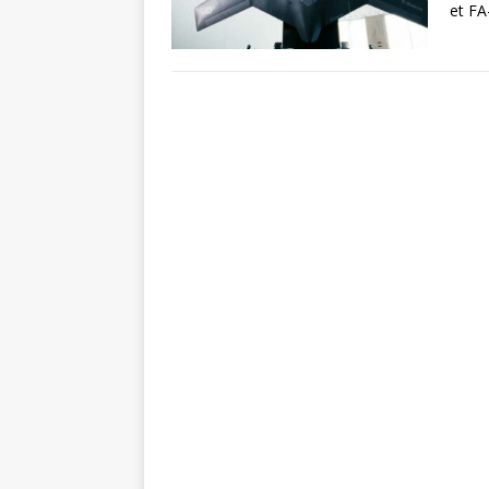
et FA