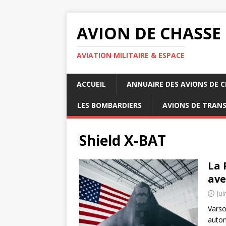
AVION DE CHASSE
AVIATION MILITAIRE & ESPACE
ACCUEIL
ANNUAIRE DES AVIONS DE 
LES BOMBARDIERS
AVIONS DE TRAN
Shield X-BAT
La 
ave
jui
Varso
auton