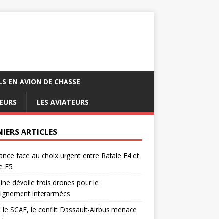
LS EN AVION DE CHASSE
EURS
LES AVIATEURS
NIERS ARTICLES
ance face au choix urgent entre Rafale F4 et
e F5
ine dévoile trois drones pour le
eignement interarmées
 le SCAF, le conflit Dassault-Airbus menace