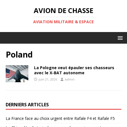
AVION DE CHASSE
AVIATION MILITAIRE & ESPACE
Poland
La Pologne veut épauler ses chasseurs
avec le X-BAT autonome
juin 21, 2026
admin
DERNIERS ARTICLES
La France face au choix urgent entre Rafale F4 et Rafale F5