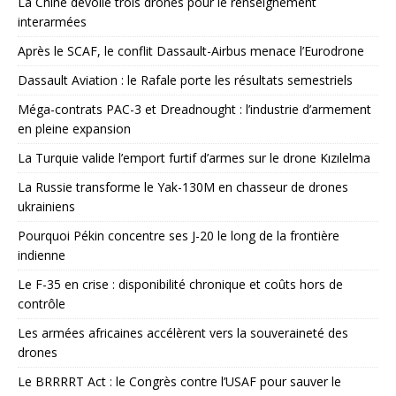
La Chine dévoile trois drones pour le renseignement
interarmées
Après le SCAF, le conflit Dassault-Airbus menace l’Eurodrone
Dassault Aviation : le Rafale porte les résultats semestriels
Méga-contrats PAC-3 et Dreadnought : l’industrie d’armement
en pleine expansion
La Turquie valide l’emport furtif d’armes sur le drone Kızılelma
La Russie transforme le Yak-130M en chasseur de drones
ukrainiens
Pourquoi Pékin concentre ses J-20 le long de la frontière
indienne
Le F-35 en crise : disponibilité chronique et coûts hors de
contrôle
Les armées africaines accélèrent vers la souveraineté des
drones
Le BRRRRT Act : le Congrès contre l’USAF pour sauver le