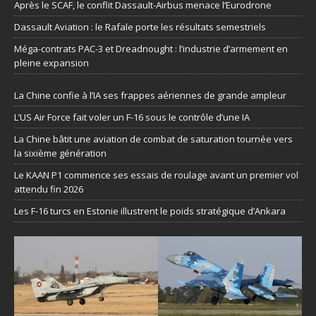
Après le SCAF, le conflit Dassault-Airbus menace l’Eurodrone
Dassault Aviation : le Rafale porte les résultats semestriels
Méga-contrats PAC-3 et Dreadnought : l’industrie d’armement en
pleine expansion
La Chine confie à l’IA ses frappes aériennes de grande ampleur
L’US Air Force fait voler un F-16 sous le contrôle d’une IA
La Chine bâtit une aviation de combat de saturation tournée vers
la sixième génération
Le KAAN P1 commence ses essais de roulage avant un premier vol
attendu fin 2026
Les F-16 turcs en Estonie illustrent le poids stratégique d’Ankara