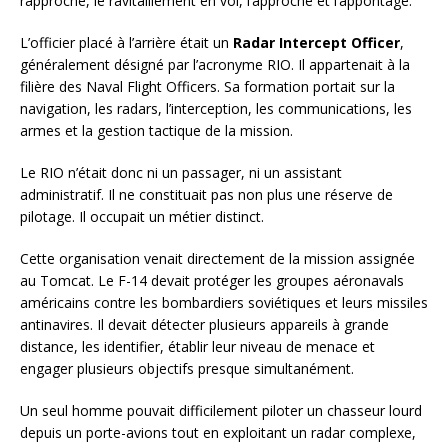
rapproché, le ravitaillement en vol, l’approche et l’appontage.
L’officier placé à l’arrière était un
Radar Intercept Officer
,
généralement désigné par l’acronyme RIO. Il appartenait à la
filière des Naval Flight Officers. Sa formation portait sur la
navigation, les radars, l’interception, les communications, les
armes et la gestion tactique de la mission.
Le RIO n’était donc ni un passager, ni un assistant
administratif. Il ne constituait pas non plus une réserve de
pilotage. Il occupait un métier distinct.
Cette organisation venait directement de la mission assignée
au Tomcat. Le F-14 devait protéger les groupes aéronavals
américains contre les bombardiers soviétiques et leurs missiles
antinavires. Il devait détecter plusieurs appareils à grande
distance, les identifier, établir leur niveau de menace et
engager plusieurs objectifs presque simultanément.
Un seul homme pouvait difficilement piloter un chasseur lourd
depuis un porte-avions tout en exploitant un radar complexe,