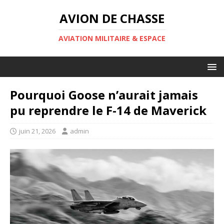
AVION DE CHASSE
AVIATION MILITAIRE & ESPACE
Pourquoi Goose n’aurait jamais
pu reprendre le F-14 de Maverick
juin 21, 2026
admin