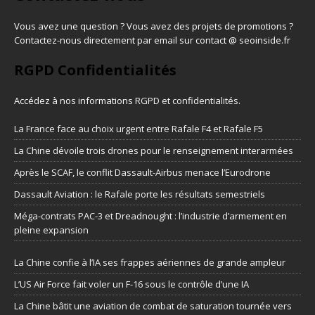
Vous avez une question ? Vous avez des projets de promotions ?
Contactez-nous directement par email sur contact @ seoinside.fr
RGPD Confidentialités
Accédez à nos informations
RGPD et confidentialités
.
La France face au choix urgent entre Rafale F4 et Rafale F5
La Chine dévoile trois drones pour le renseignement interarmées
Après le SCAF, le conflit Dassault-Airbus menace l’Eurodrone
Dassault Aviation : le Rafale porte les résultats semestriels
Méga-contrats PAC-3 et Dreadnought : l’industrie d’armement en
pleine expansion
La Chine confie à l’IA ses frappes aériennes de grande ampleur
L’US Air Force fait voler un F-16 sous le contrôle d’une IA
La Chine bâtit une aviation de combat de saturation tournée vers