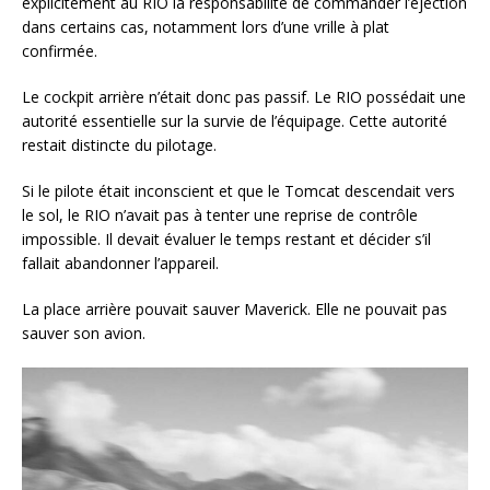
explicitement au RIO la responsabilité de commander l’éjection
dans certains cas, notamment lors d’une vrille à plat
confirmée.
Le cockpit arrière n’était donc pas passif. Le RIO possédait une
autorité essentielle sur la survie de l’équipage. Cette autorité
restait distincte du pilotage.
Si le pilote était inconscient et que le Tomcat descendait vers
le sol, le RIO n’avait pas à tenter une reprise de contrôle
impossible. Il devait évaluer le temps restant et décider s’il
fallait abandonner l’appareil.
La place arrière pouvait sauver Maverick. Elle ne pouvait pas
sauver son avion.