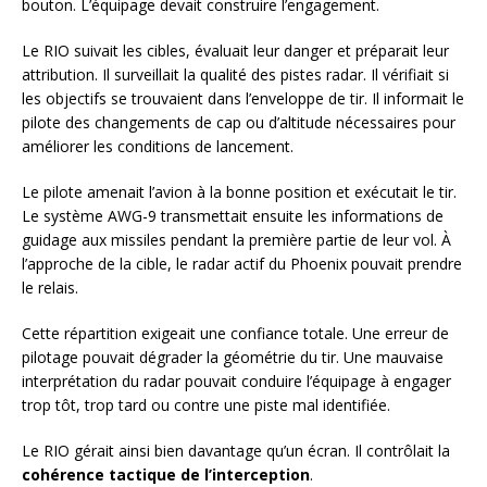
bouton. L’équipage devait construire l’engagement.
Le RIO suivait les cibles, évaluait leur danger et préparait leur
attribution. Il surveillait la qualité des pistes radar. Il vérifiait si
les objectifs se trouvaient dans l’enveloppe de tir. Il informait le
pilote des changements de cap ou d’altitude nécessaires pour
améliorer les conditions de lancement.
Le pilote amenait l’avion à la bonne position et exécutait le tir.
Le système AWG-9 transmettait ensuite les informations de
guidage aux missiles pendant la première partie de leur vol. À
l’approche de la cible, le radar actif du Phoenix pouvait prendre
le relais.
Cette répartition exigeait une confiance totale. Une erreur de
pilotage pouvait dégrader la géométrie du tir. Une mauvaise
interprétation du radar pouvait conduire l’équipage à engager
trop tôt, trop tard ou contre une piste mal identifiée.
Le RIO gérait ainsi bien davantage qu’un écran. Il contrôlait la
cohérence tactique de l’interception
.