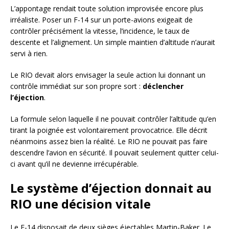
L’appontage rendait toute solution improvisée encore plus
irréaliste. Poser un F-14 sur un porte-avions exigeait de
contrôler précisément la vitesse, l’incidence, le taux de
descente et l’alignement. Un simple maintien d’altitude n’aurait
servi à rien.
Le RIO devait alors envisager la seule action lui donnant un
contrôle immédiat sur son propre sort :
déclencher
l’éjection
.
La formule selon laquelle il ne pouvait contrôler l’altitude qu’en
tirant la poignée est volontairement provocatrice. Elle décrit
néanmoins assez bien la réalité. Le RIO ne pouvait pas faire
descendre l’avion en sécurité. Il pouvait seulement quitter celui-
ci avant qu’il ne devienne irrécupérable.
Le système d’éjection donnait au
RIO une décision vitale
Le F-14 disposait de deux sièges éjectables Martin-Baker. Le