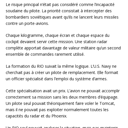
Le risque principal n’était pas considéré comme l’incapacité
soudaine du pilote. La priorité consistait à intercepter des
bombardiers soviétiques avant qu’ils ne lancent leurs missiles
contre un porte-avions.
Chaque kilogramme, chaque écran et chaque espace du
cockpit devaient servir cette mission. Une station radar
complète apportait davantage de valeur militaire qu’un second
ensemble de commandes rarement utilisé.
La formation du RIO suivait la même logique. L’U.S. Navy ne
cherchait pas à créer un pilote de remplacement. Elle formait
un officier spécialisé dans l’emploi du système d’armes.
Cette spécialisation avait un prix. L’avion ne pouvait accomplir
correctement sa mission sans les deux membres d’équipage.
Un pilote seul pouvait théoriquement faire voler le Tomcat,
mais il ne pouvait pas exploiter normalement toutes les
capacités du radar et du Phoenix.
Un RIO seul pouvait analyser la situation, mais pas maintenir