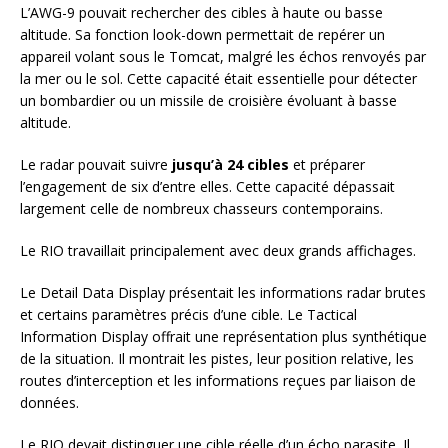
L’AWG-9 pouvait rechercher des cibles à haute ou basse
altitude. Sa fonction look-down permettait de repérer un
appareil volant sous le Tomcat, malgré les échos renvoyés par
la mer ou le sol. Cette capacité était essentielle pour détecter
un bombardier ou un missile de croisière évoluant à basse
altitude.
Le radar pouvait suivre
jusqu’à 24 cibles
et préparer
l’engagement de six d’entre elles. Cette capacité dépassait
largement celle de nombreux chasseurs contemporains.
Le RIO travaillait principalement avec deux grands affichages.
Le Detail Data Display présentait les informations radar brutes
et certains paramètres précis d’une cible. Le Tactical
Information Display offrait une représentation plus synthétique
de la situation. Il montrait les pistes, leur position relative, les
routes d’interception et les informations reçues par liaison de
données.
Le RIO devait distinguer une cible réelle d’un écho parasite. Il