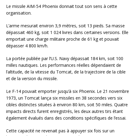
Le missile AIM-54 Phoenix donnait tout son sens à cette
organisation.
L’arme mesurait environ 3,9 mètres, soit 13 pieds. Sa masse
dépassait 460 kg, soit 1 024 livres dans certaines versions. Elle
emportait une charge militaire proche de 61 kg et pouvait
dépasser 4 800 km/h.
La portée publiée par l’U.S. Navy dépassait 184 km, soit 100
milles nautiques. Les performances réelles dépendaient de
l’altitude, de la vitesse du Tomcat, de la trajectoire de la cible
et de la version du missile.
Le F-14 pouvait emporter jusqu’à six Phoenix. Le 21 novembre
1973, un Tomcat lança six missiles en 38 secondes vers six
cibles distinctes situées à environ 80 km, soit 50 miles. Quatre
impacts directs furent enregistrés, les deux autres tirs étant
également évalués dans des conditions spécifiques de l’essai.
Cette capacité ne revenait pas à appuyer six fois sur un