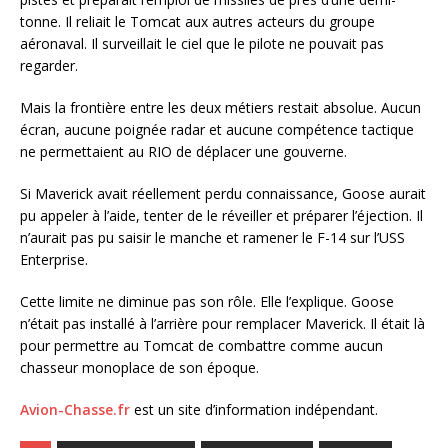
tonne. Il reliait le Tomcat aux autres acteurs du groupe
aéronaval. Il surveillait le ciel que le pilote ne pouvait pas
regarder.
Mais la frontière entre les deux métiers restait absolue. Aucun
écran, aucune poignée radar et aucune compétence tactique
ne permettaient au RIO de déplacer une gouverne.
Si Maverick avait réellement perdu connaissance, Goose aurait
pu appeler à l’aide, tenter de le réveiller et préparer l’éjection. Il
n’aurait pas pu saisir le manche et ramener le F-14 sur l’USS
Enterprise.
Cette limite ne diminue pas son rôle. Elle l’explique. Goose
n’était pas installé à l’arrière pour remplacer Maverick. Il était là
pour permettre au Tomcat de combattre comme aucun
chasseur monoplace de son époque.
Avion-Chasse.fr
est un site d’information indépendant.