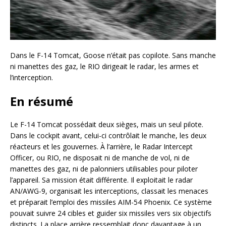
Dans le F-14 Tomcat, Goose n’était pas copilote. Sans manche
ni manettes des gaz, le RIO dirigeait le radar, les armes et
l’interception.
En résumé
Le F-14 Tomcat possédait deux sièges, mais un seul pilote.
Dans le cockpit avant, celui-ci contrôlait le manche, les deux
réacteurs et les gouvernes. À l’arrière, le Radar Intercept
Officer, ou RIO, ne disposait ni de manche de vol, ni de
manettes des gaz, ni de palonniers utilisables pour piloter
l’appareil. Sa mission était différente. Il exploitait le radar
AN/AWG-9, organisait les interceptions, classait les menaces
et préparait l’emploi des missiles AIM-54 Phoenix. Ce système
pouvait suivre 24 cibles et guider six missiles vers six objectifs
distincts. La place arrière ressemblait donc davantage à un