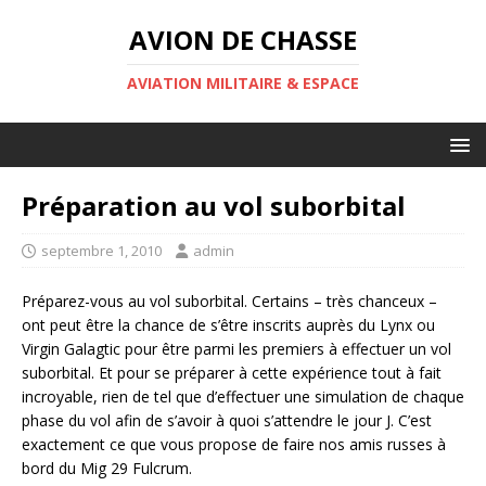
AVION DE CHASSE
AVIATION MILITAIRE & ESPACE
Préparation au vol suborbital
septembre 1, 2010
admin
Préparez-vous au vol suborbital. Certains – très chanceux –
ont peut être la chance de s’être inscrits auprès du Lynx ou
Virgin Galagtic pour être parmi les premiers à effectuer un vol
suborbital. Et pour se préparer à cette expérience tout à fait
incroyable, rien de tel que d’effectuer une simulation de chaque
phase du vol afin de s’avoir à quoi s’attendre le jour J. C’est
exactement ce que vous propose de faire nos amis russes à
bord du Mig 29 Fulcrum.