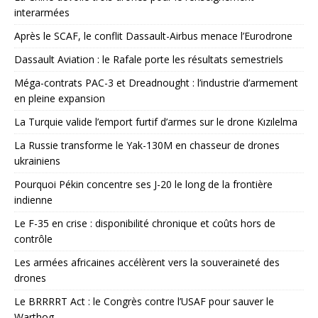
interarmées
Après le SCAF, le conflit Dassault-Airbus menace l’Eurodrone
Dassault Aviation : le Rafale porte les résultats semestriels
Méga-contrats PAC-3 et Dreadnought : l’industrie d’armement
en pleine expansion
La Turquie valide l’emport furtif d’armes sur le drone Kızılelma
La Russie transforme le Yak-130M en chasseur de drones
ukrainiens
Pourquoi Pékin concentre ses J-20 le long de la frontière
indienne
Le F-35 en crise : disponibilité chronique et coûts hors de
contrôle
Les armées africaines accélèrent vers la souveraineté des
drones
Le BRRRRT Act : le Congrès contre l’USAF pour sauver le
Warthog