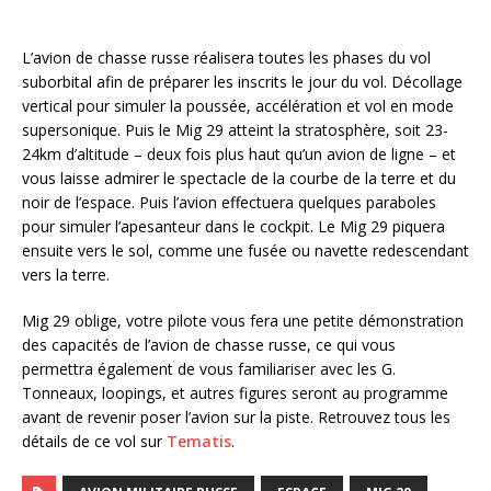
L’avion de chasse russe réalisera toutes les phases du vol
suborbital afin de préparer les inscrits le jour du vol. Décollage
vertical pour simuler la poussée, accélération et vol en mode
supersonique. Puis le Mig 29 atteint la stratosphère, soit 23-
24km d’altitude – deux fois plus haut qu’un avion de ligne – et
vous laisse admirer le spectacle de la courbe de la terre et du
noir de l’espace. Puis l’avion effectuera quelques paraboles
pour simuler l’apesanteur dans le cockpit. Le Mig 29 piquera
ensuite vers le sol, comme une fusée ou navette redescendant
vers la terre.
Mig 29 oblige, votre pilote vous fera une petite démonstration
des capacités de l’avion de chasse russe, ce qui vous
permettra également de vous familiariser avec les G.
Tonneaux, loopings, et autres figures seront au programme
avant de revenir poser l’avion sur la piste. Retrouvez tous les
détails de ce vol sur
Tematis
.