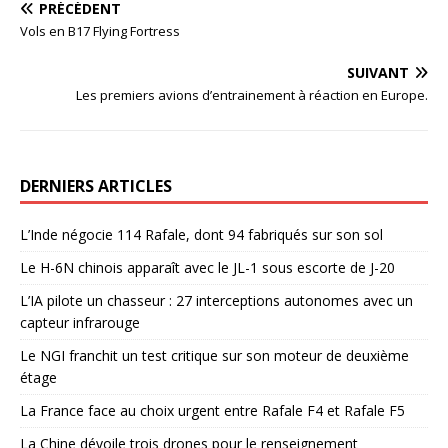
PRÉCÉDENT
Vols en B17 Flying Fortress
SUIVANT
Les premiers avions d’entrainement à réaction en Europe.
DERNIERS ARTICLES
L’Inde négocie 114 Rafale, dont 94 fabriqués sur son sol
Le H-6N chinois apparaît avec le JL-1 sous escorte de J-20
L’IA pilote un chasseur : 27 interceptions autonomes avec un
capteur infrarouge
Le NGI franchit un test critique sur son moteur de deuxième
étage
La France face au choix urgent entre Rafale F4 et Rafale F5
La Chine dévoile trois drones pour le renseignement