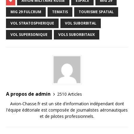
AVION MILITAIRE RUSSE
ESPACE
MIG 29
MIG 29 FULCRUM
TEMATIS
TOURISME SPATIAL
VOL STRATOSPHERIQUE
VOL SUBORBITAL
VOL SUPERSONIQUE
VOLS SUBORBITAUX
A propos de admin
2510 Articles
Avion-Chasse.fr est un site d'information indépendant dont
l'équipe éditoriale est composée de journalistes aéronautiques
et de pilotes professionnels.