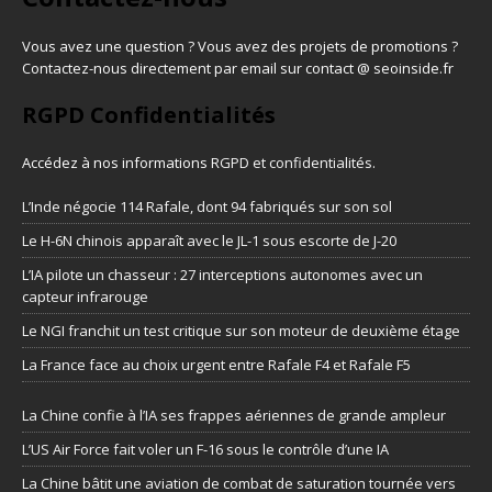
Vous avez une question ? Vous avez des projets de promotions ?
Contactez-nous directement par email sur contact @ seoinside.fr
RGPD Confidentialités
Accédez à nos informations
RGPD et confidentialités
.
L’Inde négocie 114 Rafale, dont 94 fabriqués sur son sol
Le H-6N chinois apparaît avec le JL-1 sous escorte de J-20
L’IA pilote un chasseur : 27 interceptions autonomes avec un
capteur infrarouge
Le NGI franchit un test critique sur son moteur de deuxième étage
La France face au choix urgent entre Rafale F4 et Rafale F5
La Chine confie à l’IA ses frappes aériennes de grande ampleur
L’US Air Force fait voler un F-16 sous le contrôle d’une IA
La Chine bâtit une aviation de combat de saturation tournée vers