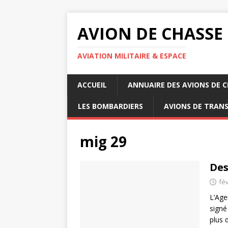
AVION DE CHASSE
AVIATION MILITAIRE & ESPACE
ACCUEIL
ANNUAIRE DES AVIONS DE 
LES BOMBARDIERS
AVIONS DE TRAN
mig 29
Des
fév
L’Age
signé
plus 