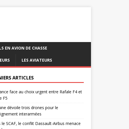
LS EN AVION DE CHASSE
EURS
LES AVIATEURS
NIERS ARTICLES
ance face au choix urgent entre Rafale F4 et
e F5
ine dévoile trois drones pour le
eignement interarmées
 le SCAF, le conflit Dassault-Airbus menace