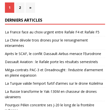
1
2
»
DERNIERS ARTICLES
La France face au choix urgent entre Rafale F4 et Rafale F5
La Chine dévoile trois drones pour le renseignement
interarmées
Après le SCAF, le conflit Dassault-Airbus menace l’Eurodrone
Dassault Aviation : le Rafale porte les résultats semestriels
Méga-contrats PAC-3 et Dreadnought : l’industrie d’armement
en pleine expansion
La Turquie valide l’emport furtif d’armes sur le drone Kızılelma
La Russie transforme le Yak-130M en chasseur de drones
ukrainiens
Pourquoi Pékin concentre ses J-20 le long de la frontière