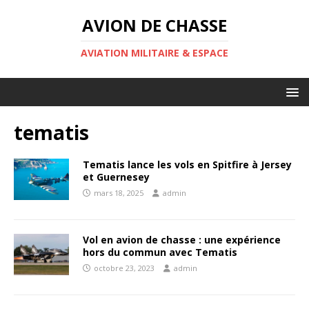
AVION DE CHASSE
AVIATION MILITAIRE & ESPACE
tematis
Tematis lance les vols en Spitfire à Jersey
et Guernesey
mars 18, 2025
admin
Vol en avion de chasse : une expérience
hors du commun avec Tematis
octobre 23, 2023
admin