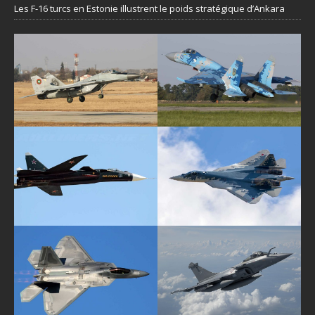
Les F-16 turcs en Estonie illustrent le poids stratégique d’Ankara