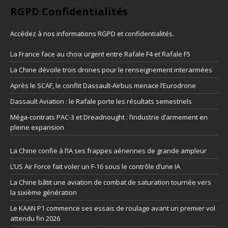
RGPD Confidentialités
Accédez à nos informations
RGPD et confidentialités
.
La France face au choix urgent entre Rafale F4 et Rafale F5
La Chine dévoile trois drones pour le renseignement interarmées
Après le SCAF, le conflit Dassault-Airbus menace l’Eurodrone
Dassault Aviation : le Rafale porte les résultats semestriels
Méga-contrats PAC-3 et Dreadnought : l’industrie d’armement en
pleine expansion
La Chine confie à l’IA ses frappes aériennes de grande ampleur
L’US Air Force fait voler un F-16 sous le contrôle d’une IA
La Chine bâtit une aviation de combat de saturation tournée vers
la sixième génération
Le KAAN P1 commence ses essais de roulage avant un premier vol
attendu fin 2026