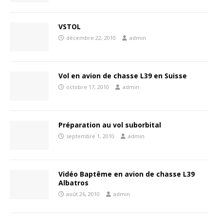
VSTOL
décembre 22, 2010
admin
Vol en avion de chasse L39 en Suisse
octobre 17, 2010
admin
Préparation au vol suborbital
septembre 1, 2010
admin
Vidéo Baptême en avion de chasse L39
Albatros
août 26, 2010
admin