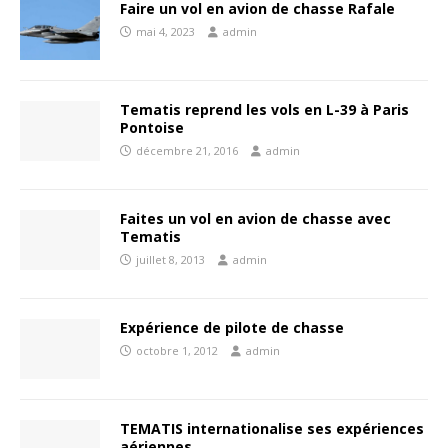
Faire un vol en avion de chasse Rafale
mai 4, 2023
admin
Tematis reprend les vols en L-39 à Paris
Pontoise
décembre 21, 2016
admin
Faites un vol en avion de chasse avec
Tematis
juillet 8, 2013
admin
Expérience de pilote de chasse
octobre 1, 2012
admin
TEMATIS internationalise ses expériences
aériennes