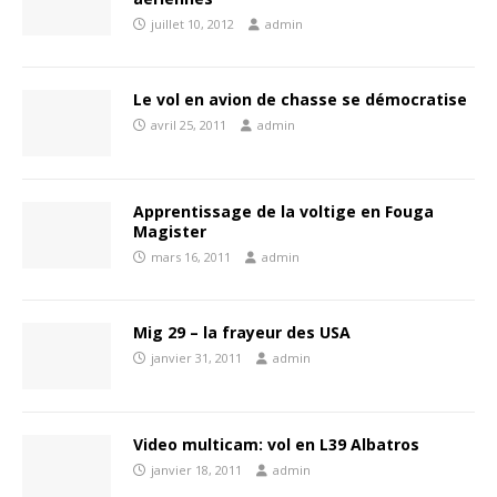
juillet 10, 2012
admin
Le vol en avion de chasse se démocratise
avril 25, 2011
admin
Apprentissage de la voltige en Fouga
Magister
mars 16, 2011
admin
Mig 29 – la frayeur des USA
janvier 31, 2011
admin
Video multicam: vol en L39 Albatros
janvier 18, 2011
admin