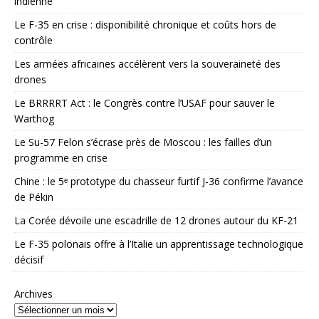
indienne
Le F-35 en crise : disponibilité chronique et coûts hors de
contrôle
Les armées africaines accélèrent vers la souveraineté des
drones
Le BRRRRT Act : le Congrès contre l’USAF pour sauver le
Warthog
Le Su-57 Felon s’écrase près de Moscou : les failles d’un
programme en crise
Chine : le 5ᵉ prototype du chasseur furtif J-36 confirme l’avance
de Pékin
La Corée dévoile une escadrille de 12 drones autour du KF-21
Le F-35 polonais offre à l’Italie un apprentissage technologique
décisif
Archives