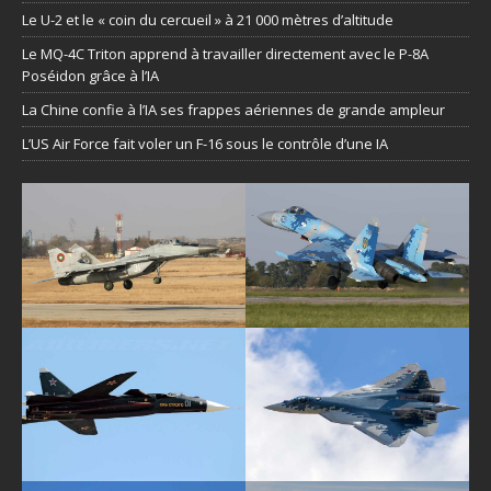
Le U-2 et le « coin du cercueil » à 21 000 mètres d’altitude
Le MQ-4C Triton apprend à travailler directement avec le P-8A
Poséidon grâce à l’IA
La Chine confie à l’IA ses frappes aériennes de grande ampleur
L’US Air Force fait voler un F-16 sous le contrôle d’une IA