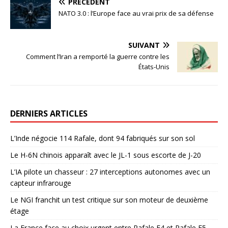
PRÉCÉDENT
NATO 3.0 : l’Europe face au vrai prix de sa défense
SUIVANT
Comment l’Iran a remporté la guerre contre les
États-Unis
DERNIERS ARTICLES
L’Inde négocie 114 Rafale, dont 94 fabriqués sur son sol
Le H-6N chinois apparaît avec le JL-1 sous escorte de J-20
L’IA pilote un chasseur : 27 interceptions autonomes avec un
capteur infrarouge
Le NGI franchit un test critique sur son moteur de deuxième
étage
La France face au choix urgent entre Rafale F4 et Rafale F5