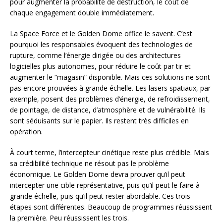
pour augmenter la probabilité de destruction, le coût de
chaque engagement double immédiatement.
La Space Force et le Golden Dome office le savent. C’est
pourquoi les responsables évoquent des technologies de
rupture, comme l’énergie dirigée ou des architectures
logicielles plus autonomes, pour réduire le coût par tir et
augmenter le “magasin” disponible. Mais ces solutions ne sont
pas encore prouvées à grande échelle. Les lasers spatiaux, par
exemple, posent des problèmes d’énergie, de refroidissement,
de pointage, de distance, d’atmosphère et de vulnérabilité. Ils
sont séduisants sur le papier. Ils restent très difficiles en
opération.
À court terme, l’intercepteur cinétique reste plus crédible. Mais
sa crédibilité technique ne résout pas le problème
économique. Le Golden Dome devra prouver qu’il peut
intercepter une cible représentative, puis qu’il peut le faire à
grande échelle, puis qu’il peut rester abordable. Ces trois
étapes sont différentes. Beaucoup de programmes réussissent
la première. Peu réussissent les trois.