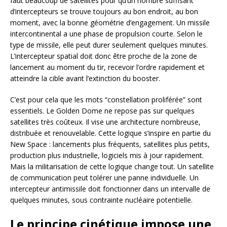
faut beaucoup de satellites pour qu’un nombre suffisant
d’intercepteurs se trouve toujours au bon endroit, au bon
moment, avec la bonne géométrie d’engagement. Un missile
intercontinental a une phase de propulsion courte. Selon le
type de missile, elle peut durer seulement quelques minutes.
L’intercepteur spatial doit donc être proche de la zone de
lancement au moment du tir, recevoir l’ordre rapidement et
atteindre la cible avant l’extinction du booster.
C’est pour cela que les mots “constellation proliférée” sont
essentiels. Le Golden Dome ne repose pas sur quelques
satellites très coûteux. Il vise une architecture nombreuse,
distribuée et renouvelable. Cette logique s’inspire en partie du
New Space : lancements plus fréquents, satellites plus petits,
production plus industrielle, logiciels mis à jour rapidement.
Mais la militarisation de cette logique change tout. Un satellite
de communication peut tolérer une panne individuelle. Un
intercepteur antimissile doit fonctionner dans un intervalle de
quelques minutes, sous contrainte nucléaire potentielle.
Le principe cinétique impose une