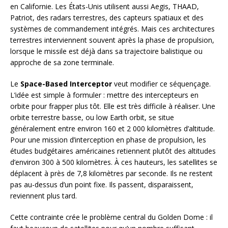
en Californie. Les États-Unis utilisent aussi Aegis, THAAD,
Patriot, des radars terrestres, des capteurs spatiaux et des
systèmes de commandement intégrés. Mais ces architectures
terrestres interviennent souvent après la phase de propulsion,
lorsque le missile est déjà dans sa trajectoire balistique ou
approche de sa zone terminale.
Le
Space-Based Interceptor
veut modifier ce séquençage.
L’idée est simple à formuler : mettre des intercepteurs en
orbite pour frapper plus tôt. Elle est très difficile à réaliser. Une
orbite terrestre basse, ou low Earth orbit, se situe
généralement entre environ 160 et 2 000 kilomètres d’altitude.
Pour une mission d’interception en phase de propulsion, les
études budgétaires américaines retiennent plutôt des altitudes
d’environ 300 à 500 kilomètres. À ces hauteurs, les satellites se
déplacent à près de 7,8 kilomètres par seconde. Ils ne restent
pas au-dessus d’un point fixe. Ils passent, disparaissent,
reviennent plus tard.
Cette contrainte crée le problème central du Golden Dome : il