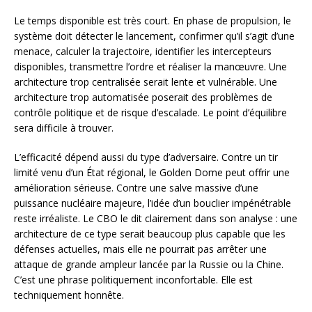
Le temps disponible est très court. En phase de propulsion, le
système doit détecter le lancement, confirmer qu’il s’agit d’une
menace, calculer la trajectoire, identifier les intercepteurs
disponibles, transmettre l’ordre et réaliser la manœuvre. Une
architecture trop centralisée serait lente et vulnérable. Une
architecture trop automatisée poserait des problèmes de
contrôle politique et de risque d’escalade. Le point d’équilibre
sera difficile à trouver.
L’efficacité dépend aussi du type d’adversaire. Contre un tir
limité venu d’un État régional, le Golden Dome peut offrir une
amélioration sérieuse. Contre une salve massive d’une
puissance nucléaire majeure, l’idée d’un bouclier impénétrable
reste irréaliste. Le CBO le dit clairement dans son analyse : une
architecture de ce type serait beaucoup plus capable que les
défenses actuelles, mais elle ne pourrait pas arrêter une
attaque de grande ampleur lancée par la Russie ou la Chine.
C’est une phrase politiquement inconfortable. Elle est
techniquement honnête.