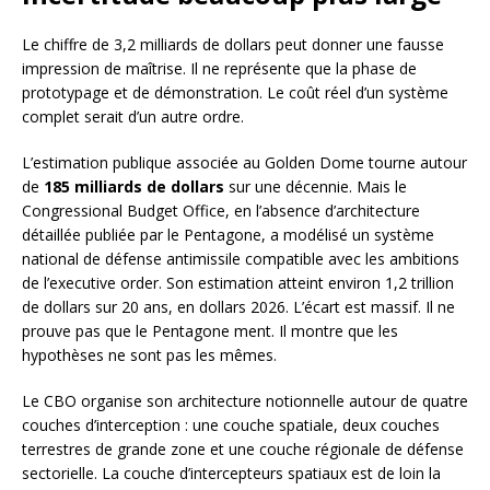
Le chiffre de 3,2 milliards de dollars peut donner une fausse
impression de maîtrise. Il ne représente que la phase de
prototypage et de démonstration. Le coût réel d’un système
complet serait d’un autre ordre.
L’estimation publique associée au Golden Dome tourne autour
de
185 milliards de dollars
sur une décennie. Mais le
Congressional Budget Office, en l’absence d’architecture
détaillée publiée par le Pentagone, a modélisé un système
national de défense antimissile compatible avec les ambitions
de l’executive order. Son estimation atteint environ 1,2 trillion
de dollars sur 20 ans, en dollars 2026. L’écart est massif. Il ne
prouve pas que le Pentagone ment. Il montre que les
hypothèses ne sont pas les mêmes.
Le CBO organise son architecture notionnelle autour de quatre
couches d’interception : une couche spatiale, deux couches
terrestres de grande zone et une couche régionale de défense
sectorielle. La couche d’intercepteurs spatiaux est de loin la