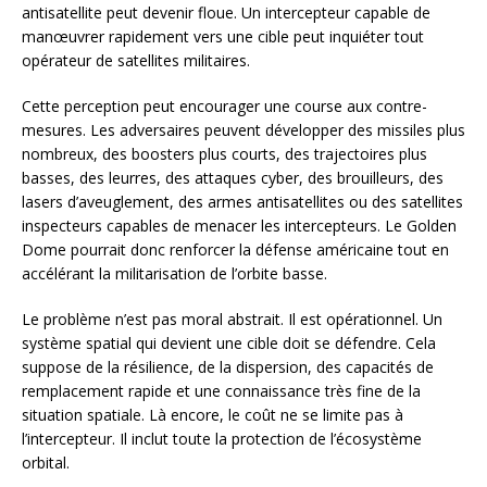
antisatellite peut devenir floue. Un intercepteur capable de
manœuvrer rapidement vers une cible peut inquiéter tout
opérateur de satellites militaires.
Cette perception peut encourager une course aux contre-
mesures. Les adversaires peuvent développer des missiles plus
nombreux, des boosters plus courts, des trajectoires plus
basses, des leurres, des attaques cyber, des brouilleurs, des
lasers d’aveuglement, des armes antisatellites ou des satellites
inspecteurs capables de menacer les intercepteurs. Le Golden
Dome pourrait donc renforcer la défense américaine tout en
accélérant la militarisation de l’orbite basse.
Le problème n’est pas moral abstrait. Il est opérationnel. Un
système spatial qui devient une cible doit se défendre. Cela
suppose de la résilience, de la dispersion, des capacités de
remplacement rapide et une connaissance très fine de la
situation spatiale. Là encore, le coût ne se limite pas à
l’intercepteur. Il inclut toute la protection de l’écosystème
orbital.