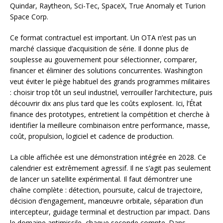
Quindar, Raytheon, Sci-Tec, SpaceX, True Anomaly et Turion
Space Corp.
Ce format contractuel est important. Un OTA n’est pas un
marché classique d’acquisition de série. Il donne plus de
souplesse au gouvernement pour sélectionner, comparer,
financer et éliminer des solutions concurrentes. Washington
veut éviter le piège habituel des grands programmes militaires
: choisir trop tôt un seul industriel, verrouiller l’architecture, puis
découvrir dix ans plus tard que les coûts explosent. Ici, l’État
finance des prototypes, entretient la compétition et cherche à
identifier la meilleure combinaison entre performance, masse,
coût, propulsion, logiciel et cadence de production.
La cible affichée est une démonstration intégrée en 2028. Ce
calendrier est extrêmement agressif. Il ne s’agit pas seulement
de lancer un satellite expérimental. Il faut démontrer une
chaîne complète : détection, poursuite, calcul de trajectoire,
décision d’engagement, manœuvre orbitale, séparation d’un
intercepteur, guidage terminal et destruction par impact. Dans
le domaine antimissile, chaque seconde compte. Dans