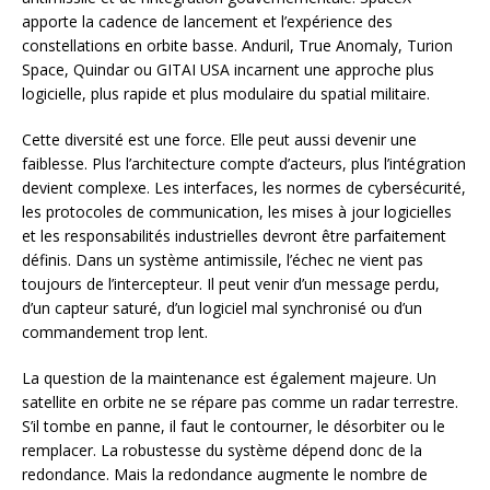
apporte la cadence de lancement et l’expérience des
constellations en orbite basse. Anduril, True Anomaly, Turion
Space, Quindar ou GITAI USA incarnent une approche plus
logicielle, plus rapide et plus modulaire du spatial militaire.
Cette diversité est une force. Elle peut aussi devenir une
faiblesse. Plus l’architecture compte d’acteurs, plus l’intégration
devient complexe. Les interfaces, les normes de cybersécurité,
les protocoles de communication, les mises à jour logicielles
et les responsabilités industrielles devront être parfaitement
définis. Dans un système antimissile, l’échec ne vient pas
toujours de l’intercepteur. Il peut venir d’un message perdu,
d’un capteur saturé, d’un logiciel mal synchronisé ou d’un
commandement trop lent.
La question de la maintenance est également majeure. Un
satellite en orbite ne se répare pas comme un radar terrestre.
S’il tombe en panne, il faut le contourner, le désorbiter ou le
remplacer. La robustesse du système dépend donc de la
redondance. Mais la redondance augmente le nombre de