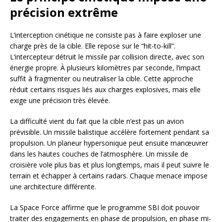
précision extrême
L’interception cinétique ne consiste pas à faire exploser une
charge près de la cible. Elle repose sur le “hit-to-kill”.
L’intercepteur détruit le missile par collision directe, avec son
énergie propre. À plusieurs kilomètres par seconde, l’impact
suffit à fragmenter ou neutraliser la cible. Cette approche
réduit certains risques liés aux charges explosives, mais elle
exige une précision très élevée.
La difficulté vient du fait que la cible n’est pas un avion
prévisible. Un missile balistique accélère fortement pendant sa
propulsion. Un planeur hypersonique peut ensuite manœuvrer
dans les hautes couches de l’atmosphère. Un missile de
croisière vole plus bas et plus longtemps, mais il peut suivre le
terrain et échapper à certains radars. Chaque menace impose
une architecture différente.
La Space Force affirme que le programme SBI doit pouvoir
traiter des engagements en phase de propulsion, en phase mi-