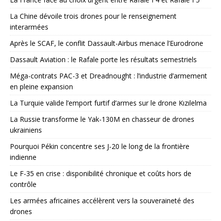
La Chine dévoile trois drones pour le renseignement
interarmées
Après le SCAF, le conflit Dassault-Airbus menace l’Eurodrone
Dassault Aviation : le Rafale porte les résultats semestriels
Méga-contrats PAC-3 et Dreadnought : l’industrie d’armement
en pleine expansion
La Turquie valide l’emport furtif d’armes sur le drone Kızılelma
La Russie transforme le Yak-130M en chasseur de drones
ukrainiens
Pourquoi Pékin concentre ses J-20 le long de la frontière
indienne
Le F-35 en crise : disponibilité chronique et coûts hors de
contrôle
Les armées africaines accélèrent vers la souveraineté des
drones