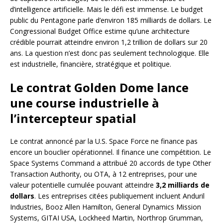
d’intelligence artificielle. Mais le défi est immense. Le budget
public du Pentagone parle d’environ 185 milliards de dollars. Le
Congressional Budget Office estime qu’une architecture
crédible pourrait atteindre environ 1,2 trillion de dollars sur 20
ans. La question n’est donc pas seulement technologique. Elle
est industrielle, financière, stratégique et politique.
Le contrat Golden Dome lance
une course industrielle à
l’intercepteur spatial
Le contrat annoncé par la U.S. Space Force ne finance pas
encore un bouclier opérationnel. Il finance une compétition. Le
Space Systems Command a attribué 20 accords de type Other
Transaction Authority, ou OTA, à 12 entreprises, pour une
valeur potentielle cumulée pouvant atteindre
3,2 milliards de
dollars
. Les entreprises citées publiquement incluent Anduril
Industries, Booz Allen Hamilton, General Dynamics Mission
Systems, GITAI USA, Lockheed Martin, Northrop Grumman,