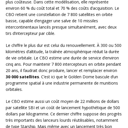
plus coûteuse. Dans cette modélisation, elle représente
environ 60 % du coût total et 70 % des coûts d’acquisition. Le
CBO retient une constellation de 7 800 satellites en orbite
basse, capable d’engager une salve de 10 missiles
intercontinentaux lancés presque simultanément, avec deux
tirs d’intercepteur par cible.
Le chiffre le plus dur est celui du renouvellement. À 300 ou 500
kilomètres d’altitude, la traînée atmosphérique réduit la durée
de vie orbitale. Le CBO estime une durée de service d’environ
cinq ans. Pour maintenir 7 800 intercepteurs en orbite pendant
20 ans, il faudrait donc produire, lancer et remplacer environ
30 000 satellites
. C’est ici que le Golden Dome bascule d’un
programme spatial à une industrie permanente de munitions
orbitales.
Le CBO estime aussi un coût moyen de 22 millions de dollars
par satellite SBI et un coût de lancement hypothétique de 500
dollars par kilogramme. Ce dernier chiffre suppose des progrès
très importants des lanceurs lourds réutilisables, notamment
de type Starship. Mais même avec un lancement très bon