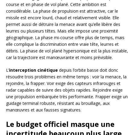
course et en phase de vol plané. Cette ambition est
considérable. La phase de propulsion est attractive, car le
missile est encore lourd, chaud et relativement visible. Elle
permet aussi de détruire la menace avant qu’elle libère des
leurres ou plusieurs têtes. Mais elle impose une proximité
géographique. La phase mi-course offre plus de temps, mais
elle complique la discrimination entre vraie tête, leurres et
débris. La phase de vol plané hypersonique est la plus instable,
car la trajectoire est manœuvrante et moins prévisible.
L’
interception cinétique
depuis l’orbite basse doit donc
résoudre trois problèmes en même temps : voir la menace, la
rejoindre, la frapper. Voir exige des capteurs infrarouges et
radar capables de suivre des objets rapides. Rejoindre exige
une propulsion embarquée très performante. Frapper exige un
guidage terminal robuste, résistant au brouillage, aux
manœuvres et aux fausses signatures.
Le budget officiel masque une
incertitude beaucoup plus large