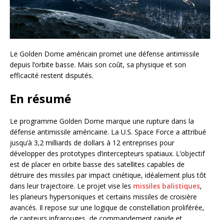
Le Golden Dome américain promet une défense antimissile
depuis l’orbite basse. Mais son coût, sa physique et son
efficacité restent disputés.
En résumé
Le programme Golden Dome marque une rupture dans la
défense antimissile américaine. La U.S. Space Force a attribué
jusqu’à 3,2 milliards de dollars à 12 entreprises pour
développer des prototypes d’intercepteurs spatiaux. L’objectif
est de placer en orbite basse des satellites capables de
détruire des missiles par impact cinétique, idéalement plus tôt
dans leur trajectoire. Le projet vise les
missiles balistiques
,
les planeurs hypersoniques et certains missiles de croisière
avancés. Il repose sur une logique de constellation proliférée,
de capteurs infrarouges, de commandement rapide et