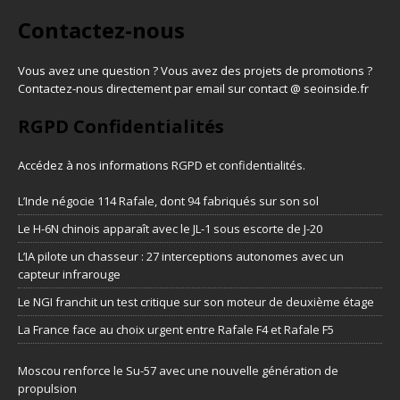
Contactez-nous
Vous avez une question ? Vous avez des projets de promotions ?
Contactez-nous directement par email sur contact @ seoinside.fr
RGPD Confidentialités
Accédez à nos informations
RGPD et confidentialités
.
L’Inde négocie 114 Rafale, dont 94 fabriqués sur son sol
Le H-6N chinois apparaît avec le JL-1 sous escorte de J-20
L’IA pilote un chasseur : 27 interceptions autonomes avec un
capteur infrarouge
Le NGI franchit un test critique sur son moteur de deuxième étage
La France face au choix urgent entre Rafale F4 et Rafale F5
Moscou renforce le Su-57 avec une nouvelle génération de
propulsion