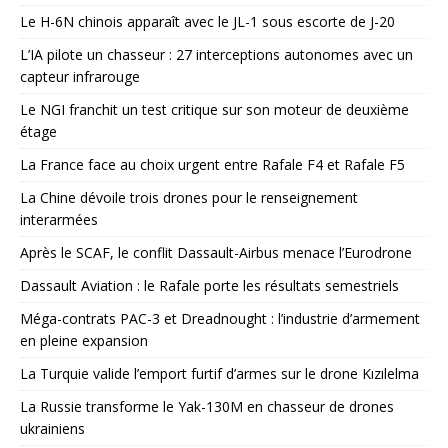
Le H-6N chinois apparaît avec le JL-1 sous escorte de J-20
L’IA pilote un chasseur : 27 interceptions autonomes avec un
capteur infrarouge
Le NGI franchit un test critique sur son moteur de deuxième
étage
La France face au choix urgent entre Rafale F4 et Rafale F5
La Chine dévoile trois drones pour le renseignement
interarmées
Après le SCAF, le conflit Dassault-Airbus menace l’Eurodrone
Dassault Aviation : le Rafale porte les résultats semestriels
Méga-contrats PAC-3 et Dreadnought : l’industrie d’armement
en pleine expansion
La Turquie valide l’emport furtif d’armes sur le drone Kızılelma
La Russie transforme le Yak-130M en chasseur de drones
ukrainiens