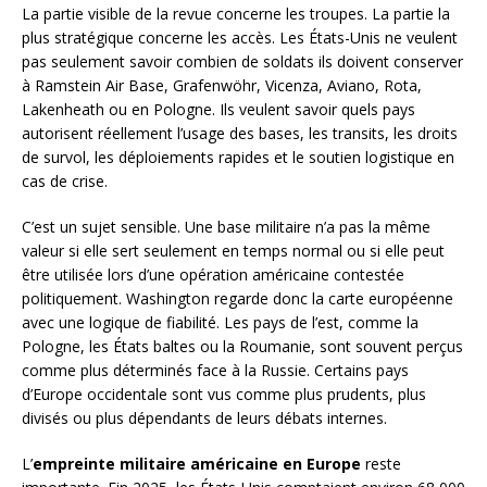
La partie visible de la revue concerne les troupes. La partie la
plus stratégique concerne les accès. Les États-Unis ne veulent
pas seulement savoir combien de soldats ils doivent conserver
à Ramstein Air Base, Grafenwöhr, Vicenza, Aviano, Rota,
Lakenheath ou en Pologne. Ils veulent savoir quels pays
autorisent réellement l’usage des bases, les transits, les droits
de survol, les déploiements rapides et le soutien logistique en
cas de crise.
C’est un sujet sensible. Une base militaire n’a pas la même
valeur si elle sert seulement en temps normal ou si elle peut
être utilisée lors d’une opération américaine contestée
politiquement. Washington regarde donc la carte européenne
avec une logique de fiabilité. Les pays de l’est, comme la
Pologne, les États baltes ou la Roumanie, sont souvent perçus
comme plus déterminés face à la Russie. Certains pays
d’Europe occidentale sont vus comme plus prudents, plus
divisés ou plus dépendants de leurs débats internes.
L’
empreinte militaire américaine en Europe
reste