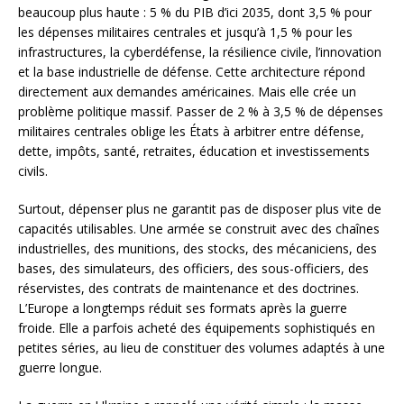
beaucoup plus haute : 5 % du PIB d’ici 2035, dont 3,5 % pour
les dépenses militaires centrales et jusqu’à 1,5 % pour les
infrastructures, la cyberdéfense, la résilience civile, l’innovation
et la base industrielle de défense. Cette architecture répond
directement aux demandes américaines. Mais elle crée un
problème politique massif. Passer de 2 % à 3,5 % de dépenses
militaires centrales oblige les États à arbitrer entre défense,
dette, impôts, santé, retraites, éducation et investissements
civils.
Surtout, dépenser plus ne garantit pas de disposer plus vite de
capacités utilisables. Une armée se construit avec des chaînes
industrielles, des munitions, des stocks, des mécaniciens, des
bases, des simulateurs, des officiers, des sous-officiers, des
réservistes, des contrats de maintenance et des doctrines.
L’Europe a longtemps réduit ses formats après la guerre
froide. Elle a parfois acheté des équipements sophistiqués en
petites séries, au lieu de constituer des volumes adaptés à une
guerre longue.