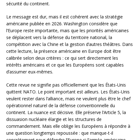
sécurité du continent.
Le message est dur, mais il est cohérent avec la stratégie
américaine publiée en 2026. Washington considère que
l’Europe reste importante, mais que les priorités américaines
se déplacent vers la défense du territoire national, la
compétition avec la Chine et la gestion d’autres théâtres. Dans
cette lecture, la présence américaine en Europe doit être
calibrée selon deux critères : ce qui sert directement les
intérêts américains et ce que les Européens sont capables
d’assumer eux-mêmes.
Cette revue ne signifie pas officiellement que les États-Unis
quittent NATO. Le point important est ailleurs. Les États-Unis
veulent rester dans l’alliance, mais ne veulent plus être le chef
opérationnel naturel de la défense conventionnelle du
continent. La nuance est décisive. Elle préserve l’Article 5, la
dissuasion nucléaire élargie et les structures de
commandement. Mais elle oblige les Européens à répondre à
une question longtemps repoussée : que manque-t-il
concrètement pour défendre l’Europe si l’armée américaine