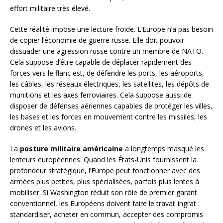
effort militaire très élevé.
Cette réalité impose une lecture froide. L’Europe n’a pas besoin
de copier l’économie de guerre russe. Elle doit pouvoir
dissuader une agression russe contre un membre de NATO.
Cela suppose d’être capable de déplacer rapidement des
forces vers le flanc est, de défendre les ports, les aéroports,
les câbles, les réseaux électriques, les satellites, les dépôts de
munitions et les axes ferroviaires. Cela suppose aussi de
disposer de défenses aériennes capables de protéger les villes,
les bases et les forces en mouvement contre les missiles, les
drones et les avions.
La
posture militaire américaine
a longtemps masqué les
lenteurs européennes. Quand les États-Unis fournissent la
profondeur stratégique, l’Europe peut fonctionner avec des
armées plus petites, plus spécialisées, parfois plus lentes à
mobiliser. Si Washington réduit son rôle de premier garant
conventionnel, les Européens doivent faire le travail ingrat :
standardiser, acheter en commun, accepter des compromis