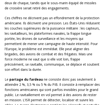
deux de chaque, tandis que le sous-marin équipé de missiles
de croisière serait retiré des engagements.
Ces chiffres ne décrivent pas un effondrement de la protection
américaine. Ils décrivent une pression. Les États-Unis réduisent
les couches supérieures de la puissance militaire : les capteurs,
les ravitailleurs, les plateformes navales, la frappe longue
portée, les drones de surveillance et les moyens qui
permettent de mener une campagne de haute intensité. Pour
l’Europe, le problème est immédiat. Elle peut aligner des
brigades, des avions de combat et des frégates. Mais une
force moderne ne vaut que si elle voit loin, frappe
précisément, se ravitaille, communique, se déplace et soutient
son effort dans la durée.
Le
partage du fardeau
ne consiste donc pas seulement à
atteindre 2 %, 3,5 % ou 5 % du PIB. Il consiste à remplacer des
fonctions américaines qui sont parfois invisibles pour le grand
public. Le ravitaillement en vol permet à des avions de rester
en mission. L’ISR permet de détecter, localiser et suivre les