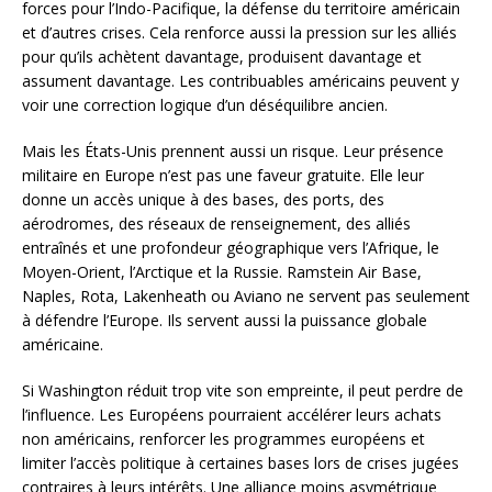
forces pour l’Indo-Pacifique, la défense du territoire américain
et d’autres crises. Cela renforce aussi la pression sur les alliés
pour qu’ils achètent davantage, produisent davantage et
assument davantage. Les contribuables américains peuvent y
voir une correction logique d’un déséquilibre ancien.
Mais les États-Unis prennent aussi un risque. Leur présence
militaire en Europe n’est pas une faveur gratuite. Elle leur
donne un accès unique à des bases, des ports, des
aérodromes, des réseaux de renseignement, des alliés
entraînés et une profondeur géographique vers l’Afrique, le
Moyen-Orient, l’Arctique et la Russie. Ramstein Air Base,
Naples, Rota, Lakenheath ou Aviano ne servent pas seulement
à défendre l’Europe. Ils servent aussi la puissance globale
américaine.
Si Washington réduit trop vite son empreinte, il peut perdre de
l’influence. Les Européens pourraient accélérer leurs achats
non américains, renforcer les programmes européens et
limiter l’accès politique à certaines bases lors de crises jugées
contraires à leurs intérêts. Une alliance moins asymétrique