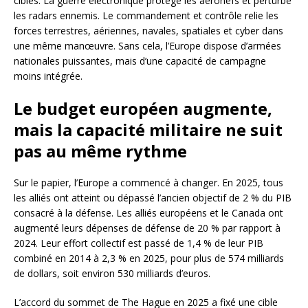
cibles. La guerre électronique protège les aéronefs et perturbe
les radars ennemis. Le commandement et contrôle relie les
forces terrestres, aériennes, navales, spatiales et cyber dans
une même manœuvre. Sans cela, l’Europe dispose d’armées
nationales puissantes, mais d’une capacité de campagne
moins intégrée.
Le budget européen augmente,
mais la capacité militaire ne suit
pas au même rythme
Sur le papier, l’Europe a commencé à changer. En 2025, tous
les alliés ont atteint ou dépassé l’ancien objectif de 2 % du PIB
consacré à la défense. Les alliés européens et le Canada ont
augmenté leurs dépenses de défense de 20 % par rapport à
2024. Leur effort collectif est passé de 1,4 % de leur PIB
combiné en 2014 à 2,3 % en 2025, pour plus de 574 milliards
de dollars, soit environ 530 milliards d’euros.
L’accord du sommet de The Hague en 2025 a fixé une cible