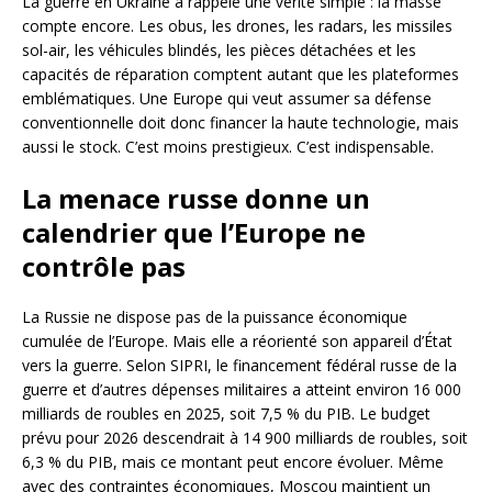
La guerre en Ukraine a rappelé une vérité simple : la masse
compte encore. Les obus, les drones, les radars, les missiles
sol-air, les véhicules blindés, les pièces détachées et les
capacités de réparation comptent autant que les plateformes
emblématiques. Une Europe qui veut assumer sa défense
conventionnelle doit donc financer la haute technologie, mais
aussi le stock. C’est moins prestigieux. C’est indispensable.
La menace russe donne un
calendrier que l’Europe ne
contrôle pas
La Russie ne dispose pas de la puissance économique
cumulée de l’Europe. Mais elle a réorienté son appareil d’État
vers la guerre. Selon SIPRI, le financement fédéral russe de la
guerre et d’autres dépenses militaires a atteint environ 16 000
milliards de roubles en 2025, soit 7,5 % du PIB. Le budget
prévu pour 2026 descendrait à 14 900 milliards de roubles, soit
6,3 % du PIB, mais ce montant peut encore évoluer. Même
avec des contraintes économiques, Moscou maintient un