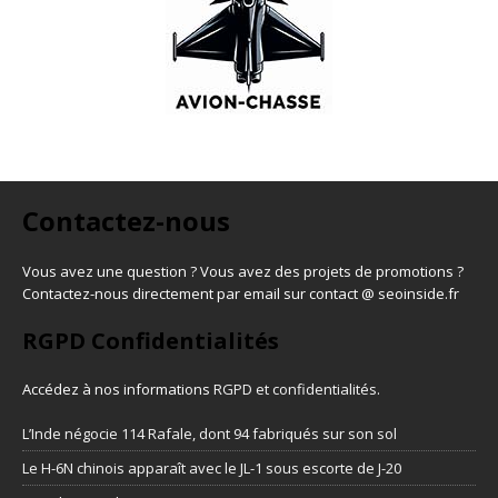
Contactez-nous
Vous avez une question ? Vous avez des projets de promotions ?
Contactez-nous directement par email sur contact @ seoinside.fr
RGPD Confidentialités
Accédez à nos informations
RGPD et confidentialités
.
L’Inde négocie 114 Rafale, dont 94 fabriqués sur son sol
Le H-6N chinois apparaît avec le JL-1 sous escorte de J-20