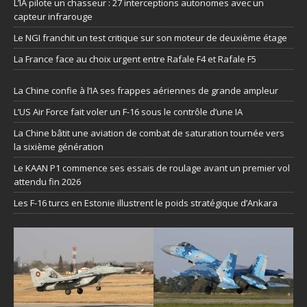
L’IA pilote un chasseur : 27 interceptions autonomes avec un
capteur infrarouge
Le NGI franchit un test critique sur son moteur de deuxième étage
La France face au choix urgent entre Rafale F4 et Rafale F5
La Chine confie à l’IA ses frappes aériennes de grande ampleur
L’US Air Force fait voler un F-16 sous le contrôle d’une IA
La Chine bâtit une aviation de combat de saturation tournée vers
la sixième génération
Le KAAN P1 commence ses essais de roulage avant un premier vol
attendu fin 2026
Les F-16 turcs en Estonie illustrent le poids stratégique d’Ankara