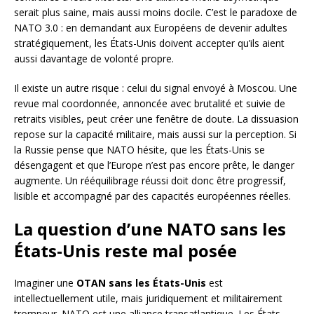
serait plus saine, mais aussi moins docile. C’est le paradoxe de
NATO 3.0 : en demandant aux Européens de devenir adultes
stratégiquement, les États-Unis doivent accepter qu’ils aient
aussi davantage de volonté propre.
Il existe un autre risque : celui du signal envoyé à Moscou. Une
revue mal coordonnée, annoncée avec brutalité et suivie de
retraits visibles, peut créer une fenêtre de doute. La dissuasion
repose sur la capacité militaire, mais aussi sur la perception. Si
la Russie pense que NATO hésite, que les États-Unis se
désengagent et que l’Europe n’est pas encore prête, le danger
augmente. Un rééquilibrage réussi doit donc être progressif,
lisible et accompagné par des capacités européennes réelles.
La question d’une NATO sans les
États-Unis reste mal posée
Imaginer une
OTAN sans les États-Unis
est
intellectuellement utile, mais juridiquement et militairement
trompeur. NATO est une alliance transatlantique. Les États-