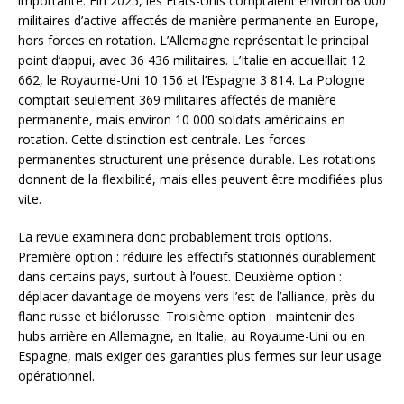
importante. Fin 2025, les États-Unis comptaient environ 68 000
militaires d’active affectés de manière permanente en Europe,
hors forces en rotation. L’Allemagne représentait le principal
point d’appui, avec 36 436 militaires. L’Italie en accueillait 12
662, le Royaume-Uni 10 156 et l’Espagne 3 814. La Pologne
comptait seulement 369 militaires affectés de manière
permanente, mais environ 10 000 soldats américains en
rotation. Cette distinction est centrale. Les forces
permanentes structurent une présence durable. Les rotations
donnent de la flexibilité, mais elles peuvent être modifiées plus
vite.
La revue examinera donc probablement trois options.
Première option : réduire les effectifs stationnés durablement
dans certains pays, surtout à l’ouest. Deuxième option :
déplacer davantage de moyens vers l’est de l’alliance, près du
flanc russe et biélorusse. Troisième option : maintenir des
hubs arrière en Allemagne, en Italie, au Royaume-Uni ou en
Espagne, mais exiger des garanties plus fermes sur leur usage
opérationnel.