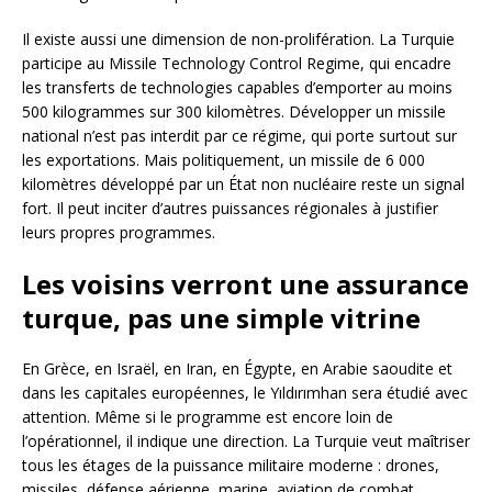
Il existe aussi une dimension de non-prolifération. La Turquie
participe au Missile Technology Control Regime, qui encadre
les transferts de technologies capables d’emporter au moins
500 kilogrammes sur 300 kilomètres. Développer un missile
national n’est pas interdit par ce régime, qui porte surtout sur
les exportations. Mais politiquement, un missile de 6 000
kilomètres développé par un État non nucléaire reste un signal
fort. Il peut inciter d’autres puissances régionales à justifier
leurs propres programmes.
Les voisins verront une assurance
turque, pas une simple vitrine
En Grèce, en Israël, en Iran, en Égypte, en Arabie saoudite et
dans les capitales européennes, le Yıldırımhan sera étudié avec
attention. Même si le programme est encore loin de
l’opérationnel, il indique une direction. La Turquie veut maîtriser
tous les étages de la puissance militaire moderne : drones,
missiles, défense aérienne, marine, aviation de combat,