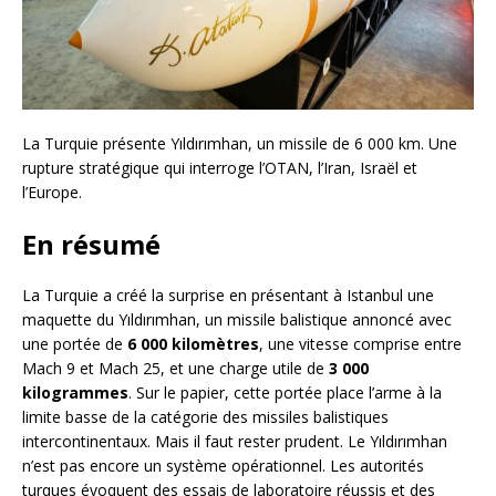
La Turquie présente Yıldırımhan, un missile de 6 000 km. Une
rupture stratégique qui interroge l’OTAN, l’Iran, Israël et
l’Europe.
En résumé
La Turquie a créé la surprise en présentant à Istanbul une
maquette du Yıldırımhan, un missile balistique annoncé avec
une portée de
6 000 kilomètres
, une vitesse comprise entre
Mach 9 et Mach 25, et une charge utile de
3 000
kilogrammes
. Sur le papier, cette portée place l’arme à la
limite basse de la catégorie des missiles balistiques
intercontinentaux. Mais il faut rester prudent. Le Yıldırımhan
n’est pas encore un système opérationnel. Les autorités
turques évoquent des essais de laboratoire réussis et des