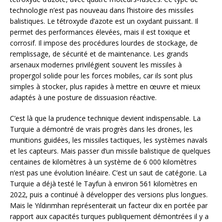
technologie n’est pas nouveau dans l’histoire des missiles
balistiques. Le tétroxyde d’azote est un oxydant puissant. Il
permet des performances élevées, mais il est toxique et
corrosif. Il impose des procédures lourdes de stockage, de
remplissage, de sécurité et de maintenance. Les grands
arsenaux modernes privilégient souvent les missiles à
propergol solide pour les forces mobiles, car ils sont plus
simples à stocker, plus rapides à mettre en œuvre et mieux
adaptés à une posture de dissuasion réactive.
C’est là que la prudence technique devient indispensable. La
Turquie a démontré de vrais progrès dans les drones, les
munitions guidées, les missiles tactiques, les systèmes navals
et les capteurs. Mais passer d’un missile balistique de quelques
centaines de kilomètres à un système de 6 000 kilomètres
n’est pas une évolution linéaire. C’est un saut de catégorie. La
Turquie a déjà testé le Tayfun à environ 561 kilomètres en
2022, puis a continué à développer des versions plus longues.
Mais le Yıldırımhan représenterait un facteur dix en portée par
rapport aux capacités turques publiquement démontrées il y a