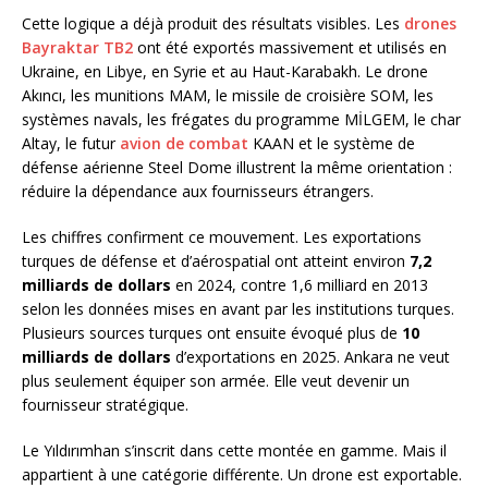
Cette logique a déjà produit des résultats visibles. Les
drones
Bayraktar TB2
ont été exportés massivement et utilisés en
Ukraine, en Libye, en Syrie et au Haut-Karabakh. Le drone
Akıncı, les munitions MAM, le missile de croisière SOM, les
systèmes navals, les frégates du programme MİLGEM, le char
Altay, le futur
avion de combat
KAAN et le système de
défense aérienne Steel Dome illustrent la même orientation :
réduire la dépendance aux fournisseurs étrangers.
Les chiffres confirment ce mouvement. Les exportations
turques de défense et d’aérospatial ont atteint environ
7,2
milliards de dollars
en 2024, contre 1,6 milliard en 2013
selon les données mises en avant par les institutions turques.
Plusieurs sources turques ont ensuite évoqué plus de
10
milliards de dollars
d’exportations en 2025. Ankara ne veut
plus seulement équiper son armée. Elle veut devenir un
fournisseur stratégique.
Le Yıldırımhan s’inscrit dans cette montée en gamme. Mais il
appartient à une catégorie différente. Un drone est exportable.