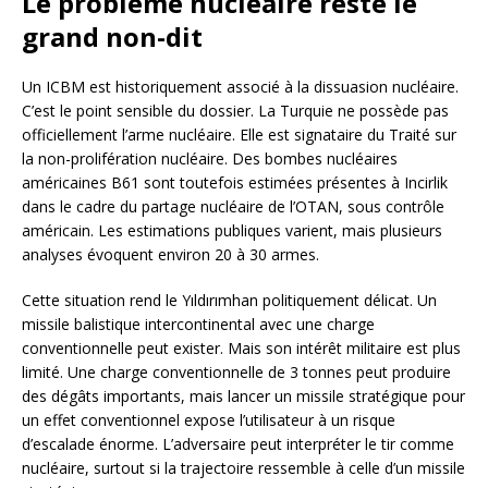
Le problème nucléaire reste le
grand non-dit
Un ICBM est historiquement associé à la dissuasion nucléaire.
C’est le point sensible du dossier. La Turquie ne possède pas
officiellement l’arme nucléaire. Elle est signataire du Traité sur
la non-prolifération nucléaire. Des bombes nucléaires
américaines B61 sont toutefois estimées présentes à Incirlik
dans le cadre du partage nucléaire de l’OTAN, sous contrôle
américain. Les estimations publiques varient, mais plusieurs
analyses évoquent environ 20 à 30 armes.
Cette situation rend le Yıldırımhan politiquement délicat. Un
missile balistique intercontinental avec une charge
conventionnelle peut exister. Mais son intérêt militaire est plus
limité. Une charge conventionnelle de 3 tonnes peut produire
des dégâts importants, mais lancer un missile stratégique pour
un effet conventionnel expose l’utilisateur à un risque
d’escalade énorme. L’adversaire peut interpréter le tir comme
nucléaire, surtout si la trajectoire ressemble à celle d’un missile