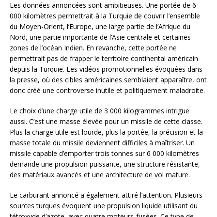
Les données annoncées sont ambitieuses. Une portée de 6
000 kilomètres permettrait à la Turquie de couvrir l’ensemble
du Moyen-Orient, l’Europe, une large partie de l’Afrique du
Nord, une partie importante de l’Asie centrale et certaines
zones de l’océan Indien. En revanche, cette portée ne
permettrait pas de frapper le territoire continental américain
depuis la Turquie. Les vidéos promotionnelles évoquées dans
la presse, où des cibles américaines semblaient apparaître, ont
donc créé une controverse inutile et politiquement maladroite.
Le choix d’une charge utile de 3 000 kilogrammes intrigue
aussi. C’est une masse élevée pour un missile de cette classe.
Plus la charge utile est lourde, plus la portée, la précision et la
masse totale du missile deviennent difficiles à maîtriser. Un
missile capable d’emporter trois tonnes sur 6 000 kilomètres
demande une propulsion puissante, une structure résistante,
des matériaux avancés et une architecture de vol mature.
Le carburant annoncé a également attiré l’attention. Plusieurs
sources turques évoquent une propulsion liquide utilisant du
tétroxyde d’azote, avec quatre moteurs-fusées. Ce type de