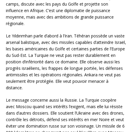
camps, discute avec les pays du Golfe et projette son
influence en Afrique. C’est une diplomatie de puissance
moyenne, mais avec des ambitions de grande puissance
régionale.
Le Yıldırımhan parle d’abord à l’Iran. Téhéran possède un vaste
arsenal balistique, avec des missiles capables d’atteindre Israël,
les bases américaines du Golfe et certaines parties de l’Europe
du Sud-Est. La Turquie ne veut pas rester durablement en
position d’infériorité dans ce domaine. Elle observe aussi les
progrès israéliens, les frappes de longue portée, les défenses
antimissiles et les opérations régionales. Ankara ne veut pas
seulement être protégée. Elle veut pouvoir menacer à
distance.
Le message concerne aussi la Russie. La Turquie coopère
avec Moscou quand ses intérêts l’exigent, mais elle lui résiste
dans d’autres dossiers. Elle soutient l’Ukraine avec des drones,
contrôle les détroits, défend ses intérêts en mer Noire et veut
éviter une domination russe sur son voisinage. Un missile de 6