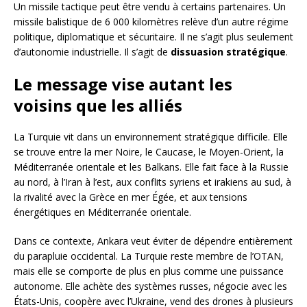
Un missile tactique peut être vendu à certains partenaires. Un
missile balistique de 6 000 kilomètres relève d’un autre régime
politique, diplomatique et sécuritaire. Il ne s’agit plus seulement
d’autonomie industrielle. Il s’agit de
dissuasion stratégique
.
Le message vise autant les
voisins que les alliés
La Turquie vit dans un environnement stratégique difficile. Elle
se trouve entre la mer Noire, le Caucase, le Moyen-Orient, la
Méditerranée orientale et les Balkans. Elle fait face à la Russie
au nord, à l’Iran à l’est, aux conflits syriens et irakiens au sud, à
la rivalité avec la Grèce en mer Égée, et aux tensions
énergétiques en Méditerranée orientale.
Dans ce contexte, Ankara veut éviter de dépendre entièrement
du parapluie occidental. La Turquie reste membre de l’OTAN,
mais elle se comporte de plus en plus comme une puissance
autonome. Elle achète des systèmes russes, négocie avec les
États-Unis, coopère avec l’Ukraine, vend des drones à plusieurs