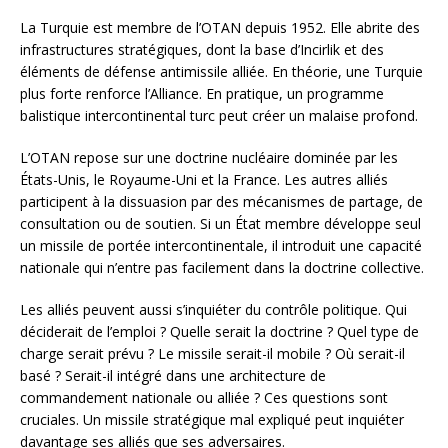
La Turquie est membre de l’OTAN depuis 1952. Elle abrite des
infrastructures stratégiques, dont la base d’Incirlik et des
éléments de défense antimissile alliée. En théorie, une Turquie
plus forte renforce l’Alliance. En pratique, un programme
balistique intercontinental turc peut créer un malaise profond.
L’OTAN repose sur une doctrine nucléaire dominée par les
États-Unis, le Royaume-Uni et la France. Les autres alliés
participent à la dissuasion par des mécanismes de partage, de
consultation ou de soutien. Si un État membre développe seul
un missile de portée intercontinentale, il introduit une capacité
nationale qui n’entre pas facilement dans la doctrine collective.
Les alliés peuvent aussi s’inquiéter du contrôle politique. Qui
déciderait de l’emploi ? Quelle serait la doctrine ? Quel type de
charge serait prévu ? Le missile serait-il mobile ? Où serait-il
basé ? Serait-il intégré dans une architecture de
commandement nationale ou alliée ? Ces questions sont
cruciales. Un missile stratégique mal expliqué peut inquiéter
davantage ses alliés que ses adversaires.