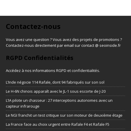
Contactez-nous
Vous avez une question ? Vous avez des projets de promotions ?
Contactez-nous directement par email sur contact @ seoinside.fr
RGPD Confidentialités
Accédez à nos informations
RGPD et confidentialités
.
L’Inde négocie 114 Rafale, dont 94 fabriqués sur son sol
Le H-6N chinois apparaît avec le JL-1 sous escorte de J-20
L’IA pilote un chasseur : 27 interceptions autonomes avec un
capteur infrarouge
Le NGI franchit un test critique sur son moteur de deuxième étage
La France face au choix urgent entre Rafale F4 et Rafale F5