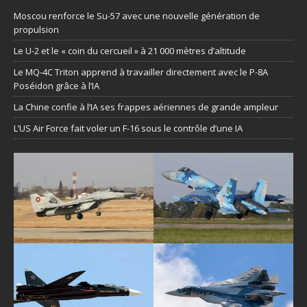
Moscou renforce le Su-57 avec une nouvelle génération de
propulsion
Le U-2 et le « coin du cercueil » à 21 000 mètres d’altitude
Le MQ-4C Triton apprend à travailler directement avec le P-8A
Poséidon grâce à l’IA
La Chine confie à l’IA ses frappes aériennes de grande ampleur
L’US Air Force fait voler un F-16 sous le contrôle d’une IA