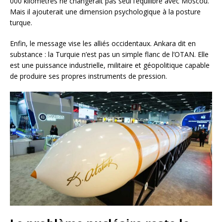
000 kilomètres ne changerait pas seul l’équilibre avec Moscou.
Mais il ajouterait une dimension psychologique à la posture
turque.
Enfin, le message vise les alliés occidentaux. Ankara dit en
substance : la Turquie n’est pas un simple flanc de l’OTAN. Elle
est une puissance industrielle, militaire et géopolitique capable
de produire ses propres instruments de pression.