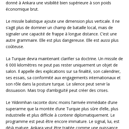
donné à Ankara une visibilité bien supérieure à son poids
économique brut.
Le missile balistique ajoute une dimension plus verticale. Il ne
s’agit plus de dominer un champ de bataille local, mais de
signaler une capacité de frappe à longue distance. C’est une
autre grammaire. Elle est plus dangereuse. Elle est aussi plus
coûteuse.
La Turquie devra maintenant clarifier sa doctrine. Un missile de
6 000 kilomètres ne peut pas rester uniquement un objet de
salon. Il appelle des explications sur sa finalité, son calendrier,
ses essais, sa conformité aux engagements internationaux et
son rôle dans la posture turque. Le silence peut servir la
dissuasion. Mais trop d’ambiguïté peut créer des crises.
Le Yıldırımhan raconte donc moins l’arrivée immédiate d’une
superarme que la montée d’une Turquie plus sûre d’elle, plus
industrielle et plus difficile à contenir diplomatiquement. Le
programme est peut-être encore immature. Le signal, lui, est
déjà mature. Ankara veut être traitée comme une puissance