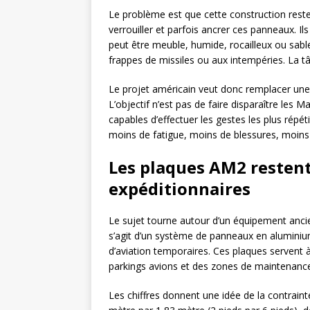
Le problème est que cette construction reste 
verrouiller et parfois ancrer ces panneaux. Ils
peut être meuble, humide, rocailleux ou sable
frappes de missiles ou aux intempéries. La tâ
Le projet américain veut donc remplacer une 
L’objectif n’est pas de faire disparaître les 
capables d’effectuer les gestes les plus répéti
moins de fatigue, moins de blessures, moins 
Les plaques AM2 restent
expéditionnaires
Le sujet tourne autour d’un équipement ancie
s’agit d’un système de panneaux en aluminium
d’aviation temporaires. Ces plaques servent à
parkings avions et des zones de maintenanc
Les chiffres donnent une idée de la contra