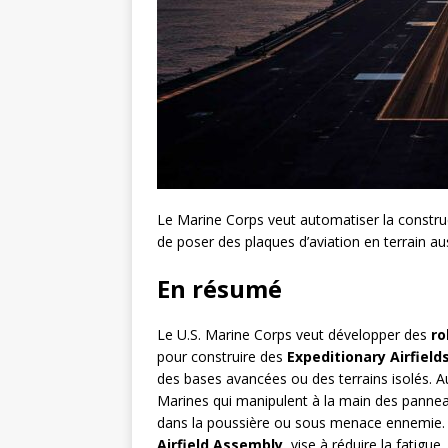
Le Marine Corps veut automatiser la constru
de poser des plaques d’aviation en terrain au
En résumé
Le U.S. Marine Corps veut développer des
ro
pour construire des
Expeditionary Airfield
des bases avancées ou des terrains isolés. A
Marines qui manipulent à la main des panneaux
dans la poussière ou sous menace ennemie
Airfield Assembly
, vise à réduire la fatigue