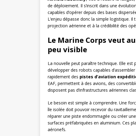
de déploiement. Il s’inscrit dans une évolutio
capables d’opérer depuis des bases dispersées
L’enjeu dépasse donc la simple logistique. Il
projection aérienne et à la crédibilité des 
Le Marine Corps veut au
peu visible
La nouvelle peut paraître technique. Elle est
développer des robots capables d’assembler l
rapidement des
pistes d’aviation expédit
EAF, permettent à des avions, des convertibl
disposent pas d’infrastructures aériennes cla
Le besoin est simple à comprendre. Une force
île isolée doit pouvoir recevoir du ravitaillem
réparer une piste endommagée ou créer une z
surfaces préfabriquées en aluminium. Ces pla
aéronefs.