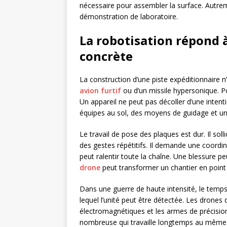
nécessaire pour assembler la surface. Autrem
démonstration de laboratoire.
La robotisation répond 
concrète
La construction d’une piste expéditionnaire n’a
avion furtif
ou d’un missile hypersonique. P
Un appareil ne peut pas décoller d’une intenti
équipes au sol, des moyens de guidage et une
Le travail de pose des plaques est dur. Il soll
des gestes répétitifs. Il demande une coordi
peut ralentir toute la chaîne. Une blessure p
drone
peut transformer un chantier en point d
Dans une guerre de haute intensité, le temps
lequel l’unité peut être détectée. Les drones d
électromagnétiques et les armes de précisio
nombreuse qui travaille longtemps au même e