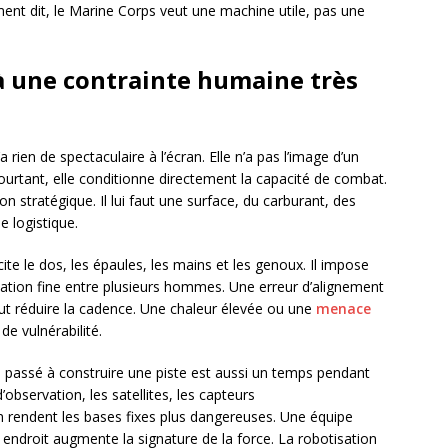
ent dit, le Marine Corps veut une machine utile, pas une
à une contrainte humaine très
 rien de spectaculaire à l’écran. Elle n’a pas l’image d’un
ourtant, elle conditionne directement la capacité de combat.
on stratégique. Il lui faut une surface, du carburant, des
 logistique.
icite le dos, les épaules, les mains et les genoux. Il impose
nation fine entre plusieurs hommes. Une erreur d’alignement
eut réduire la cadence. Une chaleur élevée ou une
menace
e vulnérabilité.
 passé à construire une piste est aussi un temps pendant
’observation, les satellites, les capteurs
n rendent les bases fixes plus dangereuses. Une équipe
ndroit augmente la signature de la force. La robotisation