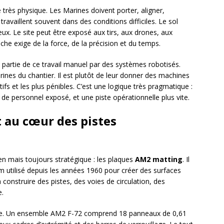
très physique. Les Marines doivent porter, aligner,
 travaillent souvent dans des conditions difficiles. Le sol
ux. Le site peut être exposé aux tirs, aux drones, aux
che exige de la force, de la précision et du temps.
partie de ce travail manuel par des systèmes robotisés.
Marines du chantier. Il est plutôt de leur donner des machines
tifs et les plus pénibles. C’est une logique très pragmatique :
de personnel exposé, et une piste opérationnelle plus vite.
 au cœur des pistes
n mais toujours stratégique : les plaques
AM2 matting
. Il
 utilisé depuis les années 1960 pour créer des surfaces
 construire des pistes, des voies de circulation, des
e.
inte. Un ensemble AM2 F-72 comprend 18 panneaux de 0,61