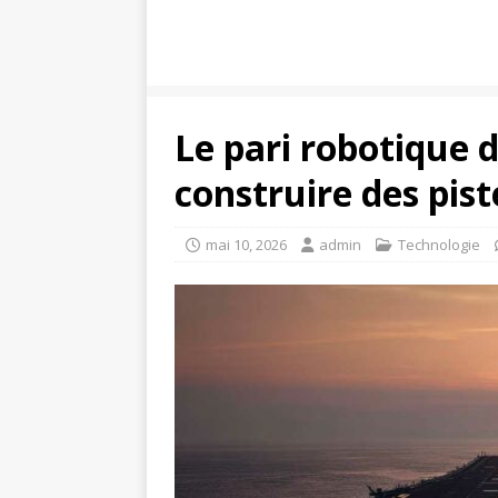
Le pari robotique 
construire des pis
mai 10, 2026
admin
Technologie