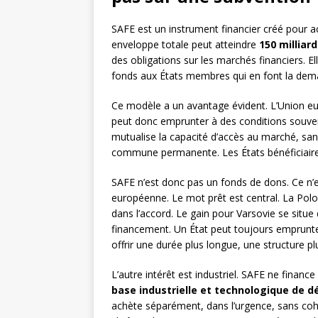
SAFE est un instrument financier créé pour 
enveloppe totale peut atteindre
150 milliar
des obligations sur les marchés financiers. El
fonds aux États membres qui en font la dema
Ce modèle a un avantage évident. L’Union eur
peut donc emprunter à des conditions souvent
mutualise la capacité d’accès au marché, sa
commune permanente. Les États bénéficiaire
SAFE n’est donc pas un fonds de dons. Ce n’est
européenne. Le mot prêt est central. La Polo
dans l’accord. Le gain pour Varsovie se situe da
financement. Un État peut toujours emprunte
offrir une durée plus longue, une structure plu
L’autre intérêt est industriel. SAFE ne financ
base industrielle et technologique de 
achète séparément, dans l’urgence, sans co