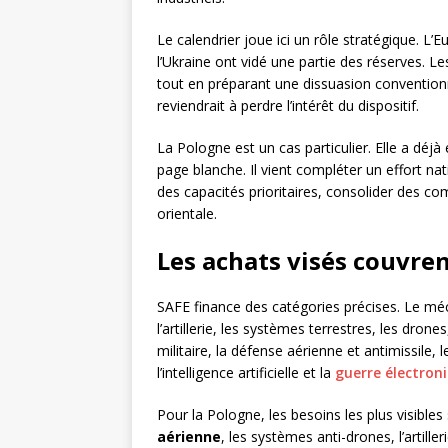
Le calendrier joue ici un rôle stratégique. L’E
l’Ukraine ont vidé une partie des réserves. 
tout en préparant une dissuasion conventionn
reviendrait à perdre l’intérêt du dispositif.
La Pologne est un cas particulier. Elle a dé
page blanche. Il vient compléter un effort na
des capacités prioritaires, consolider des c
orientale.
Les achats visés couvren
SAFE finance des catégories précises. Le mé
l’artillerie, les systèmes terrestres, les dron
militaire, la défense aérienne et antimissile,
l’intelligence artificielle et la
guerre électron
Pour la Pologne, les besoins les plus visible
aérienne
, les systèmes anti-drones, l’artille