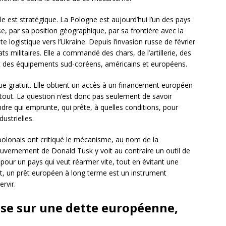
le est stratégique. La Pologne est aujourd’hui l’un des pays
, par sa position géographique, par sa frontière avec la
e logistique vers l’Ukraine. Depuis l’invasion russe de février
 militaires. Elle a commandé des chars, de l’artillerie, des
t des équipements sud-coréens, américains et européens.
e gratuit. Elle obtient un accès à un financement européen
 tout. La question n’est donc pas seulement de savoir
dre qui emprunte, qui prête, à quelles conditions, pour
ustrielles.
 polonais ont critiqué le mécanisme, au nom de la
ouvernement de Donald Tusk y voit au contraire un outil de
 : pour un pays qui veut réarmer vite, tout en évitant une
t, un prêt européen à long terme est un instrument
ervir.
se sur une dette européenne,