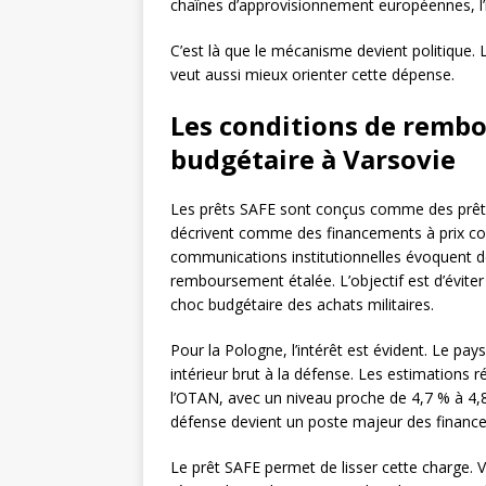
chaînes d’approvisionnement européennes, l’i
C’est là que le mécanisme devient politique. 
veut aussi mieux orienter cette dépense.
Les conditions de rembo
budgétaire à Varsovie
Les prêts SAFE sont conçus comme des prêt
décrivent comme des financements à prix com
communications institutionnelles évoquent de
remboursement étalée. L’objectif est d’évite
choc budgétaire des achats militaires.
Pour la Pologne, l’intérêt est évident. Le pa
intérieur brut à la défense. Les estimations r
l’OTAN, avec un niveau proche de 4,7 % à 4,
défense devient un poste majeur des finance
Le prêt SAFE permet de lisser cette charge.