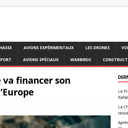
CHASSE
AVIONS EXPÉRIMENTAUX
LES DRONES
VO
SPORT
AVIONS SPÉCIAUX
WARBIRDS
CONSTRUCT
va financer son
DER
’Europe
La Fr
Rafal
La Ch
rens
Après