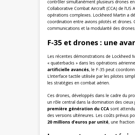
contrôler simultanément plusieurs drones en
Collaborative Combat Aircraft (CCA) de l’US A
opérations complexes. Lockheed Martin a dém
coordination entre avions pilotés et drones. 
communications et la modularité des drones, 
F-35 et drones : une ava
Les récentes démonstrations de Lockheed M
« quaterbacks » dans les opérations aérien
artificielle avancés
, le F-35 peut coordon
L’interface tactile utilisée par les pilotes si
les stratégies en combat aérien.
Ces drones, développés dans le cadre du 
un rôle central dans la domination des cieux 
première génération du CCA
sont attendus
des versions ultérieures. Les coûts prévus po
20 millions d’euros par unité
, une fractio