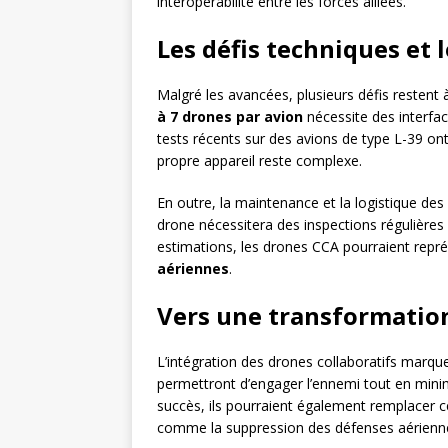
interopérabilité entre les forces alliées.
Les défis techniques et 
Malgré les avancées, plusieurs défis restent
à 7 drones par avion
nécessite des interfac
tests récents sur des avions de type L-39 on
propre appareil reste complexe.
En outre, la maintenance et la logistique d
drone nécessitera des inspections régulières 
estimations, les drones CCA pourraient repr
aériennes
.
Vers une transformation
L’intégration des drones collaboratifs marque
permettront d’engager l’ennemi tout en minim
succès, ils pourraient également remplacer ce
comme la suppression des défenses aérienn