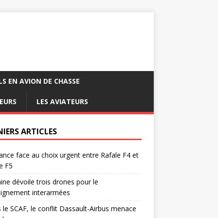
LS EN AVION DE CHASSE
EURS
LES AVIATEURS
NIERS ARTICLES
ance face au choix urgent entre Rafale F4 et
e F5
ine dévoile trois drones pour le
eignement interarmées
 le SCAF, le conflit Dassault-Airbus menace