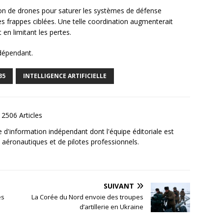
tion de drones pour saturer les systèmes de défense
s frappes ciblées. Une telle coordination augmenterait
en limitant les pertes.
ndépendant.
35
INTELLIGENCE ARTIFICIELLE
2506 Articles
e d'information indépendant dont l'équipe éditoriale est
aéronautiques et de pilotes professionnels.
SUIVANT
es
La Corée du Nord envoie des troupes
d’artillerie en Ukraine