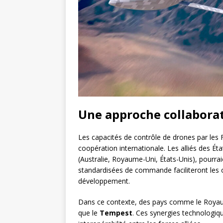
Une approche collaborati
Les capacités de contrôle de drones par les
coopération internationale. Les alliés des É
(Australie, Royaume-Uni, États-Unis), pourrai
standardisées de commande faciliteront les o
développement.
Dans ce contexte, des pays comme le Royaume
que le
Tempest
. Ces synergies technologiq