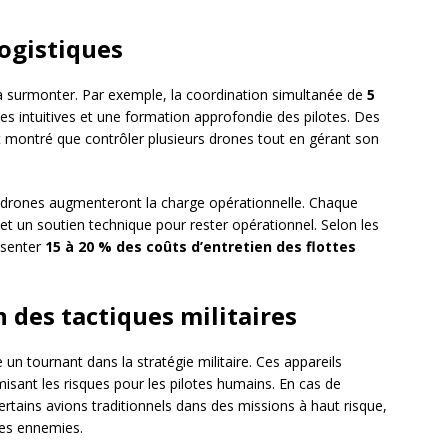
logistiques
 à surmonter. Par exemple, la coordination simultanée de
5
es intuitives et une formation approfondie des pilotes. Des
t montré que contrôler plusieurs drones tout en gérant son
es drones augmenteront la charge opérationnelle. Chaque
et un soutien technique pour rester opérationnel. Selon les
ésenter
15 à 20 % des coûts d’entretien des flottes
 des tactiques militaires
 un tournant dans la stratégie militaire. Ces appareils
isant les risques pour les pilotes humains. En cas de
rtains avions traditionnels dans des missions à haut risque,
es ennemies.