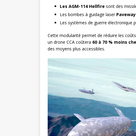
Les AGM-114 Hellfire
sont des missile
Les bombes à guidage laser
Paveway 
Les systèmes de guerre électronique 
Cette modularité permet de réduire les coû
un drone CCA coûtera
60 à 70 % moins che
des moyens plus accessibles.