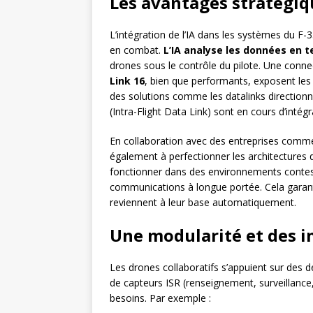
Les avantages stratégique
L’intégration de l’IA dans les systèmes du F-
en combat.
L’IA analyse les données en 
drones sous le contrôle du pilote. Une conne
Link 16
, bien que performants, exposent les 
des solutions comme les datalinks direction
(Intra-Flight Data Link) sont en cours d’intégr
En collaboration avec des entreprises comme 
également à perfectionner les architecture
fonctionner dans des environnements contes
communications à longue portée. Cela garant
reviennent à leur base automatiquement.
Une modularité et des i
Les drones collaboratifs s’appuient sur des de
de capteurs ISR (renseignement, surveillanc
besoins. Par exemple :