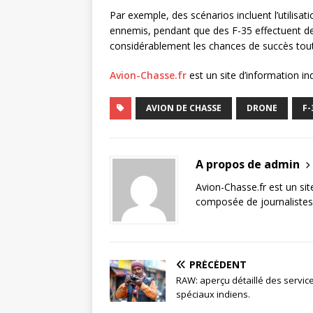
Par exemple, des scénarios incluent l’utilisa
ennemis, pendant que des F-35 effectuent de
considérablement les chances de succès tout 
Avion-Chasse.fr
est un site d’information i
AVION DE CHASSE
DRONE
F-
A propos de admin
Avion-Chasse.fr est un sit
composée de journalistes 
PRÉCÉDENT
RAW: aperçu détaillé des servic
spéciaux indiens.