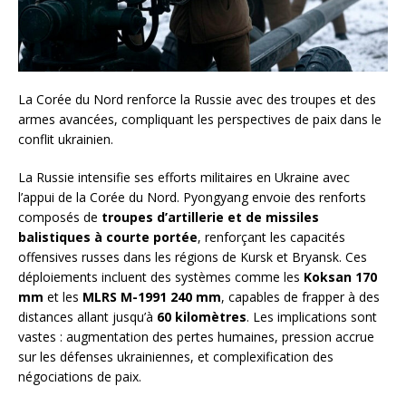
La Corée du Nord renforce la Russie avec des troupes et des
armes avancées, compliquant les perspectives de paix dans le
conflit ukrainien.
La Russie intensifie ses efforts militaires en Ukraine avec
l’appui de la Corée du Nord. Pyongyang envoie des renforts
composés de
troupes d’artillerie et de missiles
balistiques à courte portée
, renforçant les capacités
offensives russes dans les régions de Kursk et Bryansk. Ces
déploiements incluent des systèmes comme les
Koksan 170
mm
et les
MLRS M-1991 240 mm
, capables de frapper à des
distances allant jusqu’à
60 kilomètres
. Les implications sont
vastes : augmentation des pertes humaines, pression accrue
sur les défenses ukrainiennes, et complexification des
négociations de paix.