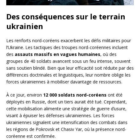
Des conséquences sur le terrain
ukrainien
Les renforts nord-coréens exacerbent les défis militaires pour
l’Ukraine. Les tactiques des troupes nord-coréennes incluent
des
assauts massifs en vagues humaines
, où des
groupes de 40 soldats avancent sous un feu intense, souvent
sans soutien blindé. Bien que leur efficacité soit réduite par des
différences doctrinales et linguistiques, leur nombre oblige les
forces ukrainiennes à mobiliser davantage de ressources.
À ce jour, environ
12 000 soldats nord-coréens
ont été
déployés en Russie, dont un tiers aurait été tué. Cependant,
cette mobilisation alimente une stratégie de guerre d’usure,
visant à épuiser les défenses ukrainiennes. Les forces
ukrainiennes signalent une intensification des combats dans
les régions de Pokrovsk et Chasiv Yar, où la présence nord-
coréenne est confirmée.