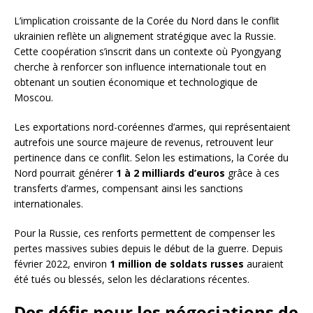
L’implication croissante de la Corée du Nord dans le conflit
ukrainien reflète un alignement stratégique avec la Russie.
Cette coopération s’inscrit dans un contexte où Pyongyang
cherche à renforcer son influence internationale tout en
obtenant un soutien économique et technologique de
Moscou.
Les exportations nord-coréennes d’armes, qui représentaient
autrefois une source majeure de revenus, retrouvent leur
pertinence dans ce conflit. Selon les estimations, la Corée du
Nord pourrait générer
1 à 2 milliards d’euros
grâce à ces
transferts d’armes, compensant ainsi les sanctions
internationales.
Pour la Russie, ces renforts permettent de compenser les
pertes massives subies depuis le début de la guerre. Depuis
février 2022, environ
1 million de soldats russes
auraient
été tués ou blessés, selon les déclarations récentes.
Des défis pour les négociations de