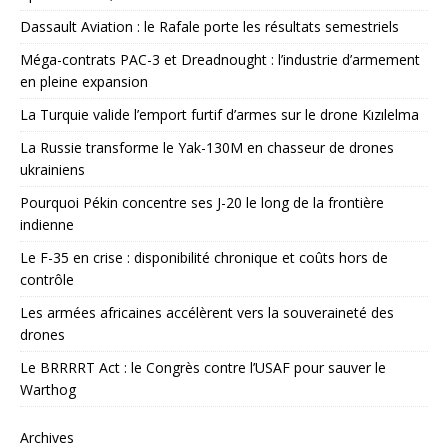
Dassault Aviation : le Rafale porte les résultats semestriels
Méga-contrats PAC-3 et Dreadnought : l’industrie d’armement
en pleine expansion
La Turquie valide l’emport furtif d’armes sur le drone Kızılelma
La Russie transforme le Yak-130M en chasseur de drones
ukrainiens
Pourquoi Pékin concentre ses J-20 le long de la frontière
indienne
Le F-35 en crise : disponibilité chronique et coûts hors de
contrôle
Les armées africaines accélèrent vers la souveraineté des
drones
Le BRRRRT Act : le Congrès contre l’USAF pour sauver le
Warthog
Archives