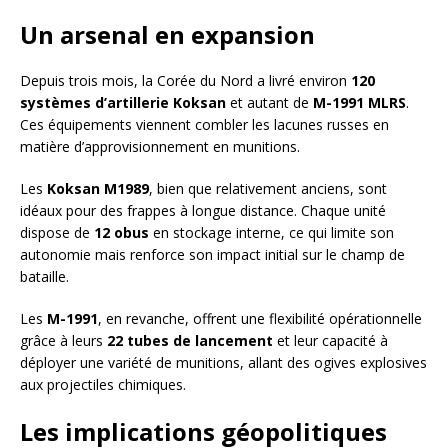
Un arsenal en expansion
Depuis trois mois, la Corée du Nord a livré environ
120
systèmes d’artillerie Koksan
et autant de
M-1991 MLRS
.
Ces équipements viennent combler les lacunes russes en
matière d’approvisionnement en munitions.
Les
Koksan M1989
, bien que relativement anciens, sont
idéaux pour des frappes à longue distance. Chaque unité
dispose de
12 obus
en stockage interne, ce qui limite son
autonomie mais renforce son impact initial sur le champ de
bataille.
Les
M-1991
, en revanche, offrent une flexibilité opérationnelle
grâce à leurs
22 tubes de lancement
et leur capacité à
déployer une variété de munitions, allant des ogives explosives
aux projectiles chimiques.
Les implications géopolitiques