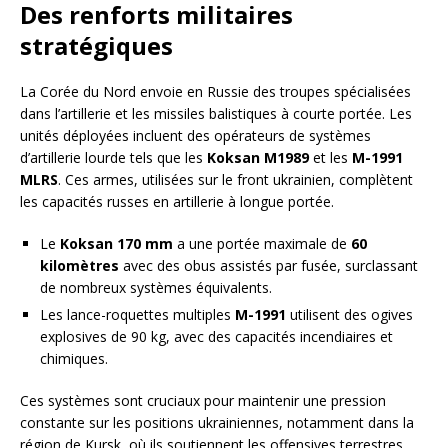
Des renforts militaires
stratégiques
La Corée du Nord envoie en Russie des troupes spécialisées
dans l’artillerie et les missiles balistiques à courte portée. Les
unités déployées incluent des opérateurs de systèmes
d’artillerie lourde tels que les
Koksan M1989
et les
M-1991
MLRS
. Ces armes, utilisées sur le front ukrainien, complètent
les capacités russes en artillerie à longue portée.
Le
Koksan 170 mm
a une portée maximale de
60
kilomètres
avec des obus assistés par fusée, surclassant
de nombreux systèmes équivalents.
Les lance-roquettes multiples
M-1991
utilisent des ogives
explosives de 90 kg, avec des capacités incendiaires et
chimiques.
Ces systèmes sont cruciaux pour maintenir une pression
constante sur les positions ukrainiennes, notamment dans la
région de Kursk, où ils soutiennent les offensives terrestres.