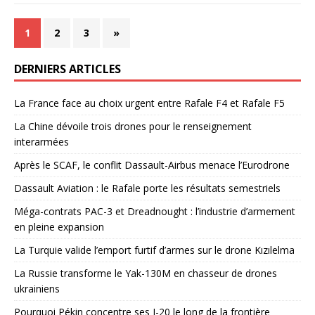
1
2
3
»
DERNIERS ARTICLES
La France face au choix urgent entre Rafale F4 et Rafale F5
La Chine dévoile trois drones pour le renseignement
interarmées
Après le SCAF, le conflit Dassault-Airbus menace l’Eurodrone
Dassault Aviation : le Rafale porte les résultats semestriels
Méga-contrats PAC-3 et Dreadnought : l’industrie d’armement
en pleine expansion
La Turquie valide l’emport furtif d’armes sur le drone Kızılelma
La Russie transforme le Yak-130M en chasseur de drones
ukrainiens
Pourquoi Pékin concentre ses J-20 le long de la frontière