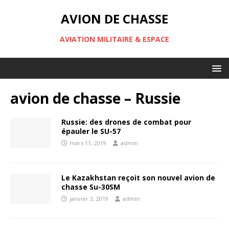
AVION DE CHASSE
AVIATION MILITAIRE & ESPACE
avion de chasse – Russie
Russie: des drones de combat pour
épauler le SU-57
mars 11, 2019
admin
Le Kazakhstan reçoit son nouvel avion de
chasse Su-30SM
janvier 3, 2019
admin