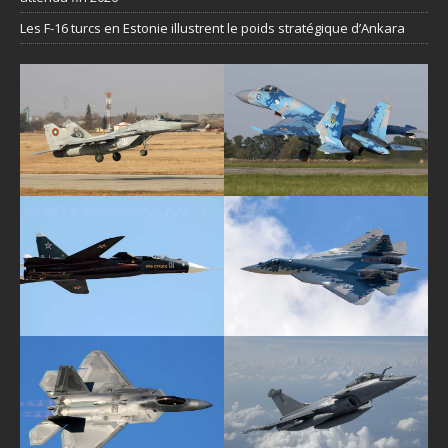
Les F-16 turcs en Estonie illustrent le poids stratégique d’Ankara