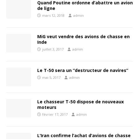
Quand Poutine ordonne d’abattre un avion
de ligne
mars 12, 2018
admin
MiG veut vendre des avions de chasse en
Inde
juillet 3, 2017
admin
Le T-50 sera un “destructeur de navires”
mai 5, 2017
admin
Le chasseur T-50 dispose de nouveaux
moteurs
février 17, 2017
admin
L’Iran confirme l’achat d’avions de chasse