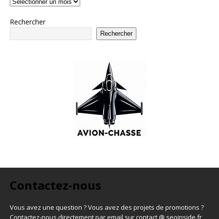
Rechercher
Rechercher
Contactez-nous
Vous avez une question ? Vous avez des projets de promotions ?
Contactez-nous directement par email sur contact @ seoinside.fr