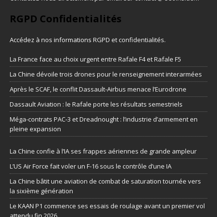
RGPD Confidentialités
Accédez à nos informations
RGPD et confidentialités
.
La France face au choix urgent entre Rafale F4 et Rafale F5
La Chine dévoile trois drones pour le renseignement interarmées
Après le SCAF, le conflit Dassault-Airbus menace l’Eurodrone
Dassault Aviation : le Rafale porte les résultats semestriels
Méga-contrats PAC-3 et Dreadnought : l’industrie d’armement en
pleine expansion
La Chine confie à l’IA ses frappes aériennes de grande ampleur
L’US Air Force fait voler un F-16 sous le contrôle d’une IA
La Chine bâtit une aviation de combat de saturation tournée vers
la sixième génération
Le KAAN P1 commence ses essais de roulage avant un premier vol
attendu fin 2026