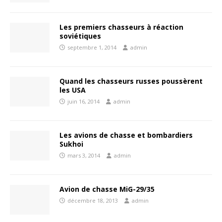
Les premiers chasseurs à réaction
soviétiques
septembre 1, 2014
admin
Quand les chasseurs russes poussèrent
les USA
juin 16, 2014
admin
Les avions de chasse et bombardiers
Sukhoi
mars 3, 2014
admin
Avion de chasse MiG-29/35
décembre 18, 2013
admin