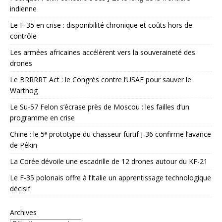
indienne
Le F-35 en crise : disponibilité chronique et coûts hors de
contrôle
Les armées africaines accélèrent vers la souveraineté des
drones
Le BRRRRT Act : le Congrès contre l’USAF pour sauver le
Warthog
Le Su-57 Felon s’écrase près de Moscou : les failles d’un
programme en crise
Chine : le 5ᵉ prototype du chasseur furtif J-36 confirme l’avance
de Pékin
La Corée dévoile une escadrille de 12 drones autour du KF-21
Le F-35 polonais offre à l’Italie un apprentissage technologique
décisif
Archives