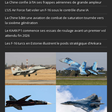
La Chine confie à l’IA ses frappes aériennes de grande ampleur
L’US Air Force fait voler un F-16 sous le contrôle d’une IA
La Chine bâtit une aviation de combat de saturation tournée vers
la sixième génération
Le KAAN P1 commence ses essais de roulage avant un premier vol
attendu fin 2026
Les F-16 turcs en Estonie illustrent le poids stratégique d’Ankara