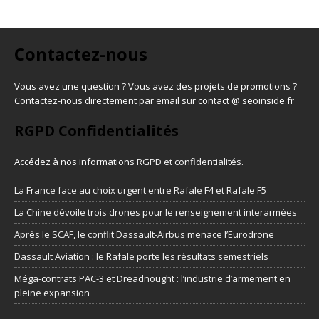
Contactez-nous
Vous avez une question ? Vous avez des projets de promotions ?
Contactez-nous directement par email sur contact @ seoinside.fr
RGPD Confidentialités
Accédez à nos informations
RGPD et confidentialités
.
La France face au choix urgent entre Rafale F4 et Rafale F5
La Chine dévoile trois drones pour le renseignement interarmées
Après le SCAF, le conflit Dassault-Airbus menace l’Eurodrone
Dassault Aviation : le Rafale porte les résultats semestriels
Méga-contrats PAC-3 et Dreadnought : l’industrie d’armement en
pleine expansion