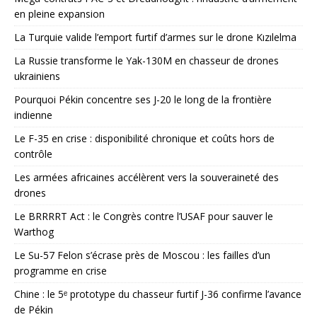
en pleine expansion
La Turquie valide l’emport furtif d’armes sur le drone Kızılelma
La Russie transforme le Yak-130M en chasseur de drones
ukrainiens
Pourquoi Pékin concentre ses J-20 le long de la frontière
indienne
Le F-35 en crise : disponibilité chronique et coûts hors de
contrôle
Les armées africaines accélèrent vers la souveraineté des
drones
Le BRRRRT Act : le Congrès contre l’USAF pour sauver le
Warthog
Le Su-57 Felon s’écrase près de Moscou : les failles d’un
programme en crise
Chine : le 5ᵉ prototype du chasseur furtif J-36 confirme l’avance
de Pékin