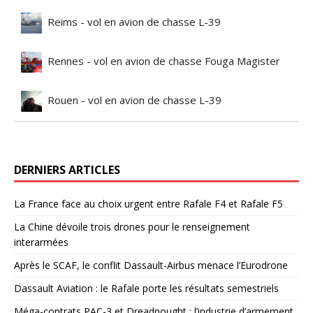
Reims - vol en avion de chasse L-39
Rennes - vol en avion de chasse Fouga Magister
Rouen - vol en avion de chasse L-39
DERNIERS ARTICLES
La France face au choix urgent entre Rafale F4 et Rafale F5
La Chine dévoile trois drones pour le renseignement
interarmées
Après le SCAF, le conflit Dassault-Airbus menace l’Eurodrone
Dassault Aviation : le Rafale porte les résultats semestriels
Méga-contrats PAC-3 et Dreadnought : l’industrie d’armement