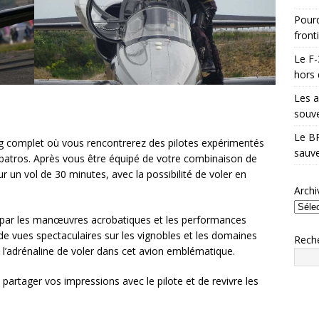
Pourq
front
Le F-
hors 
Les a
souve
Le BR
g complet où vous rencontrerez des pilotes expérimentés
sauve
Albatros. Après vous être équipé de votre combinaison de
r un vol de 30 minutes, avec la possibilité de voler en
Archi
lé par les manœuvres acrobatiques et les performances
de vues spectaculaires sur les vignobles et les domaines
Rech
l’adrénaline de voler dans cet avion emblématique.
 partager vos impressions avec le pilote et de revivre les