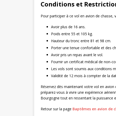
Conditions et Restrictio
Pour participer à ce vol en avion de chasse, 
Avoir plus de 16 ans.
Poids entre 55 et 105 kg.
Hauteur du tronc entre 81 et 98 cm.
Porter une tenue confortable et des ch
Avoir pris un repas avant le vol.
Fournir un certificat médical de non-con
Les vols sont soumis aux conditions m
Validité de 12 mois à compter de la dat
Réservez dès maintenant votre vol en avion 
préparez-vous à vivre une expérience aérien
Bourgogne tout en ressentant la puissance et 
Retour sur la page
Baptêmes en avion de c