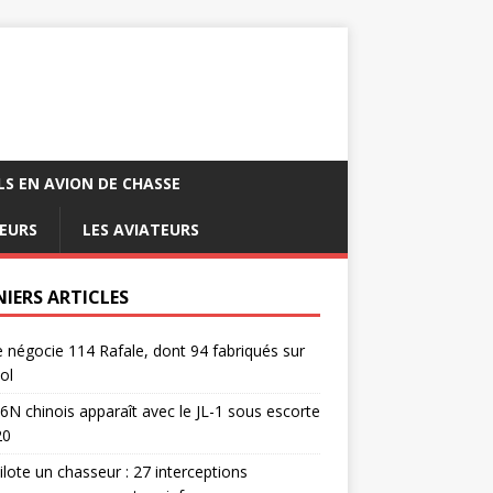
LS EN AVION DE CHASSE
EURS
LES AVIATEURS
NIERS ARTICLES
e négocie 114 Rafale, dont 94 fabriqués sur
ol
6N chinois apparaît avec le JL-1 sous escorte
20
pilote un chasseur : 27 interceptions