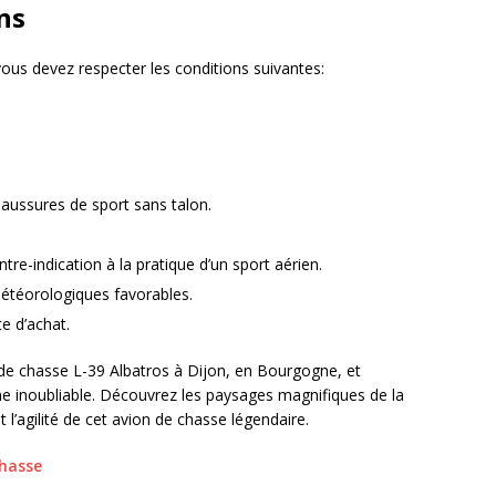
ns
vous devez respecter les conditions suivantes:
aussures de sport sans talon.
tre-indication à la pratique d’un sport aérien.
étéorologiques favorables.
e d’achat.
de chasse L-39 Albatros à Dijon, en Bourgogne, et
ne inoubliable. Découvrez les paysages magnifiques de la
l’agilité de cet avion de chasse légendaire.
hasse