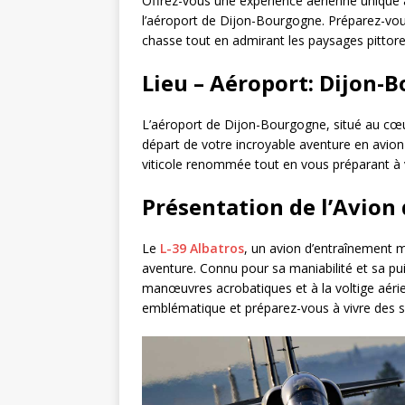
Offrez-vous une expérience aérienne unique
l’aéroport de Dijon-Bourgogne. Préparez-vou
chasse tout en admirant les paysages pittor
Lieu – Aéroport: Dijon-
L’aéroport de Dijon-Bourgogne, situé au cœu
départ de votre incroyable aventure en avio
viticole renommée tout en vous préparant à v
Présentation de l’Avion 
Le
L-39 Albatros
, un avion d’entraînement m
aventure. Connu pour sa maniabilité et sa pu
manœuvres acrobatiques et à la voltige aéri
emblématique et préparez-vous à vivre des s