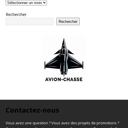
Rechercher
Rechercher
Contactez-nous
Vous avez une question ? Vous avez des projets de promotions ?