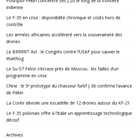
Pourquoi Pékin concentre ses J-20 le long de la frontière
indienne
Le F-35 en crise : disponibilité chronique et coûts hors de
contrôle
Les armées africaines accélèrent vers la souveraineté des
drones
Le BRRRRT Act : le Congrès contre l’USAF pour sauver le
Warthog
Le Su-57 Felon s’écrase près de Moscou : les failles d’un
programme en crise
Chine : le 5ᵉ prototype du chasseur furtif J-36 confirme l’avance
de Pékin
La Corée dévoile une escadrille de 12 drones autour du KF-21
Le F-35 polonais offre à l’Italie un apprentissage technologique
décisif
Archives