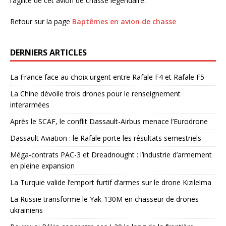
l’agilité de cet avion de chasse légendaire.
Retour sur la page
Baptêmes en avion de chasse
DERNIERS ARTICLES
La France face au choix urgent entre Rafale F4 et Rafale F5
La Chine dévoile trois drones pour le renseignement
interarmées
Après le SCAF, le conflit Dassault-Airbus menace l’Eurodrone
Dassault Aviation : le Rafale porte les résultats semestriels
Méga-contrats PAC-3 et Dreadnought : l’industrie d’armement
en pleine expansion
La Turquie valide l’emport furtif d’armes sur le drone Kızılelma
La Russie transforme le Yak-130M en chasseur de drones
ukrainiens