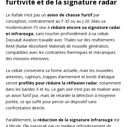
furtivité et de la signature radar
Le Rafale n’est pas un
avion de chasse furtif
par
conception, contrairement au F-35 ou au J-20. Mais sa
modernisation F5 vise à
réduire encore sa signature radar
et infrarouge
, sans toucher profondément à sa cellule.
Dassault Aviation travaille avec Thales sur des revêtements
RAM (Radar Absorbent Material) de nouvelle génération,
compatibles avec les contraintes thermiques et mécaniques
des missions intensives.
La cellule conservera sa forme actuelle, mais les nouvelles
antennes, capteurs, trappes d’armement et bords d’attaque
seront
profilés pour réduire la réflexion radar
, notamment
dans les bandes X et Ku. Le gain visé n’est pas de rivaliser avec
un avion furtif pur, mais de retarder la détection à moyenne
portée, ce qui suffit pour percer un dispositif sans
confrontation directe.
Parallèlement, la
réduction de la signature infrarouge
est
à l’étude. Elle passerait par un meilleur refroidissement de