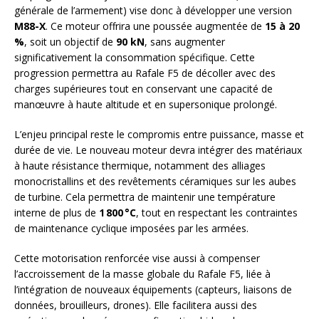
générale de l’armement) vise donc à développer une version
M88-X
. Ce moteur offrira une poussée augmentée de
15 à 20
%
, soit un objectif de
90 kN
, sans augmenter
significativement la consommation spécifique. Cette
progression permettra au Rafale F5 de décoller avec des
charges supérieures tout en conservant une capacité de
manœuvre à haute altitude et en supersonique prolongé.
L’enjeu principal reste le compromis entre puissance, masse et
durée de vie. Le nouveau moteur devra intégrer des matériaux
à haute résistance thermique, notamment des alliages
monocristallins et des revêtements céramiques sur les aubes
de turbine. Cela permettra de maintenir une température
interne de plus de
1 800 °C
, tout en respectant les contraintes
de maintenance cyclique imposées par les armées.
Cette motorisation renforcée vise aussi à compenser
l’accroissement de la masse globale du Rafale F5, liée à
l’intégration de nouveaux équipements (capteurs, liaisons de
données, brouilleurs, drones). Elle facilitera aussi des