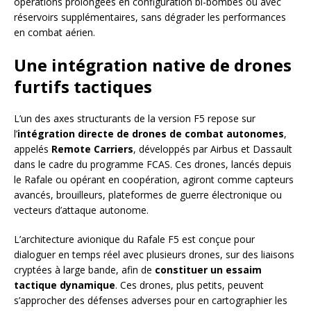
opérations prolongées en configuration bi-bombes ou avec
réservoirs supplémentaires, sans dégrader les performances
en combat aérien.
Une intégration native de drones
furtifs tactiques
L’un des axes structurants de la version F5 repose sur
l’
intégration directe de drones de combat autonomes
,
appelés
Remote Carriers
, développés par Airbus et Dassault
dans le cadre du programme FCAS. Ces drones, lancés depuis
le Rafale ou opérant en coopération, agiront comme capteurs
avancés, brouilleurs, plateformes de guerre électronique ou
vecteurs d’attaque autonome.
L’architecture avionique du Rafale F5 est conçue pour
dialoguer en temps réel avec plusieurs drones, sur des liaisons
cryptées à large bande, afin de
constituer un essaim
tactique dynamique
. Ces drones, plus petits, peuvent
s’approcher des défenses adverses pour en cartographier les