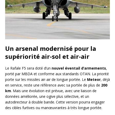
Un arsenal modernisé pour la
supériorité air-sol et air-air
Le Rafale F5 sera doté d’un
nouvel éventail d’armements
,
porté par MBDA et conforme aux standards OTAN. La priorité
porte sur les missiles air-air de longue portée. Le
Meteor
, déjà
en service, reste une référence avec sa portée de plus de
200
km
. Mais une évolution est prévue, avec une liaison de
données améliorée, une ogive plus sélective, et un
autodirecteur à double bande. Cette version pourra engager
des cibles furtives ou manœuvrantes à très longue portée.