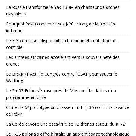
La Russie transforme le Yak-130M en chasseur de drones
ukrainiens
Pourquoi Pékin concentre ses J-20 le long de la frontière
indienne
Le F-35 en crise : disponibilité chronique et coûts hors de
contrôle
Les armées africaines accélèrent vers la souveraineté des
drones
Le BRRRRT Act : le Congrès contre l’USAF pour sauver le
Warthog
Le Su-57 Felon s’écrase près de Moscou : les failles d’un
programme en crise
Chine : le 5ᵉ prototype du chasseur furtif J-36 confirme l’avance
de Pékin
La Corée dévoile une escadrille de 12 drones autour du KF-21
Le F-35 polonais offre à l’Italie un apprentissage technologique