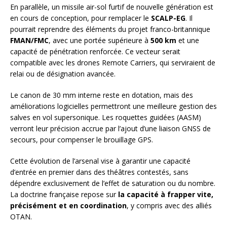
En parallèle, un missile air-sol furtif de nouvelle génération est
en cours de conception, pour remplacer le
SCALP-EG
. Il
pourrait reprendre des éléments du projet franco-britannique
FMAN/FMC
, avec une portée supérieure à
500 km
et une
capacité de pénétration renforcée. Ce vecteur serait
compatible avec les drones Remote Carriers, qui serviraient de
relai ou de désignation avancée.
Le canon de 30 mm interne reste en dotation, mais des
améliorations logicielles permettront une meilleure gestion des
salves en vol supersonique. Les roquettes guidées (AASM)
verront leur précision accrue par l’ajout d’une liaison GNSS de
secours, pour compenser le brouillage GPS.
Cette évolution de l’arsenal vise à garantir une capacité
d’entrée en premier dans des théâtres contestés, sans
dépendre exclusivement de l’effet de saturation ou du nombre.
La doctrine française repose sur
la capacité à frapper vite,
précisément et en coordination
, y compris avec des alliés
OTAN.