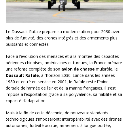
Le Dassault Rafale prépare sa modernisation pour 2030 avec
plus de furtivité, des drones intégrés et des armements plus
puissants et connectés.
Face à l’évolution des menaces et à la montée des capacités
aériennes chinoises, américaines et turques, la France prépare
une refonte complète de son
avion de chasse
multirôle, le
Dassault Rafale
, à l’horizon 2030. Lancé dans les années
1980 et entré en service en 2001, le Rafale reste l’épine
dorsale de l’armée de l’air et de la marine françaises. Il s’est
imposé à l’exportation grâce à sa polyvalence, sa fiabilité et sa
capacité d’adaptation.
Mais à la fin de cette décennie, de nouveaux standards
technologiques s’imposeront : interopérabilité avec des drones
autonomes, furtivité accrue, armement à longue portée,