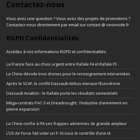
Contactez-nous
Vous avez une question ? Vous avez des projets de promotions ?
Contactez-nous directement par email sur contact @ seoinside.fr
RGPD Confidentialités
Accédez à nos informations
RGPD et confidentialités
.
La France face au choix urgent entre Rafale F4 et Rafale F5
La Chine dévoile trois drones pour le renseignement interarmées
Après le SCAF, le conflit Dassault-Airbus menace l’Eurodrone
Dassault Aviation : le Rafale porte les résultats semestriels
Méga-contrats PAC-3 et Dreadnought : l’industrie d’armement en
pleine expansion
La Chine confie à l’IA ses frappes aériennes de grande ampleur
L’US Air Force fait voler un F-16 sous le contrôle d’une IA