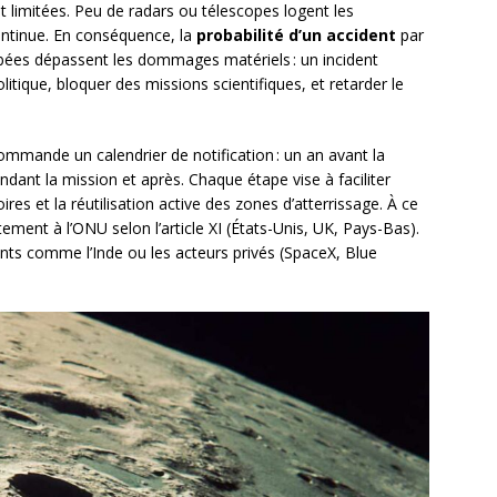
t limitées. Peu de radars ou télescopes logent les
continue. En conséquence, la
probabilité d’un accident
par
ées dépassent les dommages matériels : un incident
tique, bloquer des missions scientifiques, et retarder le
mmande un calendrier de notification : un an avant la
dant la mission et après. Chaque étape vise à faciliter
toires et la réutilisation active des zones d’atterrissage. À ce
ment à l’ONU selon l’article XI (États-Unis, UK, Pays-Bas).
ts comme l’Inde ou les acteurs privés (SpaceX, Blue