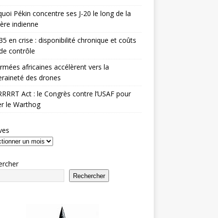
uoi Pékin concentre ses J-20 le long de la
ière indienne
35 en crise : disponibilité chronique et coûts
de contrôle
rmées africaines accélèrent vers la
raineté des drones
RRRT Act : le Congrès contre l’USAF pour
r le Warthog
ves
ercher
Rechercher