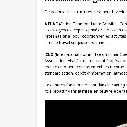
Deux nouvelles structures dessinent l’avenir :
ATLAC
(Action Team on Lunar Activities Con
États, agences, experts privés. Sa mission est
international
pour coordonner les activités
plan de travail sur plusieurs années.
ICLO
(International Committee on Lunar Oper
Association, vise à créer un comité opérati
mettre en œuvre concrètement les recommanda
standardisation, dépôt d’information, atmosph
Ces entités fonctionneraient dans le cadre j
rôle proactif dans la
mise en œuvre opérat