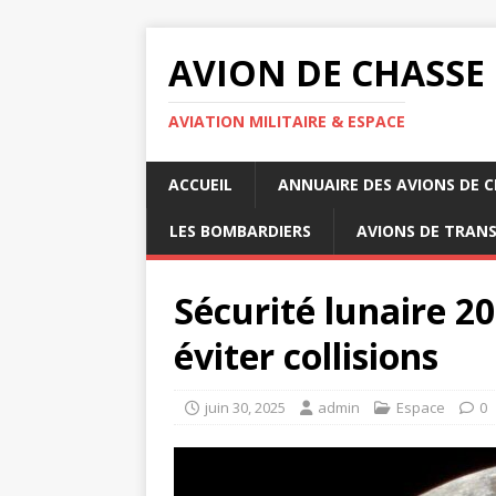
AVION DE CHASSE
AVIATION MILITAIRE & ESPACE
ACCUEIL
ANNUAIRE DES AVIONS DE 
LES BOMBARDIERS
AVIONS DE TRAN
Sécurité lunaire 20
éviter collisions
juin 30, 2025
admin
Espace
0