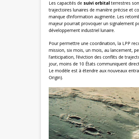
Les capacités de
suivi orbital
terrestres son
trajectoires lunaires de manière précise et 
manque d’information augmente. Les retomb
majeur pourrait provoquer un signalement poli
développement industriel lunaire.
Pour permettre une coordination, la LPP reco
mission, six mois, un mois, au lancement, pen
l’anticipation, l’éviction des conflits de trajec
jour, moins de 10 États communiquent directe
Le modèle est à étendre aux nouveaux entran
Origin).