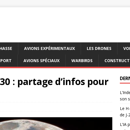
CHASSE
AVIONS EXPÉRIMENTAUX
LES DRONES
VO
SPORT
AVIONS SPÉCIAUX
WARBIRDS
CONSTRUCT
30 : partage d’infos pour
DER
L’Ind
son s
Le H-
de J-
L’IA 