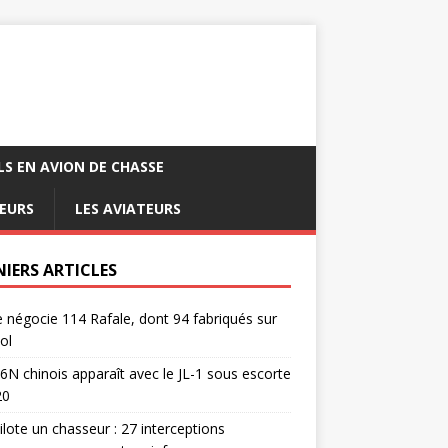
LS EN AVION DE CHASSE
EURS
LES AVIATEURS
NIERS ARTICLES
e négocie 114 Rafale, dont 94 fabriqués sur
ol
6N chinois apparaît avec le JL-1 sous escorte
20
pilote un chasseur : 27 interceptions