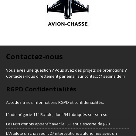
Contactez-nous
Vous avez une question ? Vous avez des projets de promotions ?
Contactez-nous directement par email sur contact @ seoinside.fr
RGPD Confidentialités
Accédez à nos informations
RGPD et confidentialités
.
L’Inde négocie 114 Rafale, dont 94 fabriqués sur son sol
Le H-6N chinois apparaît avec le JL-1 sous escorte de J-20
L’IA pilote un chasseur : 27 interceptions autonomes avec un