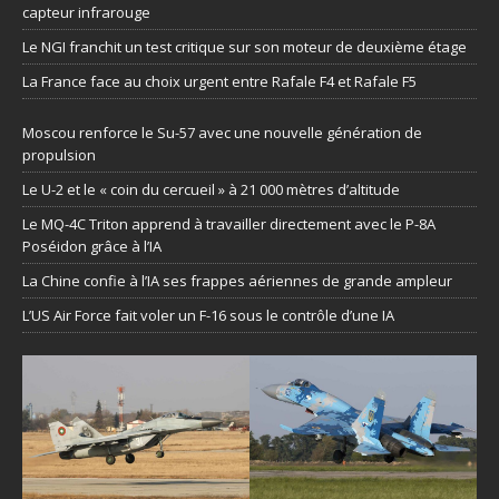
capteur infrarouge
Le NGI franchit un test critique sur son moteur de deuxième étage
La France face au choix urgent entre Rafale F4 et Rafale F5
Moscou renforce le Su-57 avec une nouvelle génération de
propulsion
Le U-2 et le « coin du cercueil » à 21 000 mètres d’altitude
Le MQ-4C Triton apprend à travailler directement avec le P-8A
Poséidon grâce à l’IA
La Chine confie à l’IA ses frappes aériennes de grande ampleur
L’US Air Force fait voler un F-16 sous le contrôle d’une IA