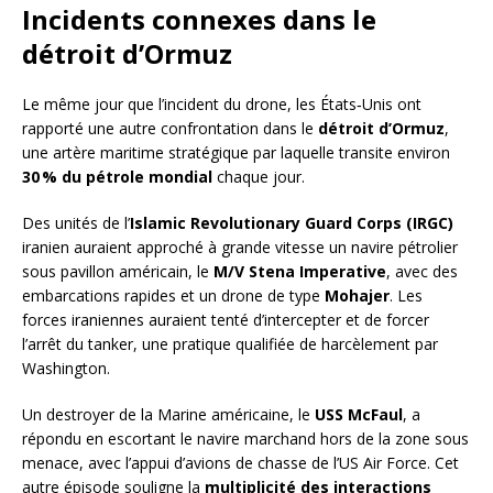
Incidents connexes dans le
détroit d’Ormuz
Le même jour que l’incident du drone, les États‑Unis ont
rapporté une autre confrontation dans le
détroit d’Ormuz
,
une artère maritime stratégique par laquelle transite environ
30 % du pétrole mondial
chaque jour.
Des unités de l’
Islamic Revolutionary Guard Corps (IRGC)
iranien auraient approché à grande vitesse un navire pétrolier
sous pavillon américain, le
M/V Stena Imperative
, avec des
embarcations rapides et un drone de type
Mohajer
. Les
forces iraniennes auraient tenté d’intercepter et de forcer
l’arrêt du tanker, une pratique qualifiée de harcèlement par
Washington.
Un destroyer de la Marine américaine, le
USS McFaul
, a
répondu en escortant le navire marchand hors de la zone sous
menace, avec l’appui d’avions de chasse de l’US Air Force. Cet
autre épisode souligne la
multiplicité des interactions