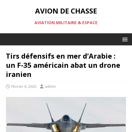
AVION DE CHASSE
AVIATION MILITAIRE & ESPACE
Tirs défensifs en mer d’Arabie :
un F‑35 américain abat un drone
iranien
février 4, 2026
admin