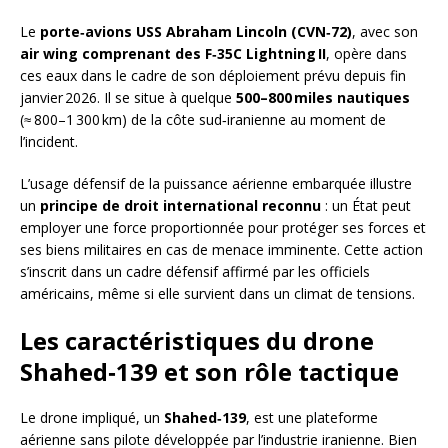
Le
porte‑avions USS Abraham Lincoln (CVN‑72)
, avec son
air wing comprenant des F‑35C Lightning II
, opère dans
ces eaux dans le cadre de son déploiement prévu depuis fin
janvier 2026. Il se situe à quelque
500–800 miles nautiques
(≈ 800–1 300 km) de la côte sud‑iranienne au moment de
l’incident.
L’usage défensif de la puissance aérienne embarquée illustre
un
principe de droit international reconnu
: un État peut
employer une force proportionnée pour protéger ses forces et
ses biens militaires en cas de menace imminente. Cette action
s’inscrit dans un cadre défensif affirmé par les officiels
américains, même si elle survient dans un climat de tensions.
Les caractéristiques du drone
Shahed‑139 et son rôle tactique
Le drone impliqué, un
Shahed‑139
, est une plateforme
aérienne sans pilote développée par l’industrie iranienne. Bien