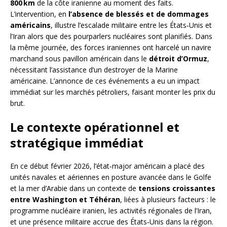
800 km
de la côte iranienne au moment des faits.
L’intervention, en
l’absence de blessés et de dommages
américains
, illustre l’escalade militaire entre les États‑Unis et
l’Iran alors que des pourparlers nucléaires sont planifiés. Dans
la même journée, des forces iraniennes ont harcelé un navire
marchand sous pavillon américain dans le
détroit d’Ormuz
,
nécessitant l’assistance d’un destroyer de la Marine
américaine. L’annonce de ces événements a eu un impact
immédiat sur les marchés pétroliers, faisant monter les prix du
brut.
Le contexte opérationnel et
stratégique immédiat
En ce début février 2026, l’état‑major américain a placé des
unités navales et aériennes en posture avancée dans le Golfe
et la mer d’Arabie dans un contexte de
tensions croissantes
entre Washington et Téhéran
, liées à plusieurs facteurs : le
programme nucléaire iranien, les activités régionales de l’Iran,
et une présence militaire accrue des États‑Unis dans la région.