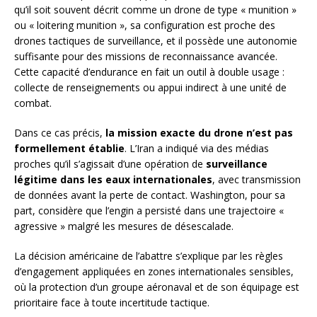
qu’il soit souvent décrit comme un drone de type « munition »
ou « loitering munition », sa configuration est proche des
drones tactiques de surveillance, et il possède une autonomie
suffisante pour des missions de reconnaissance avancée.
Cette capacité d’endurance en fait un outil à double usage :
collecte de renseignements ou appui indirect à une unité de
combat.
Dans ce cas précis,
la mission exacte du drone n’est pas
formellement établie
. L’Iran a indiqué via des médias
proches qu’il s’agissait d’une opération de
surveillance
légitime dans les eaux internationales
, avec transmission
de données avant la perte de contact. Washington, pour sa
part, considère que l’engin a persisté dans une trajectoire «
agressive » malgré les mesures de désescalade.
La décision américaine de l’abattre s’explique par les règles
d’engagement appliquées en zones internationales sensibles,
où la protection d’un groupe aéronaval et de son équipage est
prioritaire face à toute incertitude tactique.