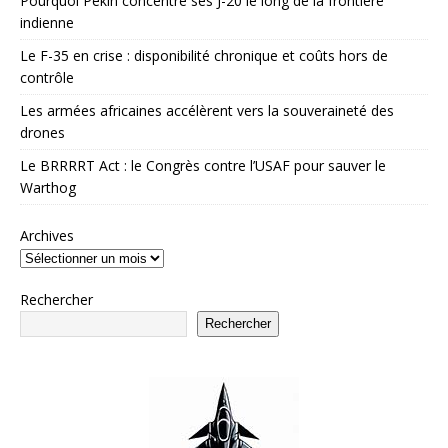
Pourquoi Pékin concentre ses J-20 le long de la frontière
indienne
Le F-35 en crise : disponibilité chronique et coûts hors de
contrôle
Les armées africaines accélèrent vers la souveraineté des
drones
Le BRRRRT Act : le Congrès contre l’USAF pour sauver le
Warthog
Archives
Rechercher
Rechercher