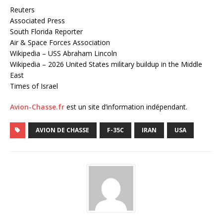
Reuters
Associated Press
South Florida Reporter
Air & Space Forces Association
Wikipedia – USS Abraham Lincoln
Wikipedia – 2026 United States military buildup in the Middle
East
Times of Israel
Avion-Chasse.fr
est un site d’information indépendant.
AVION DE CHASSE
F-35C
IRAN
USA