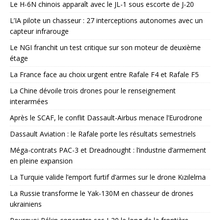
Le H-6N chinois apparaît avec le JL-1 sous escorte de J-20
L’IA pilote un chasseur : 27 interceptions autonomes avec un
capteur infrarouge
Le NGI franchit un test critique sur son moteur de deuxième
étage
La France face au choix urgent entre Rafale F4 et Rafale F5
La Chine dévoile trois drones pour le renseignement
interarmées
Après le SCAF, le conflit Dassault-Airbus menace l’Eurodrone
Dassault Aviation : le Rafale porte les résultats semestriels
Méga-contrats PAC-3 et Dreadnought : l’industrie d’armement
en pleine expansion
La Turquie valide l’emport furtif d’armes sur le drone Kızılelma
La Russie transforme le Yak-130M en chasseur de drones
ukrainiens