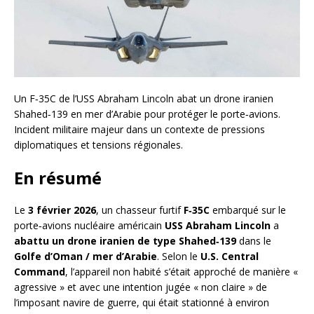
Un F‑35C de l’USS Abraham Lincoln abat un drone iranien
Shahed‑139 en mer d’Arabie pour protéger le porte‑avions.
Incident militaire majeur dans un contexte de pressions
diplomatiques et tensions régionales.
En résumé
Le
3 février 2026
, un chasseur furtif
F‑35C
embarqué sur le
porte‑avions nucléaire américain
USS Abraham Lincoln
a
abattu un drone iranien de type Shahed‑139
dans le
Golfe d’Oman / mer d’Arabie
. Selon le
U.S. Central
Command
, l’appareil non habité s’était approché de manière «
agressive » et avec une intention jugée « non claire » de
l’imposant navire de guerre, qui était stationné à environ