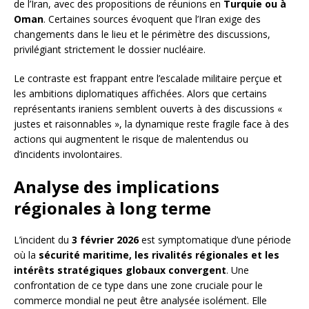
de l’Iran, avec des propositions de réunions en
Turquie ou à
Oman
. Certaines sources évoquent que l’Iran exige des
changements dans le lieu et le périmètre des discussions,
privilégiant strictement le dossier nucléaire.
Le contraste est frappant entre l’escalade militaire perçue et
les ambitions diplomatiques affichées. Alors que certains
représentants iraniens semblent ouverts à des discussions «
justes et raisonnables », la dynamique reste fragile face à des
actions qui augmentent le risque de malentendus ou
d’incidents involontaires.
Analyse des implications
régionales à long terme
L’incident du
3 février 2026
est symptomatique d’une période
où la
sécurité maritime, les rivalités régionales et les
intérêts stratégiques globaux convergent
. Une
confrontation de ce type dans une zone cruciale pour le
commerce mondial ne peut être analysée isolément. Elle