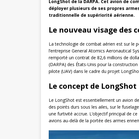
LongShot de la DARPA. Cet avion de co
déployer plusieurs de ses propres armes a
traditionnelle de supériorité aérienne.
Le nouveau visage des 
La technologie de combat aérien est sur le 
l’entreprise General Atomics Aeronautical Sy
remporté un contrat de 82,6 millions de dol
(DARPA) des États-Unis pour la construction 
pilote (UAV) dans le cadre du projet LongSho
Le concept de LongShot
Le LongShot est essentiellement un avion de
des points durs sous les ailes, sur le fusel
une furtivité accrue. L’objectif principal de
avions au-delà de la portée des armes ennemie