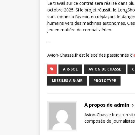
Le travail sur ce contrat sera réalisé dans plu
octobre 2025. Si le projet réussit, le LongSh
sont menés à l’avenir, en déplaçant le danger 
humains vers des machines autonomes. C’est 
jeu en matière de combat aérien.
–
Avion-Chasse.fr est le site des passionnés d’
AIR-SOL
AVION DE CHASSE
C
MISSILES AIR-AIR
PROTOTYPE
A propos de admin
Avion-Chasse.fr est un sit
composée de journalistes 