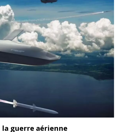
 la guerre aérienne