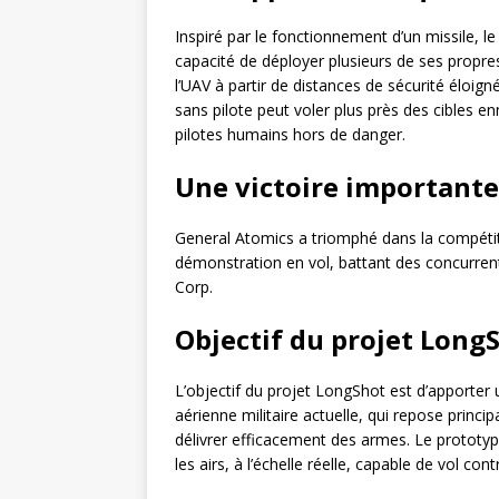
Inspiré par le fonctionnement d’un missile, l
capacité de déployer plusieurs de ses propres
l’UAV à partir de distances de sécurité élo
sans pilote peut voler plus près des cibles e
pilotes humains hors de danger.
Une victoire important
General Atomics a triomphé dans la compétiti
démonstration en vol, battant des concurre
Corp.
Objectif du projet Long
L’objectif du projet LongShot est d’apporter 
aérienne militaire actuelle, qui repose princ
délivrer efficacement des armes. Le protot
les airs, à l’échelle réelle, capable de vol co