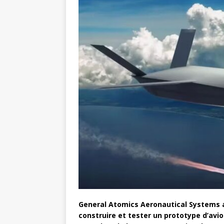
General Atomics Aeronautical Systems a 
construire et tester un prototype d’avi