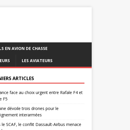
LS EN AVION DE CHASSE
EURS
LES AVIATEURS
NIERS ARTICLES
ance face au choix urgent entre Rafale F4 et
e F5
ine dévoile trois drones pour le
eignement interarmées
 le SCAF, le conflit Dassault-Airbus menace