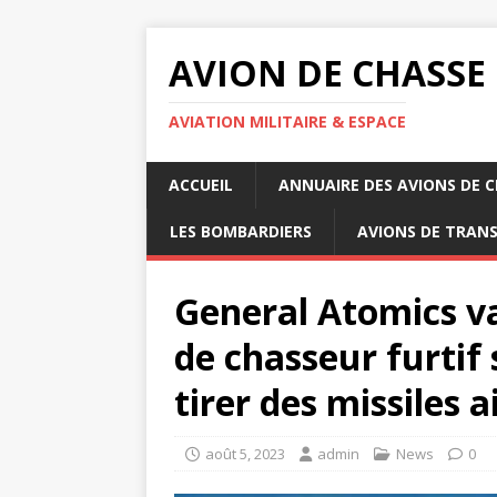
AVION DE CHASSE
AVIATION MILITAIRE & ESPACE
ACCUEIL
ANNUAIRE DES AVIONS DE 
LES BOMBARDIERS
AVIONS DE TRAN
General Atomics v
de chasseur furtif 
tirer des missiles ai
août 5, 2023
admin
News
0