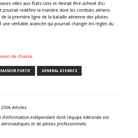
sieurs villes aux États-Unis et devrait être achevé d’ici
ot pourrait redéfinir la manière dont les combats aériens
de la première ligne de la bataille aérienne des pilotes
une véritable avancée qui pourrait changer les règles du
avion de chasse
.
HASSEUR FURTIF
GENERAL ATOMICS
2506 Articles
e d'information indépendant dont l'équipe éditoriale est
aéronautiques et de pilotes professionnels.