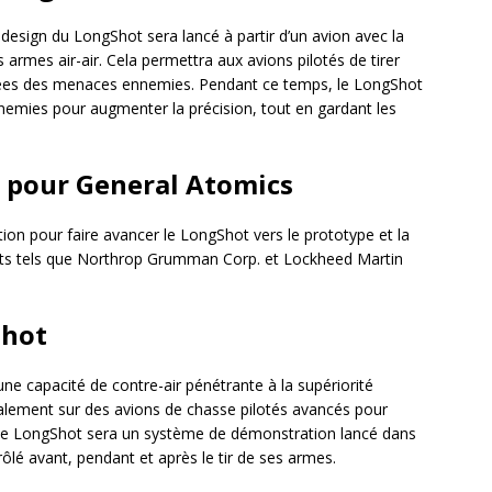
e design du LongShot sera lancé à partir d’un avion avec la
 armes air-air. Cela permettra aux avions pilotés de tirer
ignées des menaces ennemies. Pendant ce temps, le LongShot
nnemies pour augmenter la précision, tout en gardant les
e pour General Atomics
on pour faire avancer le LongShot vers le prototype et la
nts tels que Northrop Grumman Corp. et Lockheed Martin
Shot
une capacité de contre-air pénétrante à la supériorité
ipalement sur des avions de chasse pilotés avancés pour
ype LongShot sera un système de démonstration lancé dans
ntrôlé avant, pendant et après le tir de ses armes.