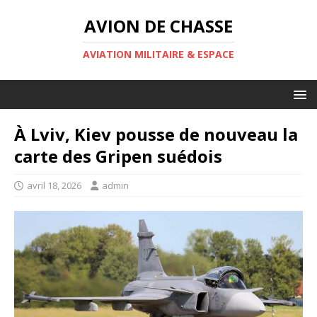
AVION DE CHASSE
AVIATION MILITAIRE & ESPACE
À Lviv, Kiev pousse de nouveau la
carte des Gripen suédois
avril 18, 2026
admin