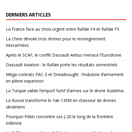
DERNIERS ARTICLES
La France face au choix urgent entre Rafale F4 et Rafale F5
La Chine dévoile trois drones pour le renseignement
interarmées
Après le SCAF, le conflit Dassault-Airbus menace l’Eurodrone
Dassault Aviation : le Rafale porte les résultats semestriels
Méga-contrats PAC-3 et Dreadnought : l’industrie d’armement
en pleine expansion
La Turquie valide l’emport furtif d’armes sur le drone Kızılelma
La Russie transforme le Yak-130M en chasseur de drones
ukrainiens
Pourquoi Pékin concentre ses J-20 le long de la frontière
indienne