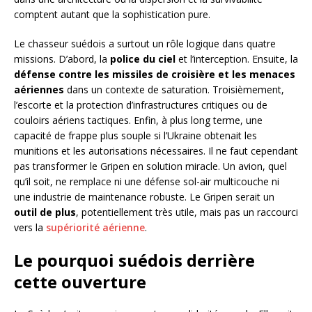
comptent autant que la sophistication pure.
Le chasseur suédois a surtout un rôle logique dans quatre
missions. D’abord, la
police du ciel
et l’interception. Ensuite, la
défense contre les missiles de croisière et les menaces
aériennes
dans un contexte de saturation. Troisièmement,
l’escorte et la protection d’infrastructures critiques ou de
couloirs aériens tactiques. Enfin, à plus long terme, une
capacité de frappe plus souple si l’Ukraine obtenait les
munitions et les autorisations nécessaires. Il ne faut cependant
pas transformer le Gripen en solution miracle. Un avion, quel
qu’il soit, ne remplace ni une défense sol-air multicouche ni
une industrie de maintenance robuste. Le Gripen serait un
outil de plus
, potentiellement très utile, mais pas un raccourci
vers la
supériorité aérienne
.
Le pourquoi suédois derrière
cette ouverture