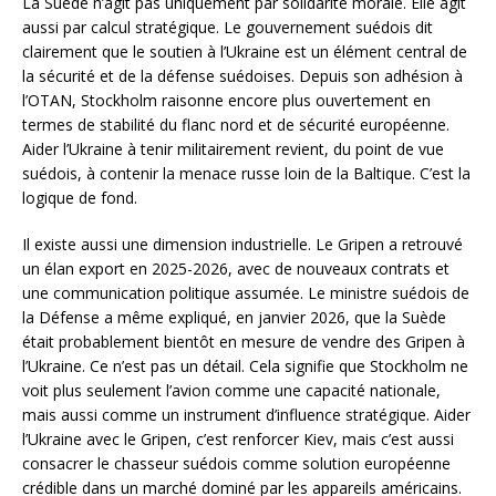
La Suède n’agit pas uniquement par solidarité morale. Elle agit
aussi par calcul stratégique. Le gouvernement suédois dit
clairement que le soutien à l’Ukraine est un élément central de
la sécurité et de la défense suédoises. Depuis son adhésion à
l’OTAN, Stockholm raisonne encore plus ouvertement en
termes de stabilité du flanc nord et de sécurité européenne.
Aider l’Ukraine à tenir militairement revient, du point de vue
suédois, à contenir la menace russe loin de la Baltique. C’est la
logique de fond.
Il existe aussi une dimension industrielle. Le Gripen a retrouvé
un élan export en 2025-2026, avec de nouveaux contrats et
une communication politique assumée. Le ministre suédois de
la Défense a même expliqué, en janvier 2026, que la Suède
était probablement bientôt en mesure de vendre des Gripen à
l’Ukraine. Ce n’est pas un détail. Cela signifie que Stockholm ne
voit plus seulement l’avion comme une capacité nationale,
mais aussi comme un instrument d’influence stratégique. Aider
l’Ukraine avec le Gripen, c’est renforcer Kiev, mais c’est aussi
consacrer le chasseur suédois comme solution européenne
crédible dans un marché dominé par les appareils américains.