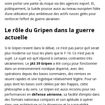
voire porter une partie du risque via des agences export. Et,
politiquement, la Suède pousse aussi au niveau européen l’idée
d’une utilisation plus ambitieuse des actifs russes gelés pour
renforcer l’effort de guerre ukrainien.
Le rôle du Gripen dans la guerre
actuelle
Si le Gripen revient dans le débat, ce n’est pas parce qu’il serait
plus moderne sur tous les plans que le F-16. Ce n’est pas le
sujet. Le sujet est qu’il répond à certaines contraintes très
ukrainiennes. Le
JAS 39 Gripen
a été conçu pour fonctionner
dans un environnement nordique dispersé, avec des
opérations depuis des bases sommaires, des remises en
œuvre rapides et une logistique relativement légère. Pour un
pays dont les bases sont ciblées par des frappes, cette
philosophie a du sens. Le Gripen est aussi reconnu pour ses
performances en
défense aérienne
, sa facilité d’emploi dans
des formats nationaux compacts et son aptitude à opérer
dans une architecture où la dispersion et la survivabilité