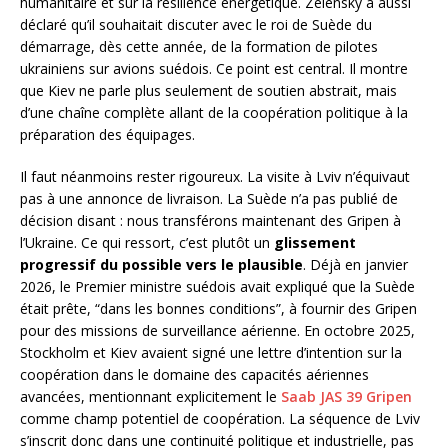
humanitaire et sur la résilience énergétique. Zelensky a aussi
déclaré qu’il souhaitait discuter avec le roi de Suède du
démarrage, dès cette année, de la formation de pilotes
ukrainiens sur avions suédois. Ce point est central. Il montre
que Kiev ne parle plus seulement de soutien abstrait, mais
d’une chaîne complète allant de la coopération politique à la
préparation des équipages.
Il faut néanmoins rester rigoureux. La visite à Lviv n’équivaut
pas à une annonce de livraison. La Suède n’a pas publié de
décision disant : nous transférons maintenant des Gripen à
l’Ukraine. Ce qui ressort, c’est plutôt un
glissement
progressif du possible vers le plausible
. Déjà en janvier
2026, le Premier ministre suédois avait expliqué que la Suède
était prête, “dans les bonnes conditions”, à fournir des Gripen
pour des missions de surveillance aérienne. En octobre 2025,
Stockholm et Kiev avaient signé une lettre d’intention sur la
coopération dans le domaine des capacités aériennes
avancées, mentionnant explicitement le
Saab JAS 39 Gripen
comme champ potentiel de coopération. La séquence de Lviv
s’inscrit donc dans une continuité politique et industrielle, pas