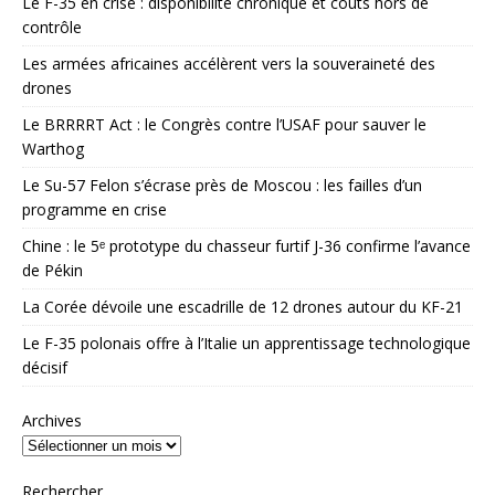
Le F-35 en crise : disponibilité chronique et coûts hors de
contrôle
Les armées africaines accélèrent vers la souveraineté des
drones
Le BRRRRT Act : le Congrès contre l’USAF pour sauver le
Warthog
Le Su-57 Felon s’écrase près de Moscou : les failles d’un
programme en crise
Chine : le 5ᵉ prototype du chasseur furtif J-36 confirme l’avance
de Pékin
La Corée dévoile une escadrille de 12 drones autour du KF-21
Le F-35 polonais offre à l’Italie un apprentissage technologique
décisif
Archives
Rechercher