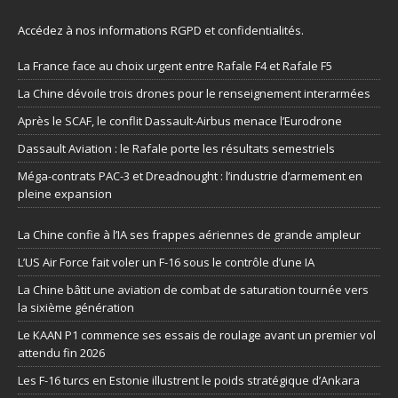
Accédez à nos informations
RGPD et confidentialités
.
La France face au choix urgent entre Rafale F4 et Rafale F5
La Chine dévoile trois drones pour le renseignement interarmées
Après le SCAF, le conflit Dassault-Airbus menace l’Eurodrone
Dassault Aviation : le Rafale porte les résultats semestriels
Méga-contrats PAC-3 et Dreadnought : l’industrie d’armement en
pleine expansion
La Chine confie à l’IA ses frappes aériennes de grande ampleur
L’US Air Force fait voler un F-16 sous le contrôle d’une IA
La Chine bâtit une aviation de combat de saturation tournée vers
la sixième génération
Le KAAN P1 commence ses essais de roulage avant un premier vol
attendu fin 2026
Les F-16 turcs en Estonie illustrent le poids stratégique d’Ankara