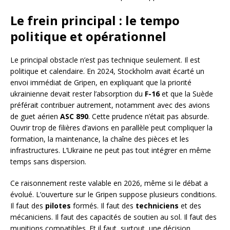
Le frein principal : le tempo
politique et opérationnel
Le principal obstacle n’est pas technique seulement. Il est
politique et calendaire. En 2024, Stockholm avait écarté un
envoi immédiat de Gripen, en expliquant que la priorité
ukrainienne devait rester l’absorption du
F-16
et que la Suède
préférait contribuer autrement, notamment avec des avions
de guet aérien
ASC 890
. Cette prudence n’était pas absurde.
Ouvrir trop de filières d’avions en parallèle peut compliquer la
formation, la maintenance, la chaîne des pièces et les
infrastructures. L’Ukraine ne peut pas tout intégrer en même
temps sans dispersion.
Ce raisonnement reste valable en 2026, même si le débat a
évolué. L’ouverture sur le Gripen suppose plusieurs conditions.
Il faut des
pilotes
formés. Il faut des
techniciens
et des
mécaniciens. Il faut des capacités de soutien au sol. Il faut des
munitions compatibles. Et il faut, surtout, une décision