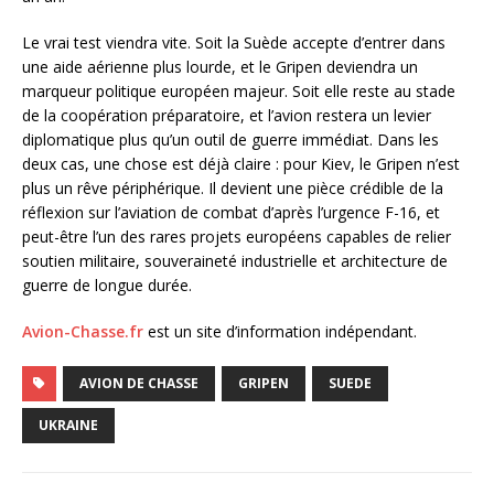
Le vrai test viendra vite. Soit la Suède accepte d’entrer dans
une aide aérienne plus lourde, et le Gripen deviendra un
marqueur politique européen majeur. Soit elle reste au stade
de la coopération préparatoire, et l’avion restera un levier
diplomatique plus qu’un outil de guerre immédiat. Dans les
deux cas, une chose est déjà claire : pour Kiev, le Gripen n’est
plus un rêve périphérique. Il devient une pièce crédible de la
réflexion sur l’aviation de combat d’après l’urgence F-16, et
peut-être l’un des rares projets européens capables de relier
soutien militaire, souveraineté industrielle et architecture de
guerre de longue durée.
Avion-Chasse.fr
est un site d’information indépendant.
AVION DE CHASSE
GRIPEN
SUEDE
UKRAINE