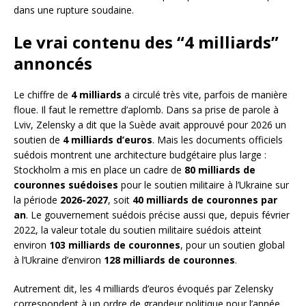
dans une rupture soudaine.
Le vrai contenu des “4 milliards”
annoncés
Le chiffre de
4 milliards
a circulé très vite, parfois de manière
floue. Il faut le remettre d’aplomb. Dans sa prise de parole à
Lviv, Zelensky a dit que la Suède avait approuvé pour 2026 un
soutien de
4 milliards d’euros
. Mais les documents officiels
suédois montrent une architecture budgétaire plus large :
Stockholm a mis en place un cadre de
80 milliards de
couronnes suédoises
pour le soutien militaire à l’Ukraine sur
la période
2026-2027
, soit
40 milliards de couronnes par
an
. Le gouvernement suédois précise aussi que, depuis février
2022, la valeur totale du soutien militaire suédois atteint
environ
103 milliards de couronnes
, pour un soutien global
à l’Ukraine d’environ
128 milliards de couronnes
.
Autrement dit, les 4 milliards d’euros évoqués par Zelensky
correspondent à un ordre de grandeur politique pour l’année