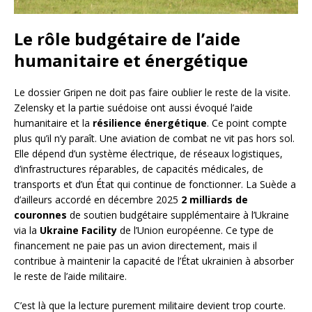
Le rôle budgétaire de l’aide
humanitaire et énergétique
Le dossier Gripen ne doit pas faire oublier le reste de la visite.
Zelensky et la partie suédoise ont aussi évoqué l’aide
humanitaire et la
résilience énergétique
. Ce point compte
plus qu’il n’y paraît. Une aviation de combat ne vit pas hors sol.
Elle dépend d’un système électrique, de réseaux logistiques,
d’infrastructures réparables, de capacités médicales, de
transports et d’un État qui continue de fonctionner. La Suède a
d’ailleurs accordé en décembre 2025
2 milliards de
couronnes
de soutien budgétaire supplémentaire à l’Ukraine
via la
Ukraine Facility
de l’Union européenne. Ce type de
financement ne paie pas un avion directement, mais il
contribue à maintenir la capacité de l’État ukrainien à absorber
le reste de l’aide militaire.
C’est là que la lecture purement militaire devient trop courte.