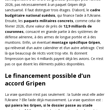
2026, pas nécessairement à un paquet Gripen déjà
sanctuarisé. Il faut distinguer trois étages. D’abord, le
cadre
budgétaire national suédois
, qui finance l’aide à l’Ukraine.
Ensuite, les
paquets militaires concrets
, comme celui de
février 2026, d’une valeur de près de
12,9 milliards de
couronnes
, consacré en grande partie à des systèmes de
défense aérienne, à des armes de longue portée et à des
munitions. Enfin, un éventuel
montage spécifique Gripen
,
qui relèverait d’un autre calendrier et d’un autre arbitrage. C’est
là que beaucoup de récits vont trop vite. Ils donnent
l’impression que les 4 milliards payent déjà les avions. Ce n’est
pas ce que disent les éléments publics disponibles.
Le financement possible d’un
accord Gripen
La vraie question n’est pas seulement : la Suède veut-elle aider
l’Ukraine ? Elle l’aide déjà massivement. La vraie question est :
qui paiera les Gripen, si le dossier passe au stade