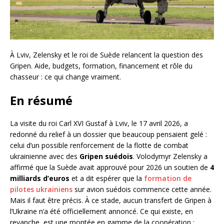
À Lviv, Zelensky et le roi de Suède relancent la question des
Gripen. Aide, budgets, formation, financement et rôle du
chasseur : ce qui change vraiment.
En résumé
La visite du roi Carl XVI Gustaf à Lviv, le 17 avril 2026, a
redonné du relief à un dossier que beaucoup pensaient gelé :
celui d’un possible renforcement de la flotte de combat
ukrainienne avec des
Gripen suédois
. Volodymyr Zelensky a
affirmé que la Suède avait approuvé pour 2026 un soutien de
4
milliards d’euros
et a dit espérer que la
formation de
pilotes ukrainiens
sur avion suédois commence cette année.
Mais il faut être précis. À ce stade, aucun transfert de Gripen à
l’Ukraine n’a été officiellement annoncé. Ce qui existe, en
revanche, est une montée en gamme de la coopération :