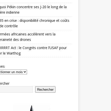
uoi Pékin concentre ses J-20 le long de la
ière indienne
35 en crise : disponibilité chronique et coûts
de contrôle
rmées africaines accélèrent vers la
raineté des drones
RRRT Act : le Congrès contre l’USAF pour
r le Warthog
ves
ercher
Rechercher