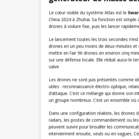
Le cœur visible du système Atlas est le
Swar
China 2024 à Zhuhai. Sa fonction est simple
drones à voilure fixe, puis les lancer rapide
Le lancement toutes les trois secondes n’est
drones en un peu moins de deux minutes et
mettre en l’air 96 drones en environ cinq mi
sur une défense locale. Elle réduit aussi le t
salve.
Les drones ne sont pas présentés comme ide
utiles : reconnaissance électro-optique, rel
d’attaque. C’est ce mélange qui donne son in
un groupe nombreux. C’est un ensemble où ch
Dans une configuration réaliste, les drones d
radars, les postes de commandement ou les 
peuvent suivre pour brouiller les communicat
interviennent ensuite, seuls ou en vagues. C