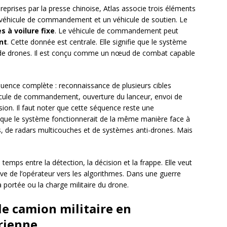
reprises par la presse chinoise, Atlas associe trois éléments
n véhicule de commandement et un véhicule de soutien. Le
s à voilure fixe
. Le véhicule de commandement peut
nt
. Cette donnée est centrale. Elle signifie que le système
 de drones. Il est conçu comme un nœud de combat capable
ence complète : reconnaissance de plusieurs cibles
éhicule de commandement, ouverture du lanceur, envoi de
ision. Il faut noter que cette séquence reste une
 que le système fonctionnerait de la même manière face à
es, de radars multicouches et de systèmes anti-drones. Mais
 temps entre la détection, la décision et la frappe. Elle veut
ive de l’opérateur vers les algorithmes. Dans une guerre
portée ou la charge militaire du drone.
e camion militaire en
rienne