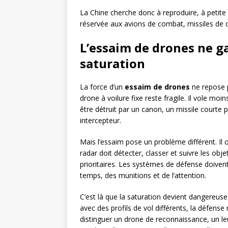
La Chine cherche donc à reproduire, à petite 
réservée aux avions de combat, missiles de c
L’essaim de drones ne g
saturation
La force d’un
essaim de drones
ne repose p
drone à voilure fixe reste fragile. Il vole moin
être détruit par un canon, un missile courte 
intercepteur.
Mais l’essaim pose un problème différent. Il 
radar doit détecter, classer et suivre les o
prioritaires. Les systèmes de défense doive
temps, des munitions et de l’attention.
C’est là que la saturation devient dangereuse.
avec des profils de vol différents, la défense 
distinguer un drone de reconnaissance, un le