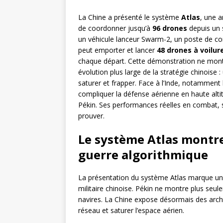
La Chine a présenté le système
Atlas
, une a
de coordonner jusqu’à
96 drones
depuis un 
un véhicule lanceur Swarm-2, un poste de 
peut emporter et lancer
48 drones à voilure
chaque départ. Cette démonstration ne montr
évolution plus large de la stratégie chinoise :
saturer et frapper. Face à l’Inde, notamment l
compliquer la défense aérienne en haute altit
Pékin. Ses performances réelles en combat, 
prouver.
Le système Atlas montre
guerre algorithmique
La présentation du système Atlas marque un
militaire chinoise. Pékin ne montre plus seu
navires. La Chine expose désormais des arc
réseau et saturer l’espace aérien.