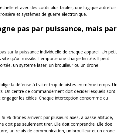
échelle et avec des coûts plus faibles, une logique autrefois
roisière et systèmes de guerre électronique.
agne pas par puissance, mais par
as sur la puissance individuelle de chaque appareil. Un petit
s vite qu’un missile. Il emporte une charge limitée. Il peut
portée, un système laser, un brouilleur ou un drone
oblige la défense à traiter trop de pistes en même temps. Un
bjets. Un centre de commandement doit décider lesquels sont
nt engager les cibles. Chaque interception consomme du
 Si 96 drones arrivent par plusieurs axes, à basse altitude,
ne doit pas seulement tirer. Elle doit comprendre. Elle doit
urre, un relais de communication, un brouilleur et un drone