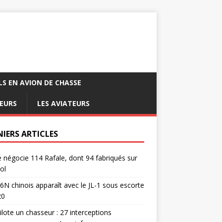
LS EN AVION DE CHASSE
EURS
LES AVIATEURS
NIERS ARTICLES
e négocie 114 Rafale, dont 94 fabriqués sur
ol
6N chinois apparaît avec le JL-1 sous escorte
20
pilote un chasseur : 27 interceptions