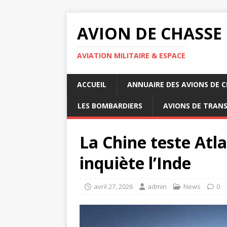
AVION DE CHASSE
AVIATION MILITAIRE & ESPACE
ACCUEIL
ANNUAIRE DES AVIONS DE 
LES BOMBARDIERS
AVIONS DE TRAN
La Chine teste Atla
inquiète l’Inde
avril 27, 2026
admin
News
0