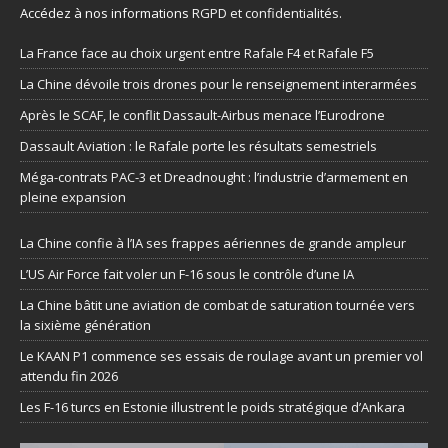
Accédez à nos informations
RGPD et confidentialités
.
La France face au choix urgent entre Rafale F4 et Rafale F5
La Chine dévoile trois drones pour le renseignement interarmées
Après le SCAF, le conflit Dassault-Airbus menace l’Eurodrone
Dassault Aviation : le Rafale porte les résultats semestriels
Méga-contrats PAC-3 et Dreadnought : l’industrie d’armement en
pleine expansion
La Chine confie à l’IA ses frappes aériennes de grande ampleur
L’US Air Force fait voler un F-16 sous le contrôle d’une IA
La Chine bâtit une aviation de combat de saturation tournée vers
la sixième génération
Le KAAN P1 commence ses essais de roulage avant un premier vol
attendu fin 2026
Les F-16 turcs en Estonie illustrent le poids stratégique d’Ankara