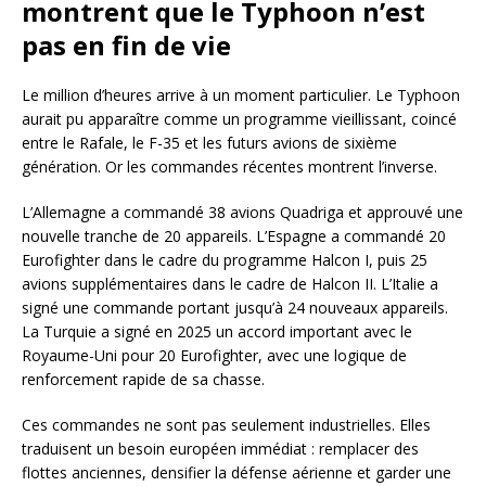
montrent que le Typhoon n’est
pas en fin de vie
Le million d’heures arrive à un moment particulier. Le Typhoon
aurait pu apparaître comme un programme vieillissant, coincé
entre le Rafale, le F-35 et les futurs avions de sixième
génération. Or les commandes récentes montrent l’inverse.
L’Allemagne a commandé 38 avions Quadriga et approuvé une
nouvelle tranche de 20 appareils. L’Espagne a commandé 20
Eurofighter dans le cadre du programme Halcon I, puis 25
avions supplémentaires dans le cadre de Halcon II. L’Italie a
signé une commande portant jusqu’à 24 nouveaux appareils.
La Turquie a signé en 2025 un accord important avec le
Royaume-Uni pour 20 Eurofighter, avec une logique de
renforcement rapide de sa chasse.
Ces commandes ne sont pas seulement industrielles. Elles
traduisent un besoin européen immédiat : remplacer des
flottes anciennes, densifier la défense aérienne et garder une