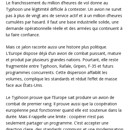
Le franchissement du million d’heures de vol donne au
Typhoon une légitimité difficile à contester. Un avion ne survit
pas à plus de vingt ans de service actif et à un million d’heures
cumulées par hasard. Il faut une base industrielle solide, une
demande opérationnelle réelle et des armées qui continuent à
lui faire confiance.
Mais ce jalon raconte aussi une histoire plus politique.
L’Europe dispose déjà d’un avion de combat puissant, mature
et produit par plusieurs grandes nations. Pourtant, elle reste
fragmentée entre Typhoon, Rafale, Gripen, F-35 et futurs
programmes concurrents. Cette dispersion affaiblit les
volumes, complique les standards et réduit l’effet de masse
face aux États-Unis.
Le Typhoon prouve que l’Europe sait produire un avion de
combat de premier rang. Il prouve aussi que la coopération
européenne peut fonctionner quand elle est soutenue dans la
durée. Mais il rappelle une limite : coopérer n’est pas
seulement partager un programme. C’est accepter une
direction claire, des standards communs et une modernisation