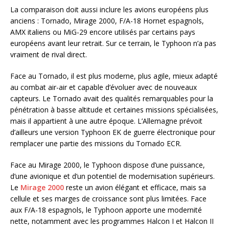
La comparaison doit aussi inclure les avions européens plus
anciens : Tornado, Mirage 2000, F/A-18 Hornet espagnols,
AMX italiens ou MiG-29 encore utilisés par certains pays
européens avant leur retrait. Sur ce terrain, le Typhoon n’a pas
vraiment de rival direct.
Face au Tornado, il est plus moderne, plus agile, mieux adapté
au combat air-air et capable d’évoluer avec de nouveaux
capteurs. Le Tornado avait des qualités remarquables pour la
pénétration à basse altitude et certaines missions spécialisées,
mais il appartient à une autre époque. L’Allemagne prévoit
d’ailleurs une version Typhoon EK de guerre électronique pour
remplacer une partie des missions du Tornado ECR.
Face au Mirage 2000, le Typhoon dispose d’une puissance,
d’une avionique et d’un potentiel de modernisation supérieurs.
Le
Mirage 2000
reste un avion élégant et efficace, mais sa
cellule et ses marges de croissance sont plus limitées. Face
aux F/A-18 espagnols, le Typhoon apporte une modernité
nette, notamment avec les programmes Halcon I et Halcon II