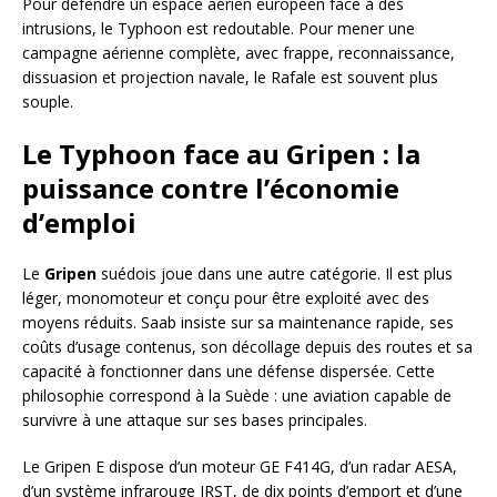
Pour défendre un espace aérien européen face à des
intrusions, le Typhoon est redoutable. Pour mener une
campagne aérienne complète, avec frappe, reconnaissance,
dissuasion et projection navale, le Rafale est souvent plus
souple.
Le Typhoon face au Gripen : la
puissance contre l’économie
d’emploi
Le
Gripen
suédois joue dans une autre catégorie. Il est plus
léger, monomoteur et conçu pour être exploité avec des
moyens réduits. Saab insiste sur sa maintenance rapide, ses
coûts d’usage contenus, son décollage depuis des routes et sa
capacité à fonctionner dans une défense dispersée. Cette
philosophie correspond à la Suède : une aviation capable de
survivre à une attaque sur ses bases principales.
Le Gripen E dispose d’un moteur GE F414G, d’un radar AESA,
d’un système infrarouge IRST, de dix points d’emport et d’une