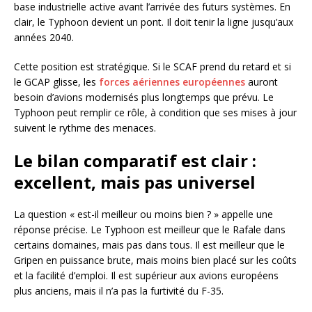
base industrielle active avant l’arrivée des futurs systèmes. En
clair, le Typhoon devient un pont. Il doit tenir la ligne jusqu’aux
années 2040.
Cette position est stratégique. Si le SCAF prend du retard et si
le GCAP glisse, les
forces aériennes européennes
auront
besoin d’avions modernisés plus longtemps que prévu. Le
Typhoon peut remplir ce rôle, à condition que ses mises à jour
suivent le rythme des menaces.
Le bilan comparatif est clair :
excellent, mais pas universel
La question « est-il meilleur ou moins bien ? » appelle une
réponse précise. Le Typhoon est meilleur que le Rafale dans
certains domaines, mais pas dans tous. Il est meilleur que le
Gripen en puissance brute, mais moins bien placé sur les coûts
et la facilité d’emploi. Il est supérieur aux avions européens
plus anciens, mais il n’a pas la furtivité du F-35.