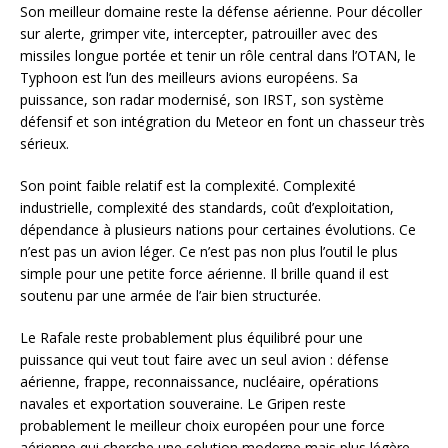
Son meilleur domaine reste la défense aérienne. Pour décoller
sur alerte, grimper vite, intercepter, patrouiller avec des
missiles longue portée et tenir un rôle central dans l’OTAN, le
Typhoon est l’un des meilleurs avions européens. Sa
puissance, son radar modernisé, son IRST, son système
défensif et son intégration du Meteor en font un chasseur très
sérieux.
Son point faible relatif est la complexité. Complexité
industrielle, complexité des standards, coût d’exploitation,
dépendance à plusieurs nations pour certaines évolutions. Ce
n’est pas un avion léger. Ce n’est pas non plus l’outil le plus
simple pour une petite force aérienne. Il brille quand il est
soutenu par une armée de l’air bien structurée.
Le Rafale reste probablement plus équilibré pour une
puissance qui veut tout faire avec un seul avion : défense
aérienne, frappe, reconnaissance, nucléaire, opérations
navales et exportation souveraine. Le Gripen reste
probablement le meilleur choix européen pour une force
aérienne qui cherche une solution moderne mais plus légère.