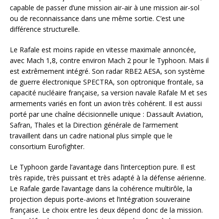
capable de passer d’une mission air-air à une mission air-sol
ou de reconnaissance dans une même sortie. C’est une
différence structurelle.
Le Rafale est moins rapide en vitesse maximale annoncée,
avec Mach 1,8, contre environ Mach 2 pour le Typhoon. Mais il
est extrêmement intégré. Son radar RBE2 AESA, son système
de guerre électronique SPECTRA, son optronique frontale, sa
capacité nucléaire française, sa version navale Rafale M et ses
armements variés en font un avion très cohérent. Il est aussi
porté par une chaîne décisionnelle unique : Dassault Aviation,
Safran, Thales et la Direction générale de l’armement
travaillent dans un cadre national plus simple que le
consortium Eurofighter.
Le Typhoon garde l’avantage dans l’interception pure. Il est
très rapide, très puissant et très adapté à la défense aérienne.
Le Rafale garde l’avantage dans la cohérence multirôle, la
projection depuis porte-avions et l’intégration souveraine
française. Le choix entre les deux dépend donc de la mission.