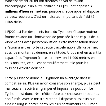
franchissement du million d’heures de vol de l’avion
s’accompagne d’un autre chiffre : les EJ200 ont dépassé
2
millions d’heures moteur
, puisque chaque appareil dispose
de deux réacteurs. C’est un indicateur important de fiabilité
industrielle.
L’EJ200 est l’un des points forts du Typhoon. Chaque moteur
fournit environ 60 kilonewtons de poussée à sec et plus de 90
kilonewtons avec postcombustion. Cette motorisation donne
à l’avion une très forte capacité d’accélération. Elle lui permet
aussi de monter rapidement en altitude. Airbus met en avant la
capacité du Typhoon à atteindre environ 11 000 mètres en
deux minutes, ce qui est particulièrement utile pour les
missions d’alerte aérienne.
Cette puissance donne au Typhoon un avantage dans le
combat air-air. Plus un avion conserve son énergie, plus il peut
manœuvrer, accélérer, grimper et imposer sa position. Le
Typhoon est donc très crédible face aux chasseurs modernes
non furtifs. Avec le missile Meteor, il dispose aussi d’un outil
air-air à longue portée parmi les plus performants en Europe.