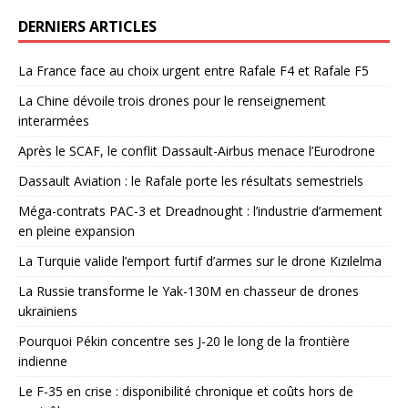
DERNIERS ARTICLES
La France face au choix urgent entre Rafale F4 et Rafale F5
La Chine dévoile trois drones pour le renseignement
interarmées
Après le SCAF, le conflit Dassault-Airbus menace l’Eurodrone
Dassault Aviation : le Rafale porte les résultats semestriels
Méga-contrats PAC-3 et Dreadnought : l’industrie d’armement
en pleine expansion
La Turquie valide l’emport furtif d’armes sur le drone Kızılelma
La Russie transforme le Yak-130M en chasseur de drones
ukrainiens
Pourquoi Pékin concentre ses J-20 le long de la frontière
indienne
Le F-35 en crise : disponibilité chronique et coûts hors de