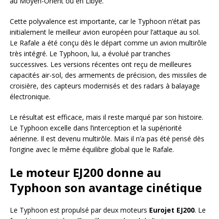
au Moyen-Orient ou en Libye.
Cette polyvalence est importante, car le Typhoon n’était pas
initialement le meilleur avion européen pour l’attaque au sol.
Le Rafale a été conçu dès le départ comme un avion multirôle
très intégré. Le Typhoon, lui, a évolué par tranches
successives. Les versions récentes ont reçu de meilleures
capacités air-sol, des armements de précision, des missiles de
croisière, des capteurs modernisés et des radars à balayage
électronique.
Le résultat est efficace, mais il reste marqué par son histoire.
Le Typhoon excelle dans l’interception et la supériorité
aérienne. Il est devenu multirôle. Mais il n’a pas été pensé dès
l’origine avec le même équilibre global que le Rafale.
Le moteur EJ200 donne au
Typhoon son avantage cinétique
Le Typhoon est propulsé par deux moteurs
Eurojet EJ200
. Le