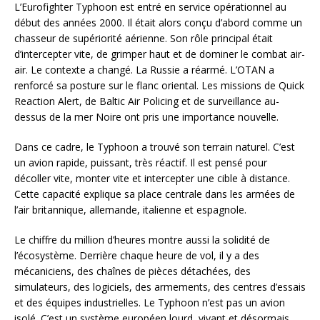
L’Eurofighter Typhoon est entré en service opérationnel au
début des années 2000. Il était alors conçu d’abord comme un
chasseur de supériorité aérienne. Son rôle principal était
d’intercepter vite, de grimper haut et de dominer le combat air-
air. Le contexte a changé. La Russie a réarmé. L’OTAN a
renforcé sa posture sur le flanc oriental. Les missions de Quick
Reaction Alert, de Baltic Air Policing et de surveillance au-
dessus de la mer Noire ont pris une importance nouvelle.
Dans ce cadre, le Typhoon a trouvé son terrain naturel. C’est
un avion rapide, puissant, très réactif. Il est pensé pour
décoller vite, monter vite et intercepter une cible à distance.
Cette capacité explique sa place centrale dans les armées de
l’air britannique, allemande, italienne et espagnole.
Le chiffre du million d’heures montre aussi la solidité de
l’écosystème. Derrière chaque heure de vol, il y a des
mécaniciens, des chaînes de pièces détachées, des
simulateurs, des logiciels, des armements, des centres d’essais
et des équipes industrielles. Le Typhoon n’est pas un avion
isolé. C’est un système européen lourd, vivant et désormais