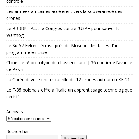
contrôle
Les armées africaines accélèrent vers la souveraineté des
drones
Le BRRRRT Act : le Congrès contre l’USAF pour sauver le
Warthog
Le Su-57 Felon s’écrase près de Moscou : les failles d’un
programme en crise
Chine : le 5ᵉ prototype du chasseur furtif J-36 confirme l’avance
de Pékin
La Corée dévoile une escadrille de 12 drones autour du KF-21
Le F-35 polonais offre à l’Italie un apprentissage technologique
décisif
Archives
Rechercher
Rechercher