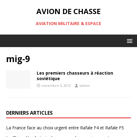
AVION DE CHASSE
AVIATION MILITAIRE & ESPACE
mig-9
Les premiers chasseurs à réaction
soviétique
novembre 5, 2012
admin
DERNIERS ARTICLES
La France face au choix urgent entre Rafale F4 et Rafale F5