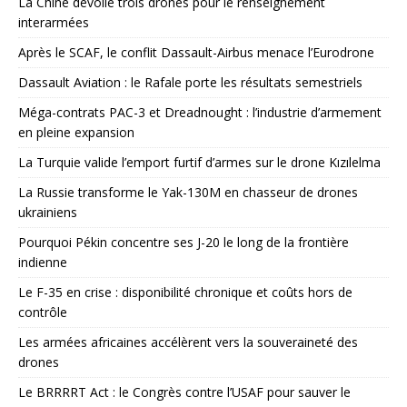
La Chine dévoile trois drones pour le renseignement
interarmées
Après le SCAF, le conflit Dassault-Airbus menace l’Eurodrone
Dassault Aviation : le Rafale porte les résultats semestriels
Méga-contrats PAC-3 et Dreadnought : l’industrie d’armement
en pleine expansion
La Turquie valide l’emport furtif d’armes sur le drone Kızılelma
La Russie transforme le Yak-130M en chasseur de drones
ukrainiens
Pourquoi Pékin concentre ses J-20 le long de la frontière
indienne
Le F-35 en crise : disponibilité chronique et coûts hors de
contrôle
Les armées africaines accélèrent vers la souveraineté des
drones
Le BRRRRT Act : le Congrès contre l’USAF pour sauver le