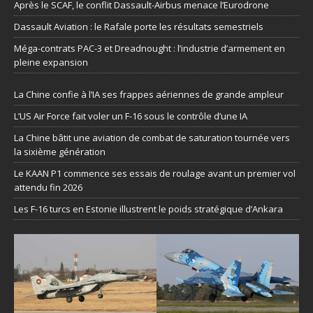
Après le SCAF, le conflit Dassault-Airbus menace l’Eurodrone
Dassault Aviation : le Rafale porte les résultats semestriels
Méga-contrats PAC-3 et Dreadnought : l’industrie d’armement en
pleine expansion
La Chine confie à l’IA ses frappes aériennes de grande ampleur
L’US Air Force fait voler un F-16 sous le contrôle d’une IA
La Chine bâtit une aviation de combat de saturation tournée vers
la sixième génération
Le KAAN P1 commence ses essais de roulage avant un premier vol
attendu fin 2026
Les F-16 turcs en Estonie illustrent le poids stratégique d’Ankara