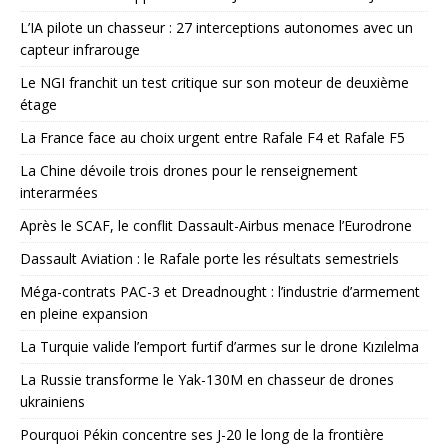
L’IA pilote un chasseur : 27 interceptions autonomes avec un
capteur infrarouge
Le NGI franchit un test critique sur son moteur de deuxième
étage
La France face au choix urgent entre Rafale F4 et Rafale F5
La Chine dévoile trois drones pour le renseignement
interarmées
Après le SCAF, le conflit Dassault-Airbus menace l’Eurodrone
Dassault Aviation : le Rafale porte les résultats semestriels
Méga-contrats PAC-3 et Dreadnought : l’industrie d’armement
en pleine expansion
La Turquie valide l’emport furtif d’armes sur le drone Kızılelma
La Russie transforme le Yak-130M en chasseur de drones
ukrainiens
Pourquoi Pékin concentre ses J-20 le long de la frontière