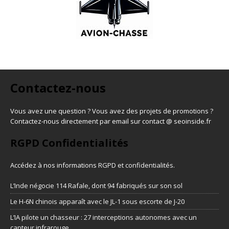
Contactez-nous
Vous avez une question ? Vous avez des projets de promotions ?
Contactez-nous directement par email sur contact @ seoinside.fr
RGPD Confidentialités
Accédez à nos informations
RGPD et confidentialités
.
L’Inde négocie 114 Rafale, dont 94 fabriqués sur son sol
Le H-6N chinois apparaît avec le JL-1 sous escorte de J-20
L’IA pilote un chasseur : 27 interceptions autonomes avec un
capteur infrarouge