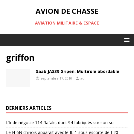
AVION DE CHASSE
AVIATION MILITAIRE & ESPACE
griffon
Saab JAS39 Gripen: Multirole abordable
septembre 17, 2010
admin
DERNIERS ARTICLES
L’Inde négocie 114 Rafale, dont 94 fabriqués sur son sol
Le H-6N chinois apparaît avec le JL-1 sous escorte de J-20