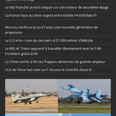
Le NGI franchit un test critique sur son moteur de deuxième étage
La France face au choix urgent entre Rafale F4 et Rafale F5
Moscou renforce le Su-57 avec une nouvelle génération de
propulsion
Le U-2 et le « coin du cercueil » à 21 000 mètres d’altitude
Le MQ-4C Triton apprend à travailler directement avec le P-8A
Poséidon grâce à l’IA
La Chine confie à l’IA ses frappes aériennes de grande ampleur
L’US Air Force fait voler un F-16 sous le contrôle d’une IA