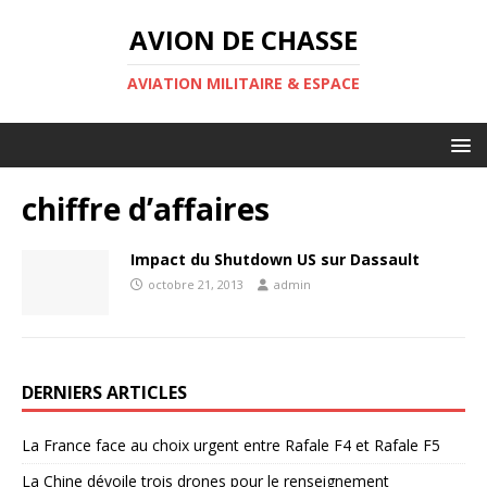
AVION DE CHASSE
AVIATION MILITAIRE & ESPACE
chiffre d’affaires
Impact du Shutdown US sur Dassault
octobre 21, 2013
admin
DERNIERS ARTICLES
La France face au choix urgent entre Rafale F4 et Rafale F5
La Chine dévoile trois drones pour le renseignement