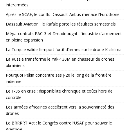
interarmées
Après le SCAF, le conflit Dassault-Airbus menace l’Eurodrone
Dassault Aviation : le Rafale porte les résultats semestriels
Méga-contrats PAC-3 et Dreadnought : l’industrie d’armement
en pleine expansion
La Turquie valide l’emport furtif d’armes sur le drone Kızılelma
La Russie transforme le Yak-130M en chasseur de drones
ukrainiens
Pourquoi Pékin concentre ses J-20 le long de la frontière
indienne
Le F-35 en crise : disponibilité chronique et coûts hors de
contrôle
Les armées africaines accélèrent vers la souveraineté des
drones
Le BRRRRT Act : le Congrès contre l’USAF pour sauver le
Warthog