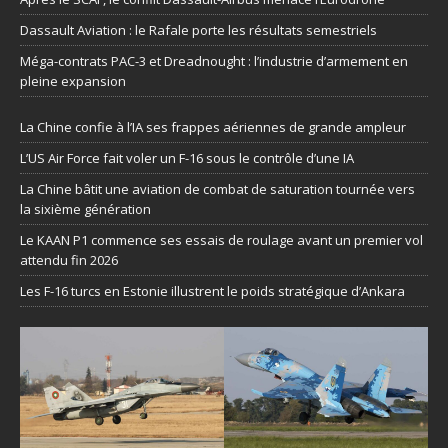
Dassault Aviation : le Rafale porte les résultats semestriels
Méga-contrats PAC-3 et Dreadnought : l’industrie d’armement en
pleine expansion
La Chine confie à l’IA ses frappes aériennes de grande ampleur
L’US Air Force fait voler un F-16 sous le contrôle d’une IA
La Chine bâtit une aviation de combat de saturation tournée vers
la sixième génération
Le KAAN P1 commence ses essais de roulage avant un premier vol
attendu fin 2026
Les F-16 turcs en Estonie illustrent le poids stratégique d’Ankara