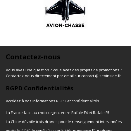
Contactez-nous
Vous avez une question ? Vous avez des projets de promotions ?
Contactez-nous directement par email sur contact @ seoinside.fr
RGPD Confidentialités
Accédez à nos informations
RGPD et confidentialités
.
La France face au choix urgent entre Rafale F4 et Rafale F5
La Chine dévoile trois drones pour le renseignement interarmées
Après le SCAF, le conflit Dassault-Airbus menace l’Eurodrone